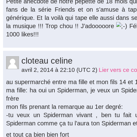
Petite anecdote de notre pepette de 18 mois qui 
fans de la série Friends et on s’amuse à ta
générique. Et la voilà qui tape elle aussi dans
la musique !!! Trop chou !! J’adooooore
Fél
1000 likes!!!
cloteau celine
avril 2, 2014 à 22:10
(UTC 2)
Lier vers ce 
au supermarché entre ma fille et mon fils 14 et 
ma fille: ha oui un Spiderman, je veux un Spi
frère
mon fils prenant la remarque au 1er degré:
-tu veux un Spiderman vivant , ben tu fait u
Spiderman comme ça tu l’aura ton Spiderman et 
et tout ça bien bien fort