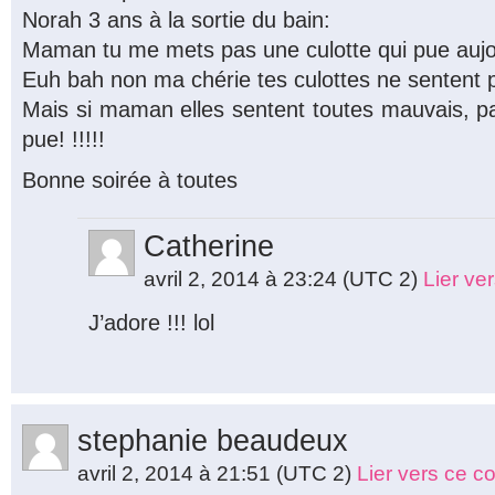
Norah 3 ans à la sortie du bain:
Maman tu me mets pas une culotte qui pue aujo
Euh bah non ma chérie tes culottes ne sentent 
Mais si maman elles sentent toutes mauvais, p
pue! !!!!!
Bonne soirée à toutes
Catherine
avril 2, 2014 à 23:24
(UTC 2)
Lier ve
J’adore !!! lol
stephanie beaudeux
avril 2, 2014 à 21:51
(UTC 2)
Lier vers ce 