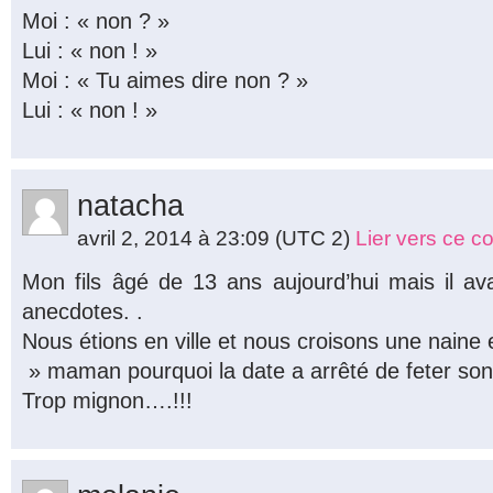
Moi : « non ? »
Lui : « non ! »
Moi : « Tu aimes dire non ? »
Lui : « non ! »
natacha
avril 2, 2014 à 23:09
(UTC 2)
Lier vers ce 
Mon fils âgé de 13 ans aujourd’hui mais il av
anecdotes. .
Nous étions en ville et nous croisons une naine
» maman pourquoi la date a arrêté de feter son
Trop mignon….!!!