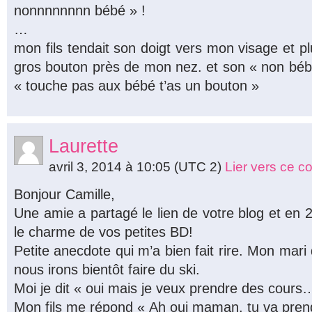
nonnnnnnnn bébé » !
…
mon fils tendait son doigt vers mon visage et pl
gros bouton près de mon nez. et son « non bébé 
« touche pas aux bébé t’as un bouton »
Laurette
avril 3, 2014 à 10:05
(UTC 2)
Lier vers ce 
Bonjour Camille,
Une amie a partagé le lien de votre blog et en 2
le charme de vos petites BD!
Petite anecdote qui m’a bien fait rire. Mon mari
nous irons bientôt faire du ski.
Moi je dit « oui mais je veux prendre des cours
Mon fils me répond « Ah oui maman, tu va pre