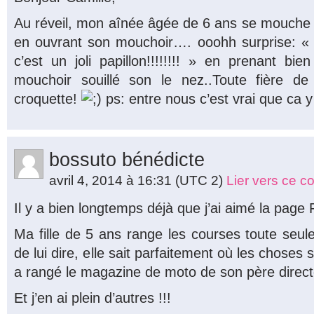
Au réveil, mon aînée âgée de 6 ans se mouche d
en ouvrant son mouchoir…. ooohh surprise: «
c’est un joli papillon!!!!!!!! » en prenant b
mouchoir souillé son le nez..Toute fière 
croquette!
ps: entre nous c’est vrai que ca 
bossuto bénédicte
avril 4, 2014 à 16:31
(UTC 2)
Lier vers ce 
Il y a bien longtemps déjà que j’ai aimé la pag
Ma fille de 5 ans range les courses toute seule
de lui dire, elle sait parfaitement où les choses
a rangé le magazine de moto de son père directe
Et j’en ai plein d’autres !!!