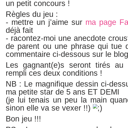
un petit concours !
Règles du jeu :
- mettre un j’aime sur
ma page F
déjà fait
- racontez-moi une anecdote crousti
de parent ou une phrase qui tue d
commentaire ci-dessous sur le blo
Les gagnant(e)s seront tirés au s
rempli ces deux conditions !
NB : Le magnifique dessin ci-dessu
ma petite star de 5 ans ET DEMI
(je lui tenais un peu la main qu
sinon elle va se vexer !!)
Bon jeu !!!