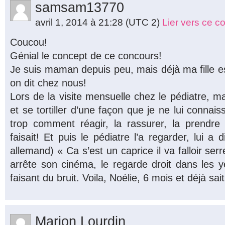
samsam13770
avril 1, 2014 à 21:28
(UTC 2)
Lier vers ce 
Coucou!
Génial le concept de ce concours!
Je suis maman depuis peu, mais déjà ma fille e
on dit chez nous!
Lors de la visite mensuelle chez le pédiatre, ma 
et se tortiller d’une façon que je ne lui connai
trop comment réagir, la rassurer, la prendre
faisait! Et puis le pédiatre l’a regarder, lui a 
allemand) « Ca s’est un caprice il va falloir serre
arrête son cinéma, le regarde droit dans les ye
faisant du bruit. Voila, Noélie, 6 mois et déjà sait 
Marion Lourdin