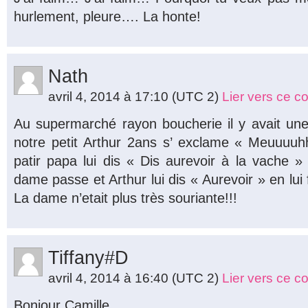
hurlement, pleure…. La honte!
Nath
avril 4, 2014 à 17:10
(UTC 2)
Lier vers ce 
Au supermarché rayon boucherie il y avait une
notre petit Arthur 2ans s’ exclame « Meuuuuh
patir papa lui dis « Dis aurevoir à la vache
dame passe et Arthur lui dis « Aurevoir » en lui
La dame n’etait plus très souriante!!!
Tiffany#D
avril 4, 2014 à 16:40
(UTC 2)
Lier vers ce 
Bonjour Camille,