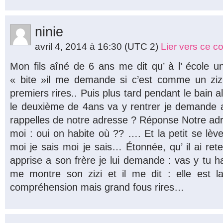
ninie
avril 4, 2014 à 16:30
(UTC 2)
Lier vers ce 
Mon fils aîné de 6 ans me dit qu’ à l’ école 
« bite »il me demande si c’est comme un zizi
premiers rires.. Puis plus tard pendant le bain al
le deuxième de 4ans va y rentrer je demande a
rappelles de notre adresse ? Réponse Notre ad
moi : oui on habite où ?? …. Et la petit se lèv
moi je sais moi je sais… Étonnée, qu’ il ai rete
apprise a son frère je lui demande : vas y tu habi
me montre son zizi et il me dit : elle est l
compréhension mais grand fous rires…