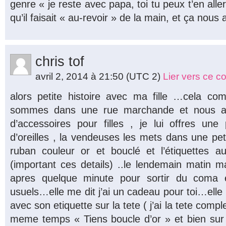
genre « je reste avec papa, toi tu peux t’en aller
qu’il faisait « au-revoir » de la main, et ça nous 
chris tof
avril 2, 2014 à 21:50
(UTC 2)
Lier vers ce 
alors petite histoire avec ma fille …cela 
sommes dans une rue marchande et nous al
d’accessoires pour filles , je lui offres une
d’oreilles , la vendeuses les mets dans une pet
ruban couleur or et bouclé et l’étiquettes au
(important ces details) ..le lendemain matin ma 
apres quelque minute pour sortir du coma e
usuels…elle me dit j’ai un cadeau pour toi…ell
avec son etiquette sur la tete ( j’ai la tete comp
meme temps « Tiens boucle d’or » et bien sur e