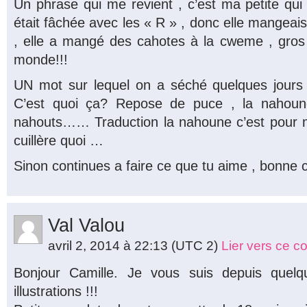
Un phrase qui me revient , c’est ma petite qui
était fâchée avec les « R » , donc elle mangeai
, elle a mangé des cahotes à la cweme , gros g
monde!!!
UN mot sur lequel on a séché quelques jours 
C’est quoi ça? Repose de puce , la nahoun
nahouts…… Traduction la nahoune c’est pour
cuillère quoi …
Sinon continues a faire ce que tu aime , bonne 
Val Valou
avril 2, 2014 à 22:13
(UTC 2)
Lier vers ce 
Bonjour Camille. Je vous suis depuis quelq
illustrations !!!