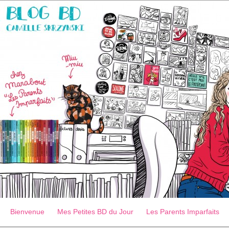
Bienvenue
Mes Petites BD du Jour
Les Parents Imparfaits