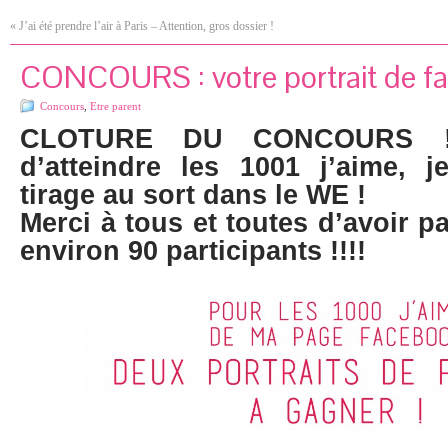
«
J’ai été prendre l’air à Paris – Attention, gros dossier !
CONCOURS : votre portrait de fam
Concours
,
Etre parent
CLOTURE DU CONCOURS !
d’atteindre les 1001 j’aime, 
tirage au sort dans le WE !
Merci à tous et toutes d’avoir pa
environ 90 participants !!!!