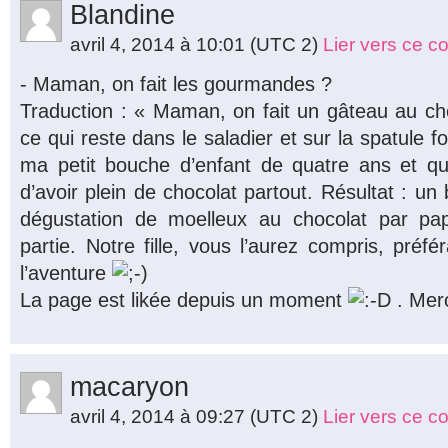
Blandine
avril 4, 2014 à 10:01
(UTC 2)
Lier vers ce 
- Maman, on fait les gourmandes ?
Traduction : « Maman, on fait un gâteau au c
ce qui reste dans le saladier et sur la spatule 
ma petit bouche d’enfant de quatre ans et qu
d’avoir plein de chocolat partout. Résultat : un
dégustation de moelleux au chocolat par 
partie. Notre fille, vous l’aurez compris, préfé
l’aventure
La page est likée depuis un moment
. Merc
macaryon
avril 4, 2014 à 09:27
(UTC 2)
Lier vers ce 