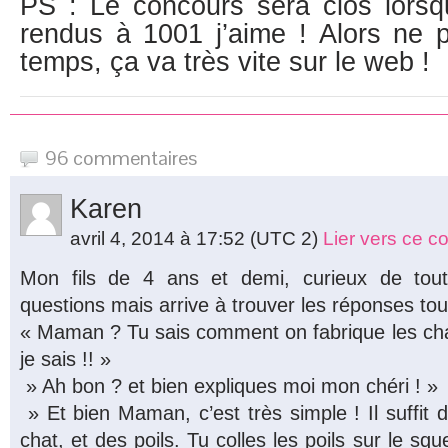
PS : Le concours sera clos lors
rendus à 1001 j’aime ! Alors ne 
temps, ça va très vite sur le web !
96 commentaires
Karen
avril 4, 2014 à 17:52
(UTC 2)
Lier vers ce 
Mon fils de 4 ans et demi, curieux de to
questions mais arrive à trouver les réponses tout
« Maman ? Tu sais comment on fabrique les cha
je sais !! »
» Ah bon ? et bien expliques moi mon chéri ! »
» Et bien Maman, c’est très simple ! Il suffit 
chat, et des poils. Tu colles les poils sur le squel