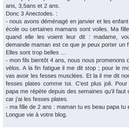
ans, 3,5ans et 2 ans.
Donc 3 Anectodes. :
- nous avons déménagé en janvier et les enfan
école ou certaines mamans sont voiles. Ma fill
quand elle les voient leur dit : madame, v
demande maman est ce que je peux porter un 
Elles sont trop belles …
- mon fils bientôt 4 ans, nous nous promenons 
vélos. A la fin fatigue il me dit stop ; pour le mo
vas avoir les fesses musclées. Et la il me dit n
fesses plates comme toi. C’est plus joli. Pour
papa me répète depuis des semaines qu’il faut 
car j’ai les fesses plates.
- ma fille de 2 ans : maman tu es beau papa tu e
Longue vie à votre blog.