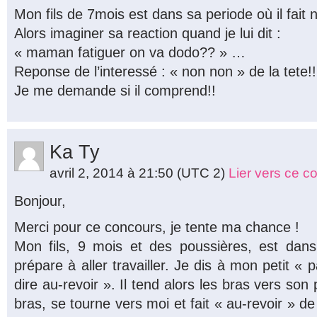
Mon fils de 7mois est dans sa periode où il fait n
Alors imaginer sa reaction quand je lui dit :
« maman fatiguer on va dodo?? » …
Reponse de l’interessé : « non non » de la tete!!
Je me demande si il comprend!!
Ka Ty
avril 2, 2014 à 21:50
(UTC 2)
Lier vers ce 
Bonjour,
Merci pour ce concours, je tente ma chance !
Mon fils, 9 mois et des poussières, est da
prépare à aller travailler. Je dis à mon petit « p
dire au-revoir ». Il tend alors les bras vers son
bras, se tourne vers moi et fait « au-revoir » d