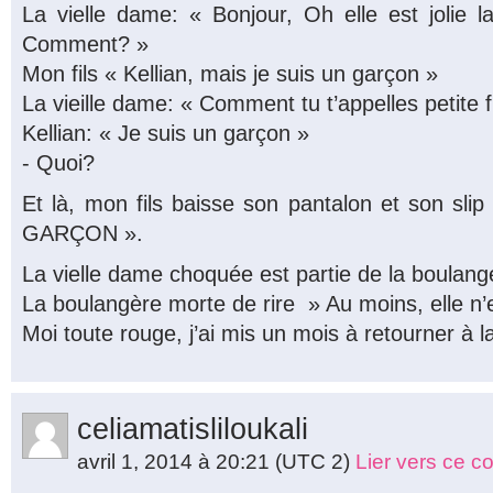
La vielle dame: « Bonjour, Oh elle est jolie la 
Comment? »
Mon fils « Kellian, mais je suis un garçon »
La vieille dame: « Comment tu t’appelles petite fi
Kellian: « Je suis un garçon »
- Quoi?
Et là, mon fils baisse son pantalon et son sli
GARÇON ».
La vielle dame choquée est partie de la boulange
La boulangère morte de rire » Au moins, elle n’
Moi toute rouge, j’ai mis un mois à retourner à 
celiamatisliloukali
avril 1, 2014 à 20:21
(UTC 2)
Lier vers ce 