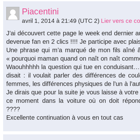
Piacentini
avril 1, 2014 à 21:49
(UTC 2)
Lier vers ce 
J’ai découvert cette page le week end dernier au
devenue fan en 2 clics !!!! Je participe avec plai
Une phrase qui m’a marqué de mon fils aîné â
« pourquoi maman quand on naît on naît comme
Waouhhhhh la question qui tue en conduisant… e
disait : il voulait parler des différences de 
femmes, les différences physiques de l’un à l’a
Je dirais que pour la suite je vous laisse à votr
ce moment dans la voiture où on doit répo
????
Excellente continuation à vous en tout cas