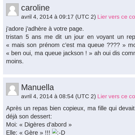
caroline
avril 4, 2014 à 09:17
(UTC 2)
Lier vers ce 
j’adore j’adhère à votre page.
tristan 5 ans me dit un jour en voyant un re
« mais son prénom c’est ma queue ???? » mo
« ben oui, ma queue jackson ! » ah oui dis com
moins.
Manuella
avril 4, 2014 à 08:54
(UTC 2)
Lier vers ce 
Après un repas bien copieux, ma fille qui deva
déjà son dessert:
Moi: « Digères d’abord »
Elle: « Gère » !!!