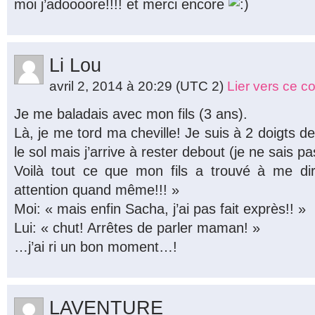
moi j’adoooore!!!! et merci encore
Li Lou
avril 2, 2014 à 20:29
(UTC 2)
Lier vers ce 
Je me baladais avec mon fils (3 ans).
Là, je me tord ma cheville! Je suis à 2 doigts 
le sol mais j’arrive à rester debout (je ne sais 
Voilà tout ce que mon fils a trouvé à me d
attention quand même!!! »
Moi: « mais enfin Sacha, j’ai pas fait exprès!! »
Lui: « chut! Arrêtes de parler maman! »
…j’ai ri un bon moment…!
LAVENTURE