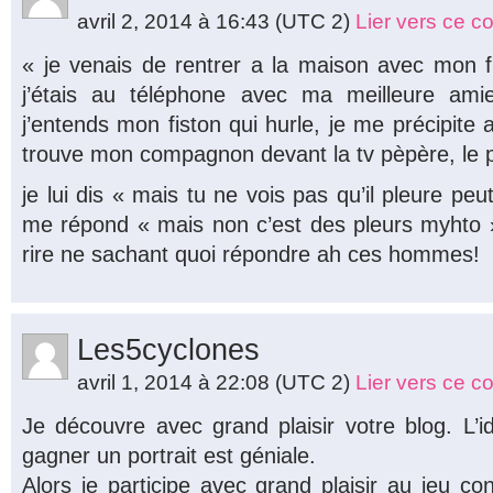
avril 2, 2014 à 16:43
(UTC 2)
Lier vers ce 
« je venais de rentrer a la maison avec mon fil
j’étais au téléphone avec ma meilleure ami
j’entends mon fiston qui hurle, je me précipite a
trouve mon compagnon devant la tv pèpère, le pet
je lui dis « mais tu ne vois pas qu’il pleure peut 
me répond « mais non c’est des pleurs myhto » !!
rire ne sachant quoi répondre ah ces hommes!
Les5cyclones
avril 1, 2014 à 22:08
(UTC 2)
Lier vers ce 
Je découvre avec grand plaisir votre blog. L’
gagner un portrait est géniale.
Alors je participe avec grand plaisir au jeu con