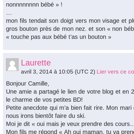
nonnnnnnnn bébé » !
…
mon fils tendait son doigt vers mon visage et pl
gros bouton près de mon nez. et son « non bébé 
« touche pas aux bébé t’as un bouton »
Laurette
avril 3, 2014 à 10:05
(UTC 2)
Lier vers ce 
Bonjour Camille,
Une amie a partagé le lien de votre blog et en 2
le charme de vos petites BD!
Petite anecdote qui m’a bien fait rire. Mon mari
nous irons bientôt faire du ski.
Moi je dit « oui mais je veux prendre des cours
Mon fils me répond « Ah oui maman, tu va pre