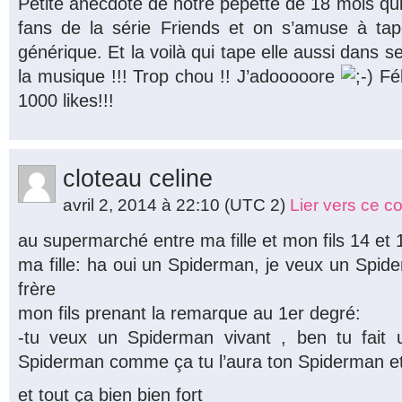
Petite anecdote de notre pepette de 18 mois qui 
fans de la série Friends et on s’amuse à ta
générique. Et la voilà qui tape elle aussi dans
la musique !!! Trop chou !! J’adooooore
Fél
1000 likes!!!
cloteau celine
avril 2, 2014 à 22:10
(UTC 2)
Lier vers ce 
au supermarché entre ma fille et mon fils 14 et 
ma fille: ha oui un Spiderman, je veux un Spi
frère
mon fils prenant la remarque au 1er degré:
-tu veux un Spiderman vivant , ben tu fait u
Spiderman comme ça tu l’aura ton Spiderman et 
et tout ça bien bien fort