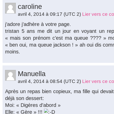
caroline
avril 4, 2014 à 09:17
(UTC 2)
Lier vers ce 
j’adore j’adhère à votre page.
tristan 5 ans me dit un jour en voyant un re
« mais son prénom c’est ma queue ???? » mo
« ben oui, ma queue jackson ! » ah oui dis com
moins.
Manuella
avril 4, 2014 à 08:54
(UTC 2)
Lier vers ce 
Après un repas bien copieux, ma fille qui deva
déjà son dessert:
Moi: « Digères d’abord »
Elle: « Gère » !!!