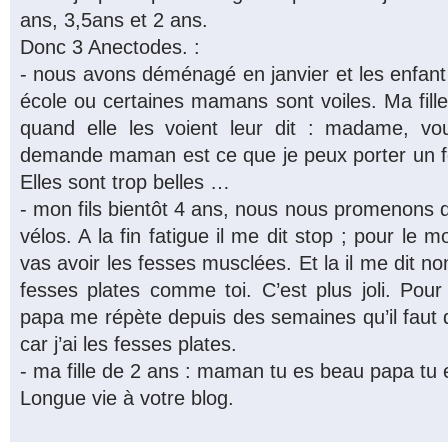
ans, 3,5ans et 2 ans.
Donc 3 Anectodes. :
- nous avons déménagé en janvier et les enfan
école ou certaines mamans sont voiles. Ma fill
quand elle les voient leur dit : madame, v
demande maman est ce que je peux porter un 
Elles sont trop belles …
- mon fils bientôt 4 ans, nous nous promenons 
vélos. A la fin fatigue il me dit stop ; pour le mo
vas avoir les fesses musclées. Et la il me dit n
fesses plates comme toi. C’est plus joli. Pour
papa me répète depuis des semaines qu’il faut 
car j’ai les fesses plates.
- ma fille de 2 ans : maman tu es beau papa tu e
Longue vie à votre blog.