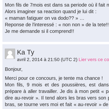
Mon fils de 7mois est dans sa periode où il fait n
Alors imaginer sa reaction quand je lui dit :
« maman fatiguer on va dodo?? » …
Reponse de l’interessé : « non non » de la tete!!
Je me demande si il comprend!!
Ka Ty
avril 2, 2014 à 21:50
(UTC 2)
Lier vers ce 
Bonjour,
Merci pour ce concours, je tente ma chance !
Mon fils, 9 mois et des poussières, est da
prépare à aller travailler. Je dis à mon petit « p
dire au-revoir ». Il tend alors les bras vers son
bras, se tourne vers moi et fait « au-revoir » d