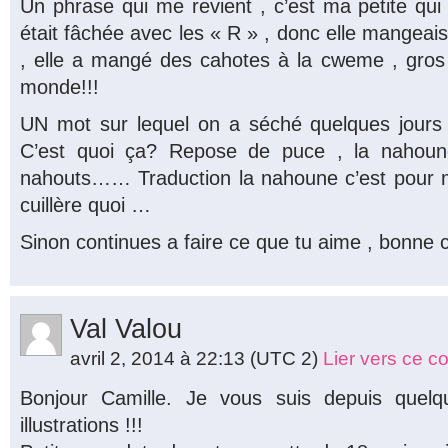
Un phrase qui me revient , c’est ma petite qui
était fâchée avec les « R » , donc elle mangeai
, elle a mangé des cahotes à la cweme , gros g
monde!!!
UN mot sur lequel on a séché quelques jours 
C’est quoi ça? Repose de puce , la nahoun
nahouts…… Traduction la nahoune c’est pour
cuillère quoi …
Sinon continues a faire ce que tu aime , bonne 
Val Valou
avril 2, 2014 à 22:13
(UTC 2)
Lier vers ce 
Bonjour Camille. Je vous suis depuis quelq
illustrations !!!