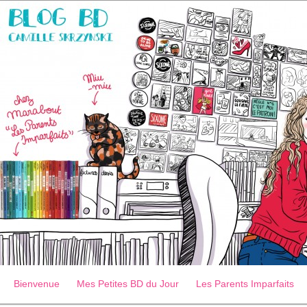
Bienvenue
Mes Petites BD du Jour
Les Parents Imparfaits