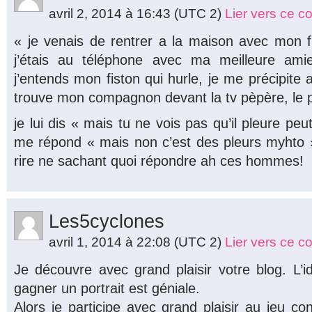
avril 2, 2014 à 16:43
(UTC 2)
Lier vers ce 
« je venais de rentrer a la maison avec mon fil
j’étais au téléphone avec ma meilleure ami
j’entends mon fiston qui hurle, je me précipite a
trouve mon compagnon devant la tv pèpère, le pet
je lui dis « mais tu ne vois pas qu’il pleure peut 
me répond « mais non c’est des pleurs myhto » !!
rire ne sachant quoi répondre ah ces hommes!
Les5cyclones
avril 1, 2014 à 22:08
(UTC 2)
Lier vers ce 
Je découvre avec grand plaisir votre blog. L’
gagner un portrait est géniale.
Alors je participe avec grand plaisir au jeu con