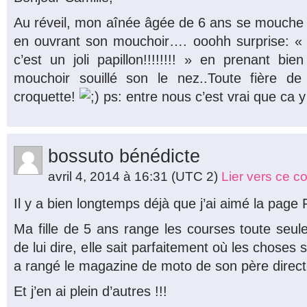
Au réveil, mon aînée âgée de 6 ans se mouche d
en ouvrant son mouchoir…. ooohh surprise: «
c’est un joli papillon!!!!!!!! » en prenant b
mouchoir souillé son le nez..Toute fière 
croquette!
ps: entre nous c’est vrai que ca 
bossuto bénédicte
avril 4, 2014 à 16:31
(UTC 2)
Lier vers ce 
Il y a bien longtemps déjà que j’ai aimé la pag
Ma fille de 5 ans range les courses toute seule
de lui dire, elle sait parfaitement où les choses
a rangé le magazine de moto de son père directe
Et j’en ai plein d’autres !!!