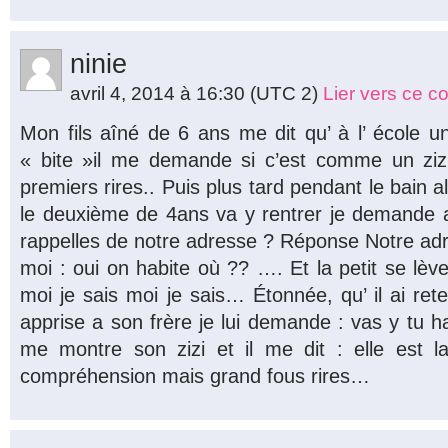
ninie
avril 4, 2014 à 16:30
(UTC 2)
Lier vers ce 
Mon fils aîné de 6 ans me dit qu’ à l’ école 
« bite »il me demande si c’est comme un zizi
premiers rires.. Puis plus tard pendant le bain al
le deuxième de 4ans va y rentrer je demande a
rappelles de notre adresse ? Réponse Notre ad
moi : oui on habite où ?? …. Et la petit se lèv
moi je sais moi je sais… Étonnée, qu’ il ai rete
apprise a son frère je lui demande : vas y tu habi
me montre son zizi et il me dit : elle est l
compréhension mais grand fous rires…