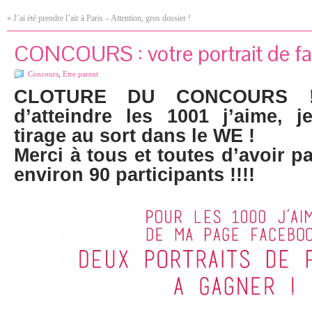
«
J’ai été prendre l’air à Paris – Attention, gros dossier !
CONCOURS : votre portrait de fam
Concours
,
Etre parent
CLOTURE DU CONCOURS !
d’atteindre les 1001 j’aime, 
tirage au sort dans le WE !
Merci à tous et toutes d’avoir pa
environ 90 participants !!!!