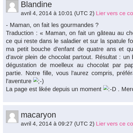
Blandine
avril 4, 2014 à 10:01
(UTC 2)
Lier vers ce 
- Maman, on fait les gourmandes ?
Traduction : « Maman, on fait un gâteau au c
ce qui reste dans le saladier et sur la spatule 
ma petit bouche d’enfant de quatre ans et qu
d’avoir plein de chocolat partout. Résultat : un
dégustation de moelleux au chocolat par 
partie. Notre fille, vous l’aurez compris, préfé
l’aventure
La page est likée depuis un moment
. Merc
macaryon
avril 4, 2014 à 09:27
(UTC 2)
Lier vers ce 