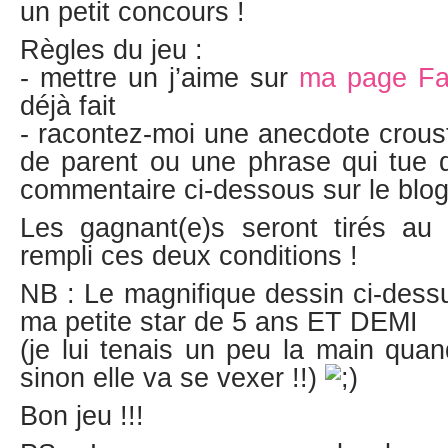
un petit concours !
Règles du jeu :
- mettre un j’aime sur
ma page F
déjà fait
- racontez-moi une anecdote crousti
de parent ou une phrase qui tue d
commentaire ci-dessous sur le blo
Les gagnant(e)s seront tirés au s
rempli ces deux conditions !
NB : Le magnifique dessin ci-dessu
ma petite star de 5 ans ET DEMI
(je lui tenais un peu la main qu
sinon elle va se vexer !!)
Bon jeu !!!