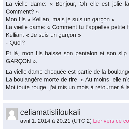
La vielle dame: « Bonjour, Oh elle est jolie la 
Comment? »
Mon fils « Kellian, mais je suis un garçon »
La vieille dame: « Comment tu t’appelles petite fi
Kellian: « Je suis un garçon »
- Quoi?
Et là, mon fils baisse son pantalon et son sli
GARÇON ».
La vielle dame choquée est partie de la boulange
La boulangère morte de rire » Au moins, elle n’
Moi toute rouge, j’ai mis un mois à retourner à 
celiamatisliloukali
avril 1, 2014 à 20:21
(UTC 2)
Lier vers ce 