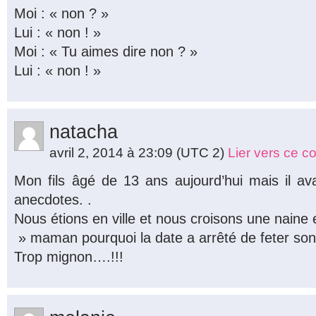
Moi : « non ? »
Lui : « non ! »
Moi : « Tu aimes dire non ? »
Lui : « non ! »
natacha
avril 2, 2014 à 23:09
(UTC 2)
Lier vers ce 
Mon fils âgé de 13 ans aujourd’hui mais il av
anecdotes. .
Nous étions en ville et nous croisons une naine
» maman pourquoi la date a arrêté de feter son
Trop mignon….!!!