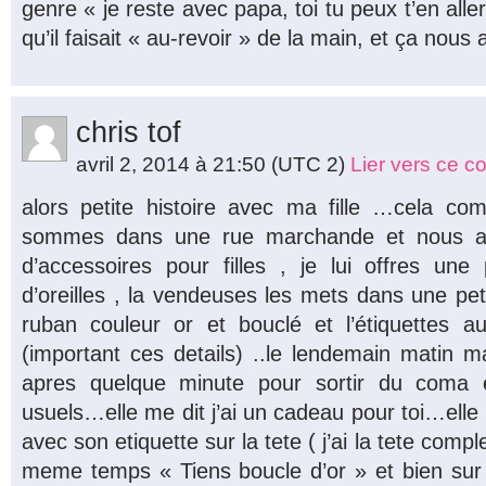
genre « je reste avec papa, toi tu peux t’en aller
qu’il faisait « au-revoir » de la main, et ça nous 
chris tof
avril 2, 2014 à 21:50
(UTC 2)
Lier vers ce 
alors petite histoire avec ma fille …cela 
sommes dans une rue marchande et nous al
d’accessoires pour filles , je lui offres une
d’oreilles , la vendeuses les mets dans une pet
ruban couleur or et bouclé et l’étiquettes au
(important ces details) ..le lendemain matin ma 
apres quelque minute pour sortir du coma e
usuels…elle me dit j’ai un cadeau pour toi…ell
avec son etiquette sur la tete ( j’ai la tete comp
meme temps « Tiens boucle d’or » et bien sur e