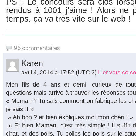
PS : Le concours sera clos lors
rendus à 1001 j’aime ! Alors ne 
temps, ça va très vite sur le web !
96 commentaires
Karen
avril 4, 2014 à 17:52
(UTC 2)
Lier vers ce 
Mon fils de 4 ans et demi, curieux de to
questions mais arrive à trouver les réponses tout
« Maman ? Tu sais comment on fabrique les cha
je sais !! »
» Ah bon ? et bien expliques moi mon chéri ! »
» Et bien Maman, c’est très simple ! Il suffit 
chat, et des poils. Tu colles les poils sur le squel