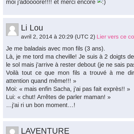
moi j’adoooore!!!! et merci encore
Li Lou
avril 2, 2014 à 20:29
(UTC 2)
Lier vers ce 
Je me baladais avec mon fils (3 ans).
Là, je me tord ma cheville! Je suis à 2 doigts 
le sol mais j’arrive à rester debout (je ne sais 
Voilà tout ce que mon fils a trouvé à me d
attention quand même!!! »
Moi: « mais enfin Sacha, j’ai pas fait exprès!! »
Lui: « chut! Arrêtes de parler maman! »
…j’ai ri un bon moment…!
LAVENTURE