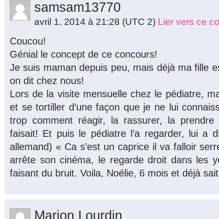
samsam13770
avril 1, 2014 à 21:28
(UTC 2)
Lier vers ce 
Coucou!
Génial le concept de ce concours!
Je suis maman depuis peu, mais déjà ma fille e
on dit chez nous!
Lors de la visite mensuelle chez le pédiatre, ma 
et se tortiller d’une façon que je ne lui connai
trop comment réagir, la rassurer, la prendre
faisait! Et puis le pédiatre l’a regarder, lui a 
allemand) « Ca s’est un caprice il va falloir serre
arrête son cinéma, le regarde droit dans les ye
faisant du bruit. Voila, Noélie, 6 mois et déjà sait 
Marion Lourdin