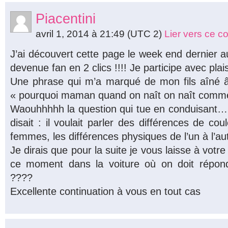
Piacentini
avril 1, 2014 à 21:49
(UTC 2)
Lier vers ce 
J’ai découvert cette page le week end dernier au
devenue fan en 2 clics !!!! Je participe avec plai
Une phrase qui m’a marqué de mon fils aîné â
« pourquoi maman quand on naît on naît comme
Waouhhhhh la question qui tue en conduisant… e
disait : il voulait parler des différences de 
femmes, les différences physiques de l’un à l’a
Je dirais que pour la suite je vous laisse à votr
ce moment dans la voiture où on doit répo
????
Excellente continuation à vous en tout cas