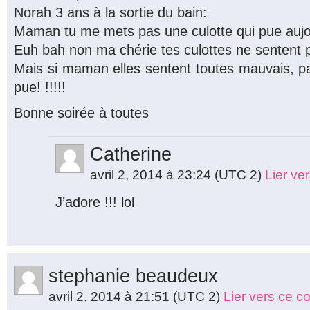
Norah 3 ans à la sortie du bain:
Maman tu me mets pas une culotte qui pue aujo
Euh bah non ma chérie tes culottes ne sentent 
Mais si maman elles sentent toutes mauvais, p
pue! !!!!!
Bonne soirée à toutes
Catherine
avril 2, 2014 à 23:24
(UTC 2)
Lier ve
J’adore !!! lol
stephanie beaudeux
avril 2, 2014 à 21:51
(UTC 2)
Lier vers ce 