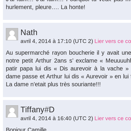
hurlement, pleure…. La honte!
Nath
avril 4, 2014 à 17:10
(UTC 2)
Lier vers ce 
Au supermarché rayon boucherie il y avait une
notre petit Arthur 2ans s’ exclame « Meuuuuh
patir papa lui dis « Dis aurevoir à la vache
dame passe et Arthur lui dis « Aurevoir » en lui
La dame n’etait plus très souriante!!!
Tiffany#D
avril 4, 2014 à 16:40
(UTC 2)
Lier vers ce 
Bonjour Camille,