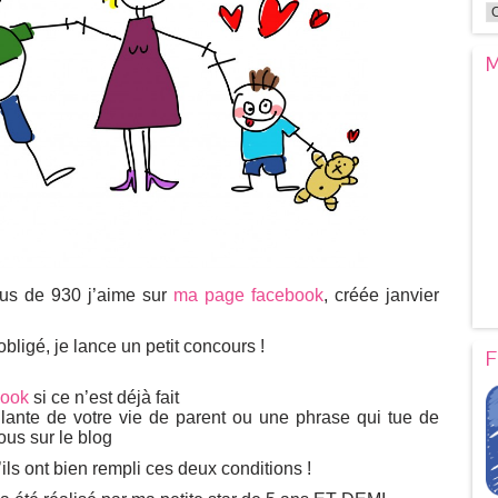
M
us de 930 j’aime sur
ma page facebook
, créée janvier
obligé, je lance un petit concours !
F
ook
si ce n’est déjà fait
llante de votre vie de parent ou une phrase qui tue de
ous sur le blog
’ils ont bien rempli ces deux conditions !