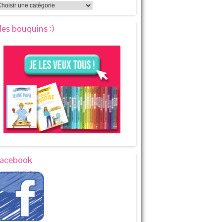
es bouquins :)
acebook