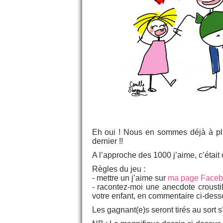
Eh oui ! Nous en sommes déjà à pl
dernier !!
A l’approche des 1000 j’aime, c’était 
Règles du jeu :
- mettre un j’aime sur
ma page Faceb
- racontez-moi une anecdote crousti
votre enfant, en commentaire ci-dess
Les gagnant(e)s seront tirés au sort s