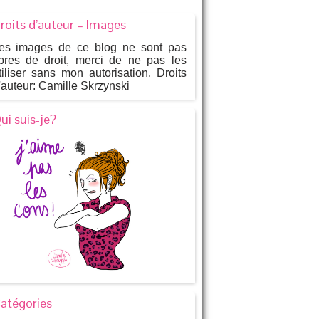
roits d’auteur – Images
es images de ce blog ne sont pas
ibres de droit, merci de ne pas les
tiliser sans mon autorisation. Droits
'auteur: Camille Skrzynski
ui suis-je?
atégories