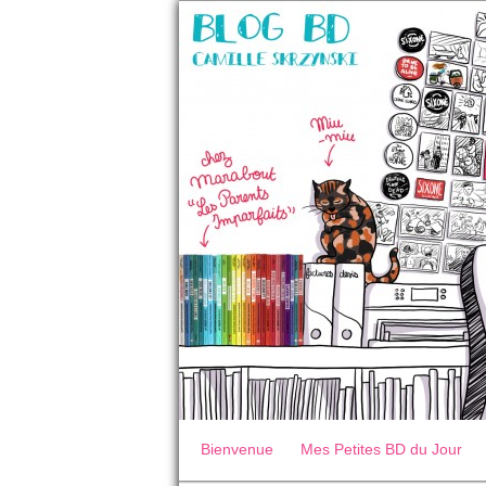
Bienvenue
Mes Petites BD du Jour