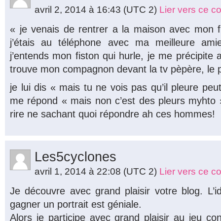
avril 2, 2014 à 16:43
(UTC 2)
Lier vers ce 
« je venais de rentrer a la maison avec mon fil
j’étais au téléphone avec ma meilleure ami
j’entends mon fiston qui hurle, je me précipite a
trouve mon compagnon devant la tv pèpère, le pet
je lui dis « mais tu ne vois pas qu’il pleure peut 
me répond « mais non c’est des pleurs myhto » !!
rire ne sachant quoi répondre ah ces hommes!
Les5cyclones
avril 1, 2014 à 22:08
(UTC 2)
Lier vers ce 
Je découvre avec grand plaisir votre blog. L’
gagner un portrait est géniale.
Alors je participe avec grand plaisir au jeu con