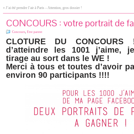
«
J’ai été prendre l’air à Paris – Attention, gros dossier !
CONCOURS : votre portrait de fam
Concours
,
Etre parent
CLOTURE DU CONCOURS !
d’atteindre les 1001 j’aime, 
tirage au sort dans le WE !
Merci à tous et toutes d’avoir pa
environ 90 participants !!!!