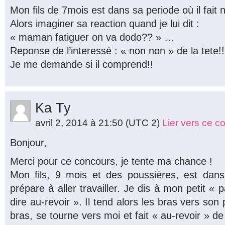
Mon fils de 7mois est dans sa periode où il fait n
Alors imaginer sa reaction quand je lui dit :
« maman fatiguer on va dodo?? » …
Reponse de l’interessé : « non non » de la tete!!
Je me demande si il comprend!!
Ka Ty
avril 2, 2014 à 21:50
(UTC 2)
Lier vers ce 
Bonjour,
Merci pour ce concours, je tente ma chance !
Mon fils, 9 mois et des poussières, est da
prépare à aller travailler. Je dis à mon petit « p
dire au-revoir ». Il tend alors les bras vers son
bras, se tourne vers moi et fait « au-revoir » d