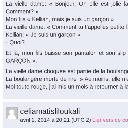
La vielle dame: « Bonjour, Oh elle est jolie la 
Comment? »
Mon fils « Kellian, mais je suis un garçon »
La vieille dame: « Comment tu t’appelles petite fi
Kellian: « Je suis un garçon »
- Quoi?
Et là, mon fils baisse son pantalon et son sli
GARÇON ».
La vielle dame choquée est partie de la boulange
La boulangère morte de rire » Au moins, elle n’
Moi toute rouge, j’ai mis un mois à retourner à 
celiamatisliloukali
avril 1, 2014 à 20:21
(UTC 2)
Lier vers ce 