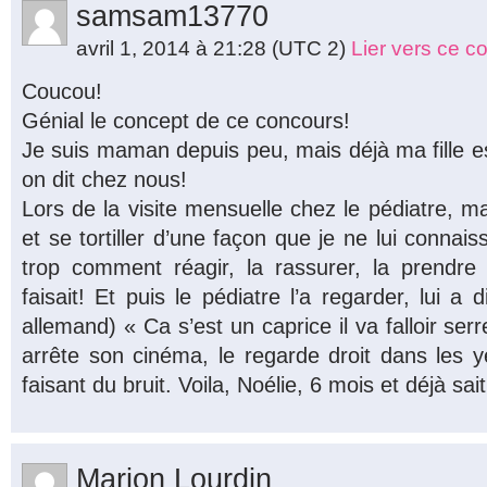
samsam13770
avril 1, 2014 à 21:28
(UTC 2)
Lier vers ce 
Coucou!
Génial le concept de ce concours!
Je suis maman depuis peu, mais déjà ma fille e
on dit chez nous!
Lors de la visite mensuelle chez le pédiatre, ma 
et se tortiller d’une façon que je ne lui connai
trop comment réagir, la rassurer, la prendre
faisait! Et puis le pédiatre l’a regarder, lui a 
allemand) « Ca s’est un caprice il va falloir serre
arrête son cinéma, le regarde droit dans les ye
faisant du bruit. Voila, Noélie, 6 mois et déjà sait 
Marion Lourdin