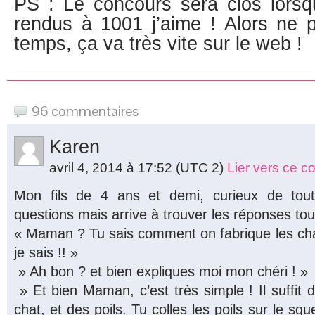
PS : Le concours sera clos lors
rendus à 1001 j’aime ! Alors ne 
temps, ça va très vite sur le web !
96 commentaires
Karen
avril 4, 2014 à 17:52
(UTC 2)
Lier vers ce 
Mon fils de 4 ans et demi, curieux de to
questions mais arrive à trouver les réponses tout
« Maman ? Tu sais comment on fabrique les cha
je sais !! »
» Ah bon ? et bien expliques moi mon chéri ! »
» Et bien Maman, c’est très simple ! Il suffit 
chat, et des poils. Tu colles les poils sur le squel