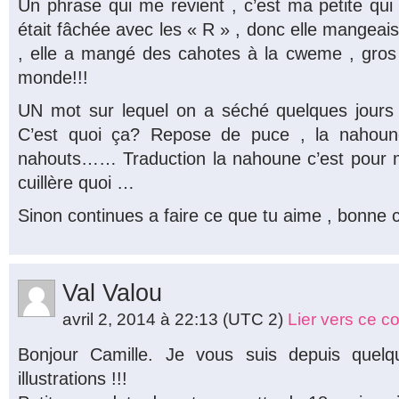
Un phrase qui me revient , c’est ma petite qui
était fâchée avec les « R » , donc elle mangeai
, elle a mangé des cahotes à la cweme , gros g
monde!!!
UN mot sur lequel on a séché quelques jours 
C’est quoi ça? Repose de puce , la nahoun
nahouts…… Traduction la nahoune c’est pour
cuillère quoi …
Sinon continues a faire ce que tu aime , bonne 
Val Valou
avril 2, 2014 à 22:13
(UTC 2)
Lier vers ce 
Bonjour Camille. Je vous suis depuis quelq
illustrations !!!