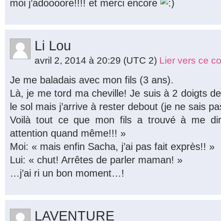
moi j’adoooore!!!! et merci encore
Li Lou
avril 2, 2014 à 20:29
(UTC 2)
Lier vers ce 
Je me baladais avec mon fils (3 ans).
Là, je me tord ma cheville! Je suis à 2 doigts 
le sol mais j’arrive à rester debout (je ne sais 
Voilà tout ce que mon fils a trouvé à me d
attention quand même!!! »
Moi: « mais enfin Sacha, j’ai pas fait exprès!! »
Lui: « chut! Arrêtes de parler maman! »
…j’ai ri un bon moment…!
LAVENTURE