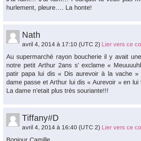
hurlement, pleure…. La honte!
Nath
avril 4, 2014 à 17:10
(UTC 2)
Lier vers ce 
Au supermarché rayon boucherie il y avait une
notre petit Arthur 2ans s’ exclame « Meuuuuh
patir papa lui dis « Dis aurevoir à la vache
dame passe et Arthur lui dis « Aurevoir » en lui
La dame n’etait plus très souriante!!!
Tiffany#D
avril 4, 2014 à 16:40
(UTC 2)
Lier vers ce 
Bonjour Camille,