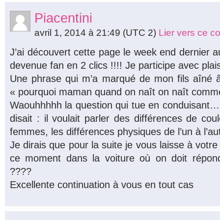
Piacentini
avril 1, 2014 à 21:49
(UTC 2)
Lier vers ce 
J’ai découvert cette page le week end dernier au
devenue fan en 2 clics !!!! Je participe avec plai
Une phrase qui m’a marqué de mon fils aîné â
« pourquoi maman quand on naît on naît comme
Waouhhhhh la question qui tue en conduisant… e
disait : il voulait parler des différences de 
femmes, les différences physiques de l’un à l’a
Je dirais que pour la suite je vous laisse à votr
ce moment dans la voiture où on doit répo
????
Excellente continuation à vous en tout cas