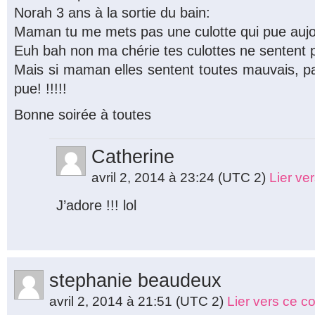
Norah 3 ans à la sortie du bain:
Maman tu me mets pas une culotte qui pue aujo
Euh bah non ma chérie tes culottes ne sentent 
Mais si maman elles sentent toutes mauvais, p
pue! !!!!!
Bonne soirée à toutes
Catherine
avril 2, 2014 à 23:24
(UTC 2)
Lier ve
J’adore !!! lol
stephanie beaudeux
avril 2, 2014 à 21:51
(UTC 2)
Lier vers ce 