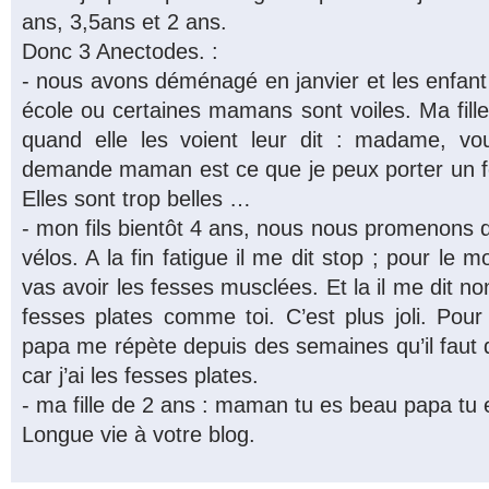
ans, 3,5ans et 2 ans.
Donc 3 Anectodes. :
- nous avons déménagé en janvier et les enfan
école ou certaines mamans sont voiles. Ma fill
quand elle les voient leur dit : madame, v
demande maman est ce que je peux porter un 
Elles sont trop belles …
- mon fils bientôt 4 ans, nous nous promenons 
vélos. A la fin fatigue il me dit stop ; pour le mo
vas avoir les fesses musclées. Et la il me dit n
fesses plates comme toi. C’est plus joli. Pour
papa me répète depuis des semaines qu’il faut 
car j’ai les fesses plates.
- ma fille de 2 ans : maman tu es beau papa tu e
Longue vie à votre blog.