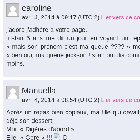
caroline
avril 4, 2014 à 09:17
(UTC 2)
Lier vers ce 
j’adore j’adhère à votre page.
tristan 5 ans me dit un jour en voyant un re
« mais son prénom c’est ma queue ???? » mo
« ben oui, ma queue jackson ! » ah oui dis com
moins.
Manuella
avril 4, 2014 à 08:54
(UTC 2)
Lier vers ce 
Après un repas bien copieux, ma fille qui deva
déjà son dessert:
Moi: « Digères d’abord »
Elle: « Gère » !!!