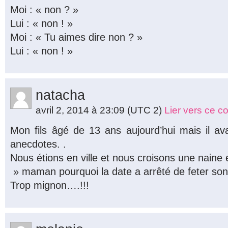
Moi : « non ? »
Lui : « non ! »
Moi : « Tu aimes dire non ? »
Lui : « non ! »
natacha
avril 2, 2014 à 23:09
(UTC 2)
Lier vers ce 
Mon fils âgé de 13 ans aujourd’hui mais il av
anecdotes. .
Nous étions en ville et nous croisons une naine
» maman pourquoi la date a arrêté de feter son
Trop mignon….!!!