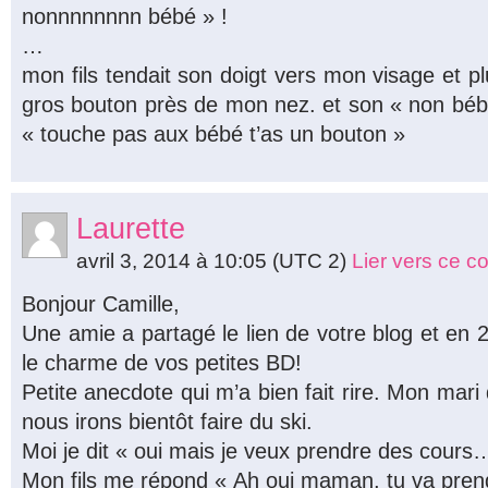
nonnnnnnnn bébé » !
…
mon fils tendait son doigt vers mon visage et pl
gros bouton près de mon nez. et son « non bébé 
« touche pas aux bébé t’as un bouton »
Laurette
avril 3, 2014 à 10:05
(UTC 2)
Lier vers ce 
Bonjour Camille,
Une amie a partagé le lien de votre blog et en 2
le charme de vos petites BD!
Petite anecdote qui m’a bien fait rire. Mon mari
nous irons bientôt faire du ski.
Moi je dit « oui mais je veux prendre des cours
Mon fils me répond « Ah oui maman, tu va pre