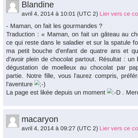
Blandine
avril 4, 2014 à 10:01
(UTC 2)
Lier vers ce 
- Maman, on fait les gourmandes ?
Traduction : « Maman, on fait un gâteau au c
ce qui reste dans le saladier et sur la spatule 
ma petit bouche d’enfant de quatre ans et qu
d’avoir plein de chocolat partout. Résultat : un
dégustation de moelleux au chocolat par 
partie. Notre fille, vous l’aurez compris, préfé
l’aventure
La page est likée depuis un moment
. Merc
macaryon
avril 4, 2014 à 09:27
(UTC 2)
Lier vers ce 