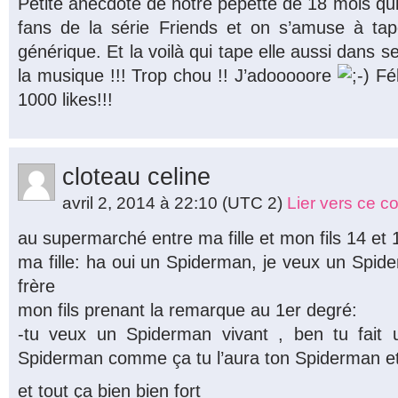
Petite anecdote de notre pepette de 18 mois qui 
fans de la série Friends et on s’amuse à ta
générique. Et la voilà qui tape elle aussi dans
la musique !!! Trop chou !! J’adooooore
Fél
1000 likes!!!
cloteau celine
avril 2, 2014 à 22:10
(UTC 2)
Lier vers ce 
au supermarché entre ma fille et mon fils 14 et 
ma fille: ha oui un Spiderman, je veux un Spi
frère
mon fils prenant la remarque au 1er degré:
-tu veux un Spiderman vivant , ben tu fait u
Spiderman comme ça tu l’aura ton Spiderman et 
et tout ça bien bien fort