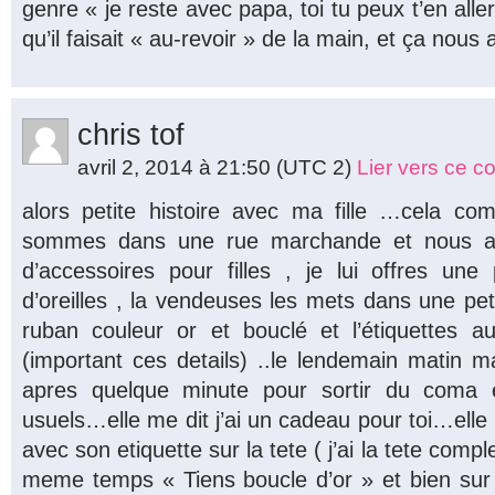
genre « je reste avec papa, toi tu peux t’en aller
qu’il faisait « au-revoir » de la main, et ça nous 
chris tof
avril 2, 2014 à 21:50
(UTC 2)
Lier vers ce 
alors petite histoire avec ma fille …cela 
sommes dans une rue marchande et nous al
d’accessoires pour filles , je lui offres une
d’oreilles , la vendeuses les mets dans une pet
ruban couleur or et bouclé et l’étiquettes au
(important ces details) ..le lendemain matin ma 
apres quelque minute pour sortir du coma e
usuels…elle me dit j’ai un cadeau pour toi…ell
avec son etiquette sur la tete ( j’ai la tete comp
meme temps « Tiens boucle d’or » et bien sur e