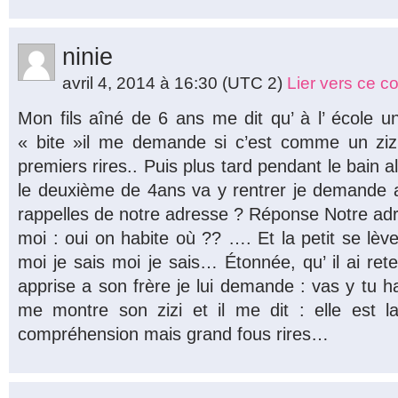
ninie
avril 4, 2014 à 16:30
(UTC 2)
Lier vers ce 
Mon fils aîné de 6 ans me dit qu’ à l’ école 
« bite »il me demande si c’est comme un zizi
premiers rires.. Puis plus tard pendant le bain al
le deuxième de 4ans va y rentrer je demande a
rappelles de notre adresse ? Réponse Notre ad
moi : oui on habite où ?? …. Et la petit se lèv
moi je sais moi je sais… Étonnée, qu’ il ai rete
apprise a son frère je lui demande : vas y tu habi
me montre son zizi et il me dit : elle est l
compréhension mais grand fous rires…