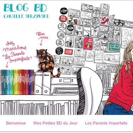
Bienvenue
Mes Petites BD du Jour
Les Parents Imparfaits