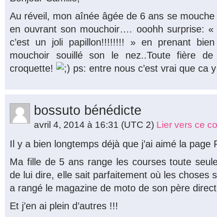
Au réveil, mon aînée âgée de 6 ans se mouche d
en ouvrant son mouchoir…. ooohh surprise: «
c’est un joli papillon!!!!!!!! » en prenant b
mouchoir souillé son le nez..Toute fière 
croquette!
ps: entre nous c’est vrai que ca 
bossuto bénédicte
avril 4, 2014 à 16:31
(UTC 2)
Lier vers ce 
Il y a bien longtemps déjà que j’ai aimé la pag
Ma fille de 5 ans range les courses toute seule
de lui dire, elle sait parfaitement où les choses
a rangé le magazine de moto de son père directe
Et j’en ai plein d’autres !!!