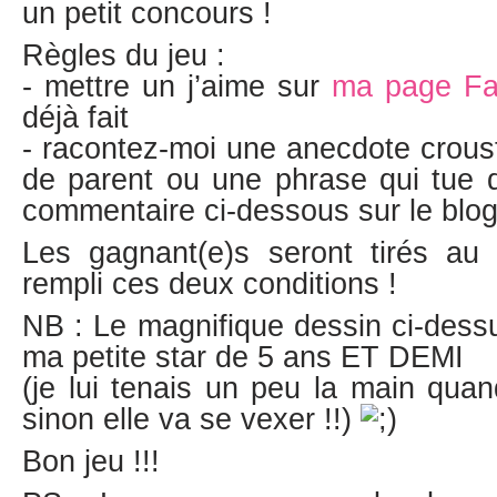
un petit concours !
Règles du jeu :
- mettre un j’aime sur
ma page F
déjà fait
- racontez-moi une anecdote crousti
de parent ou une phrase qui tue d
commentaire ci-dessous sur le blo
Les gagnant(e)s seront tirés au s
rempli ces deux conditions !
NB : Le magnifique dessin ci-dessu
ma petite star de 5 ans ET DEMI
(je lui tenais un peu la main qu
sinon elle va se vexer !!)
Bon jeu !!!