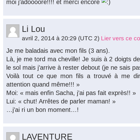
moi j’adoooore!!!! et merci encore
Li Lou
avril 2, 2014 à 20:29
(UTC 2)
Lier vers ce 
Je me baladais avec mon fils (3 ans).
Là, je me tord ma cheville! Je suis à 2 doigts 
le sol mais j’arrive à rester debout (je ne sais 
Voilà tout ce que mon fils a trouvé à me d
attention quand même!!! »
Moi: « mais enfin Sacha, j’ai pas fait exprès!! »
Lui: « chut! Arrêtes de parler maman! »
…j’ai ri un bon moment…!
LAVENTURE