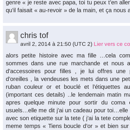
genre « je reste avec papa, toi tu peux t’en aller
qu’il faisait « au-revoir » de la main, et ça nous 
chris tof
avril 2, 2014 à 21:50
(UTC 2)
Lier vers ce 
alors petite histoire avec ma fille …cela 
sommes dans une rue marchande et nous al
d’accessoires pour filles , je lui offres une
d’oreilles , la vendeuses les mets dans une pet
ruban couleur or et bouclé et l’étiquettes au
(important ces details) ..le lendemain matin ma 
apres quelque minute pour sortir du coma e
usuels…elle me dit j’ai un cadeau pour toi…ell
avec son etiquette sur la tete ( j’ai la tete comp
meme temps « Tiens boucle d’or » et bien sur e