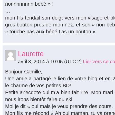
nonnnnnnnn bébé » !
…
mon fils tendait son doigt vers mon visage et pl
gros bouton près de mon nez. et son « non bébé 
« touche pas aux bébé t’as un bouton »
Laurette
avril 3, 2014 à 10:05
(UTC 2)
Lier vers ce 
Bonjour Camille,
Une amie a partagé le lien de votre blog et en 2
le charme de vos petites BD!
Petite anecdote qui m’a bien fait rire. Mon mari
nous irons bientôt faire du ski.
Moi je dit « oui mais je veux prendre des cours
Mon fils me répond « Ah oui maman, tu va pre