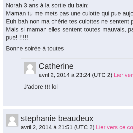
Norah 3 ans à la sortie du bain:
Maman tu me mets pas une culotte qui pue aujo
Euh bah non ma chérie tes culottes ne sentent 
Mais si maman elles sentent toutes mauvais, p
pue! !!!!!
Bonne soirée à toutes
Catherine
avril 2, 2014 à 23:24
(UTC 2)
Lier ve
J’adore !!! lol
stephanie beaudeux
avril 2, 2014 à 21:51
(UTC 2)
Lier vers ce 