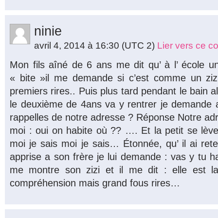
ninie
avril 4, 2014 à 16:30
(UTC 2)
Lier vers ce 
Mon fils aîné de 6 ans me dit qu’ à l’ école 
« bite »il me demande si c’est comme un zizi
premiers rires.. Puis plus tard pendant le bain al
le deuxième de 4ans va y rentrer je demande a
rappelles de notre adresse ? Réponse Notre ad
moi : oui on habite où ?? …. Et la petit se lèv
moi je sais moi je sais… Étonnée, qu’ il ai rete
apprise a son frère je lui demande : vas y tu habi
me montre son zizi et il me dit : elle est l
compréhension mais grand fous rires…