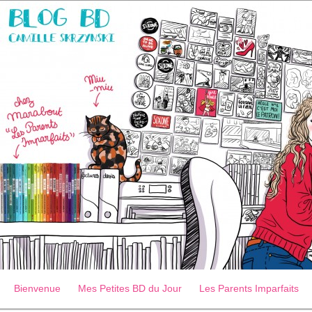
Bienvenue
Mes Petites BD du Jour
Les Parents Imparfaits