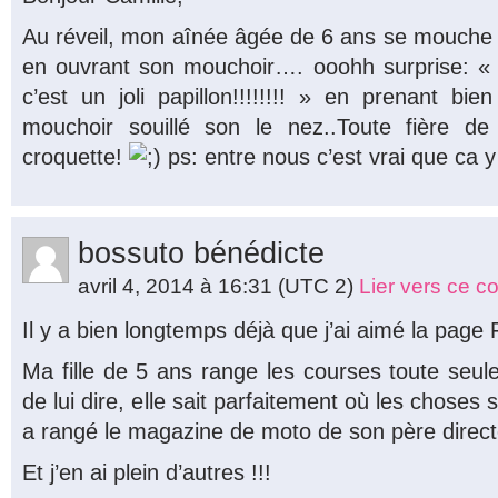
Au réveil, mon aînée âgée de 6 ans se mouche d
en ouvrant son mouchoir…. ooohh surprise: «
c’est un joli papillon!!!!!!!! » en prenant b
mouchoir souillé son le nez..Toute fière 
croquette!
ps: entre nous c’est vrai que ca 
bossuto bénédicte
avril 4, 2014 à 16:31
(UTC 2)
Lier vers ce 
Il y a bien longtemps déjà que j’ai aimé la pag
Ma fille de 5 ans range les courses toute seule
de lui dire, elle sait parfaitement où les choses
a rangé le magazine de moto de son père directe
Et j’en ai plein d’autres !!!