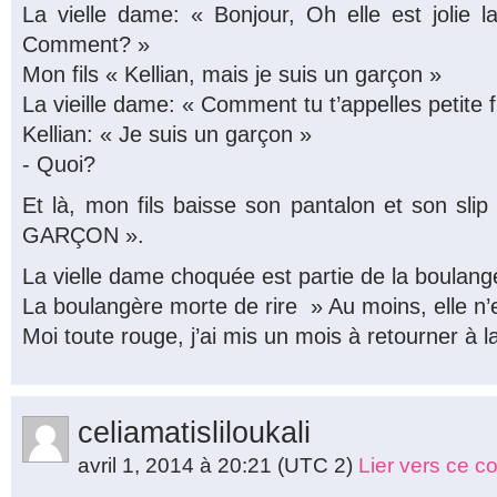
La vielle dame: « Bonjour, Oh elle est jolie la 
Comment? »
Mon fils « Kellian, mais je suis un garçon »
La vieille dame: « Comment tu t’appelles petite fi
Kellian: « Je suis un garçon »
- Quoi?
Et là, mon fils baisse son pantalon et son sli
GARÇON ».
La vielle dame choquée est partie de la boulange
La boulangère morte de rire » Au moins, elle n’
Moi toute rouge, j’ai mis un mois à retourner à 
celiamatisliloukali
avril 1, 2014 à 20:21
(UTC 2)
Lier vers ce 