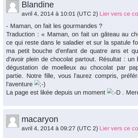
Blandine
avril 4, 2014 à 10:01
(UTC 2)
Lier vers ce 
- Maman, on fait les gourmandes ?
Traduction : « Maman, on fait un gâteau au c
ce qui reste dans le saladier et sur la spatule 
ma petit bouche d’enfant de quatre ans et qu
d’avoir plein de chocolat partout. Résultat : un
dégustation de moelleux au chocolat par 
partie. Notre fille, vous l’aurez compris, préfé
l’aventure
La page est likée depuis un moment
. Merc
macaryon
avril 4, 2014 à 09:27
(UTC 2)
Lier vers ce 