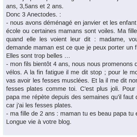
ans, 3,5ans et 2 ans.
Donc 3 Anectodes. :
- nous avons déménagé en janvier et les enfan
école ou certaines mamans sont voiles. Ma fill
quand elle les voient leur dit : madame, v
demande maman est ce que je peux porter un 
Elles sont trop belles …
- mon fils bientôt 4 ans, nous nous promenons 
vélos. A la fin fatigue il me dit stop ; pour le mo
vas avoir les fesses musclées. Et la il me dit n
fesses plates comme toi. C’est plus joli. Pour
papa me répète depuis des semaines qu’il faut 
car j’ai les fesses plates.
- ma fille de 2 ans : maman tu es beau papa tu e
Longue vie à votre blog.