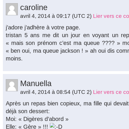
caroline
avril 4, 2014 à 09:17
(UTC 2)
Lier vers ce 
j’adore j’adhère à votre page.
tristan 5 ans me dit un jour en voyant un re
« mais son prénom c’est ma queue ???? » mo
« ben oui, ma queue jackson ! » ah oui dis com
moins.
Manuella
avril 4, 2014 à 08:54
(UTC 2)
Lier vers ce 
Après un repas bien copieux, ma fille qui deva
déjà son dessert:
Moi: « Digères d’abord »
Elle: « Gère » !!!