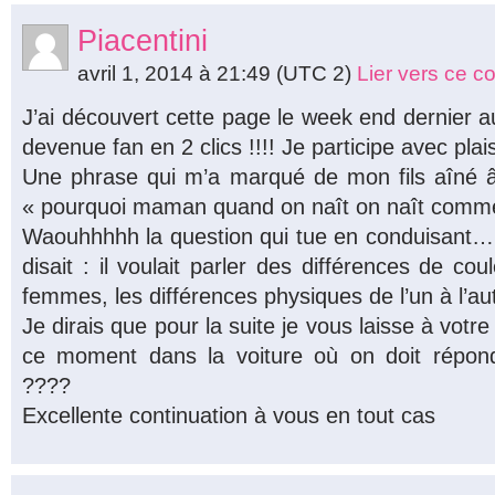
Piacentini
avril 1, 2014 à 21:49
(UTC 2)
Lier vers ce 
J’ai découvert cette page le week end dernier au
devenue fan en 2 clics !!!! Je participe avec plai
Une phrase qui m’a marqué de mon fils aîné â
« pourquoi maman quand on naît on naît comme
Waouhhhhh la question qui tue en conduisant… e
disait : il voulait parler des différences de 
femmes, les différences physiques de l’un à l’a
Je dirais que pour la suite je vous laisse à votr
ce moment dans la voiture où on doit répo
????
Excellente continuation à vous en tout cas