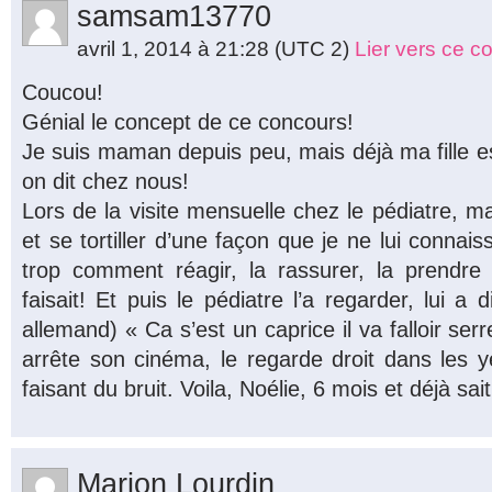
samsam13770
avril 1, 2014 à 21:28
(UTC 2)
Lier vers ce 
Coucou!
Génial le concept de ce concours!
Je suis maman depuis peu, mais déjà ma fille e
on dit chez nous!
Lors de la visite mensuelle chez le pédiatre, ma 
et se tortiller d’une façon que je ne lui connai
trop comment réagir, la rassurer, la prendre
faisait! Et puis le pédiatre l’a regarder, lui a 
allemand) « Ca s’est un caprice il va falloir serre
arrête son cinéma, le regarde droit dans les ye
faisant du bruit. Voila, Noélie, 6 mois et déjà sait 
Marion Lourdin