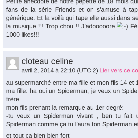
Petite anecdote de notre pepette de 18 mois qui 
fans de la série Friends et on s’amuse à ta
générique. Et la voilà qui tape elle aussi dans
la musique !!! Trop chou !! J’adooooore
Fél
1000 likes!!!
cloteau celine
avril 2, 2014 à 22:10
(UTC 2)
Lier vers ce 
au supermarché entre ma fille et mon fils 14 et 
ma fille: ha oui un Spiderman, je veux un Spi
frère
mon fils prenant la remarque au 1er degré:
-tu veux un Spiderman vivant , ben tu fait u
Spiderman comme ça tu l’aura ton Spiderman et 
et tout ça bien bien fort