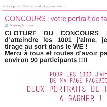
«
J’ai été prendre l’air à Paris – Attention, gros dossier !
CONCOURS : votre portrait de fam
Concours
,
Etre parent
CLOTURE DU CONCOURS !
d’atteindre les 1001 j’aime, 
tirage au sort dans le WE !
Merci à tous et toutes d’avoir pa
environ 90 participants !!!!