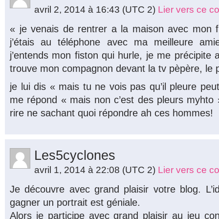
avril 2, 2014 à 16:43
(UTC 2)
Lier vers ce 
« je venais de rentrer a la maison avec mon fil
j’étais au téléphone avec ma meilleure ami
j’entends mon fiston qui hurle, je me précipite a
trouve mon compagnon devant la tv pèpère, le pet
je lui dis « mais tu ne vois pas qu’il pleure peut 
me répond « mais non c’est des pleurs myhto » !!
rire ne sachant quoi répondre ah ces hommes!
Les5cyclones
avril 1, 2014 à 22:08
(UTC 2)
Lier vers ce 
Je découvre avec grand plaisir votre blog. L’
gagner un portrait est géniale.
Alors je participe avec grand plaisir au jeu con