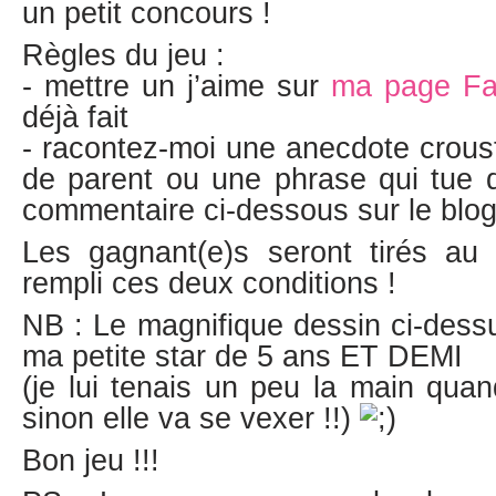
un petit concours !
Règles du jeu :
- mettre un j’aime sur
ma page F
déjà fait
- racontez-moi une anecdote crousti
de parent ou une phrase qui tue d
commentaire ci-dessous sur le blo
Les gagnant(e)s seront tirés au s
rempli ces deux conditions !
NB : Le magnifique dessin ci-dessu
ma petite star de 5 ans ET DEMI
(je lui tenais un peu la main qu
sinon elle va se vexer !!)
Bon jeu !!!