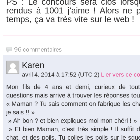
PS : Le concours sera clos lors
rendus à 1001 j’aime ! Alors ne 
temps, ça va très vite sur le web !
96 commentaires
Karen
avril 4, 2014 à 17:52
(UTC 2)
Lier vers ce 
Mon fils de 4 ans et demi, curieux de to
questions mais arrive à trouver les réponses tout
« Maman ? Tu sais comment on fabrique les cha
je sais !! »
» Ah bon ? et bien expliques moi mon chéri ! »
» Et bien Maman, c’est très simple ! Il suffit 
chat, et des poils. Tu colles les poils sur le squel