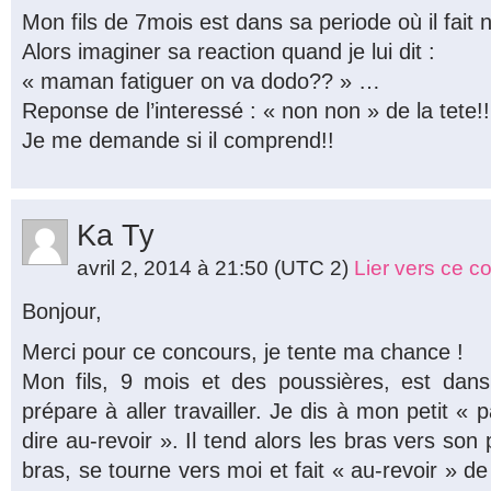
Mon fils de 7mois est dans sa periode où il fait n
Alors imaginer sa reaction quand je lui dit :
« maman fatiguer on va dodo?? » …
Reponse de l’interessé : « non non » de la tete!!
Je me demande si il comprend!!
Ka Ty
avril 2, 2014 à 21:50
(UTC 2)
Lier vers ce 
Bonjour,
Merci pour ce concours, je tente ma chance !
Mon fils, 9 mois et des poussières, est da
prépare à aller travailler. Je dis à mon petit « p
dire au-revoir ». Il tend alors les bras vers son
bras, se tourne vers moi et fait « au-revoir » d