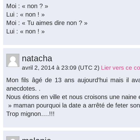
Moi : « non ? »
Lui : « non ! »
Moi : « Tu aimes dire non ? »
Lui : « non ! »
natacha
avril 2, 2014 à 23:09
(UTC 2)
Lier vers ce 
Mon fils âgé de 13 ans aujourd’hui mais il av
anecdotes. .
Nous étions en ville et nous croisons une naine
» maman pourquoi la date a arrêté de feter son
Trop mignon….!!!