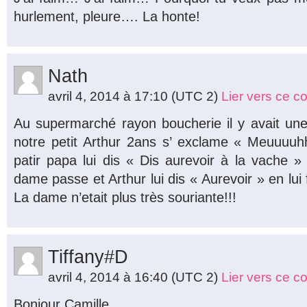
hurlement, pleure…. La honte!
Nath
avril 4, 2014 à 17:10
(UTC 2)
Lier vers ce 
Au supermarché rayon boucherie il y avait une
notre petit Arthur 2ans s’ exclame « Meuuuuh
patir papa lui dis « Dis aurevoir à la vache
dame passe et Arthur lui dis « Aurevoir » en lui
La dame n’etait plus très souriante!!!
Tiffany#D
avril 4, 2014 à 16:40
(UTC 2)
Lier vers ce 
Bonjour Camille,