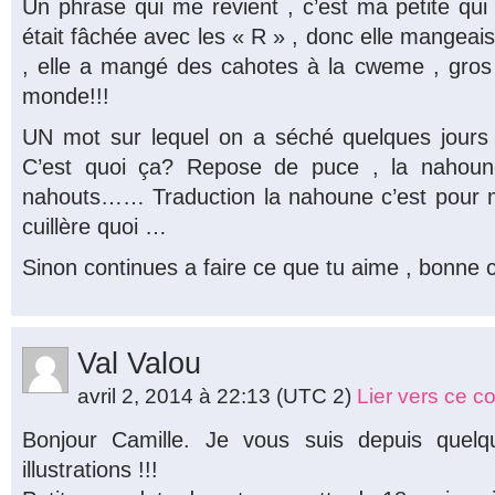
Un phrase qui me revient , c’est ma petite qui
était fâchée avec les « R » , donc elle mangeai
, elle a mangé des cahotes à la cweme , gros g
monde!!!
UN mot sur lequel on a séché quelques jours 
C’est quoi ça? Repose de puce , la nahoun
nahouts…… Traduction la nahoune c’est pour
cuillère quoi …
Sinon continues a faire ce que tu aime , bonne 
Val Valou
avril 2, 2014 à 22:13
(UTC 2)
Lier vers ce 
Bonjour Camille. Je vous suis depuis quelq
illustrations !!!