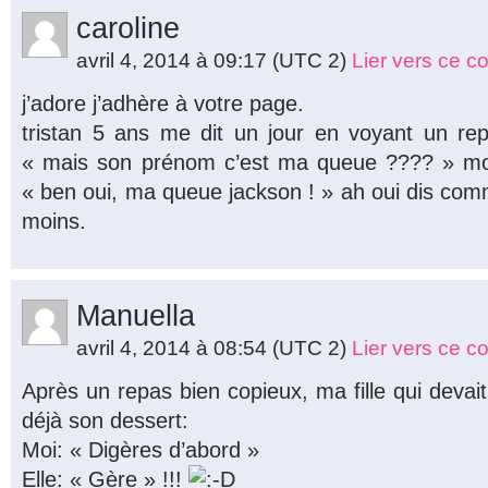
caroline
avril 4, 2014 à 09:17
(UTC 2)
Lier vers ce 
j’adore j’adhère à votre page.
tristan 5 ans me dit un jour en voyant un re
« mais son prénom c’est ma queue ???? » mo
« ben oui, ma queue jackson ! » ah oui dis com
moins.
Manuella
avril 4, 2014 à 08:54
(UTC 2)
Lier vers ce 
Après un repas bien copieux, ma fille qui deva
déjà son dessert:
Moi: « Digères d’abord »
Elle: « Gère » !!!