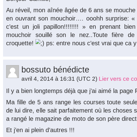
Au réveil, mon aînée âgée de 6 ans se mouche d
en ouvrant son mouchoir…. ooohh surprise: «
c’est un joli papillon!!!!!!!! » en prenant b
mouchoir souillé son le nez..Toute fière 
croquette!
ps: entre nous c’est vrai que ca 
bossuto bénédicte
avril 4, 2014 à 16:31
(UTC 2)
Lier vers ce 
Il y a bien longtemps déjà que j’ai aimé la pag
Ma fille de 5 ans range les courses toute seule
de lui dire, elle sait parfaitement où les choses
a rangé le magazine de moto de son père directe
Et j’en ai plein d’autres !!!