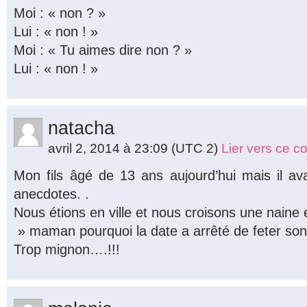
Moi : « non ? »
Lui : « non ! »
Moi : « Tu aimes dire non ? »
Lui : « non ! »
natacha
avril 2, 2014 à 23:09
(UTC 2)
Lier vers ce 
Mon fils âgé de 13 ans aujourd’hui mais il av
anecdotes. .
Nous étions en ville et nous croisons une naine
» maman pourquoi la date a arrêté de feter son
Trop mignon….!!!