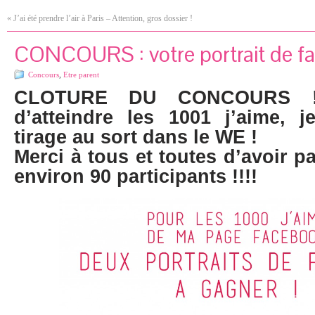
«
J’ai été prendre l’air à Paris – Attention, gros dossier !
CONCOURS : votre portrait de fam
Concours
,
Etre parent
CLOTURE DU CONCOURS !
d’atteindre les 1001 j’aime, 
tirage au sort dans le WE !
Merci à tous et toutes d’avoir pa
environ 90 participants !!!!