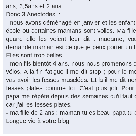
ans, 3,5ans et 2 ans.
Donc 3 Anectodes. :
- nous avons déménagé en janvier et les enfan
école ou certaines mamans sont voiles. Ma fill
quand elle les voient leur dit : madame, v
demande maman est ce que je peux porter un 
Elles sont trop belles …
- mon fils bientôt 4 ans, nous nous promenons 
vélos. A la fin fatigue il me dit stop ; pour le mo
vas avoir les fesses musclées. Et la il me dit n
fesses plates comme toi. C’est plus joli. Pour
papa me répète depuis des semaines qu’il faut 
car j’ai les fesses plates.
- ma fille de 2 ans : maman tu es beau papa tu e
Longue vie à votre blog.