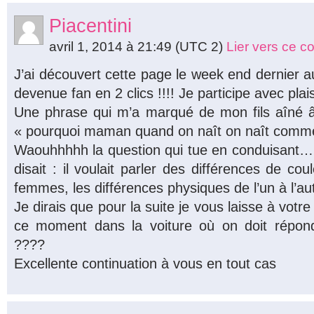
Piacentini
avril 1, 2014 à 21:49
(UTC 2)
Lier vers ce 
J’ai découvert cette page le week end dernier au
devenue fan en 2 clics !!!! Je participe avec plai
Une phrase qui m’a marqué de mon fils aîné â
« pourquoi maman quand on naît on naît comme
Waouhhhhh la question qui tue en conduisant… e
disait : il voulait parler des différences de 
femmes, les différences physiques de l’un à l’a
Je dirais que pour la suite je vous laisse à votr
ce moment dans la voiture où on doit répo
????
Excellente continuation à vous en tout cas