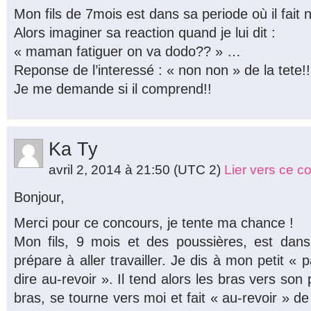
Mon fils de 7mois est dans sa periode où il fait n
Alors imaginer sa reaction quand je lui dit :
« maman fatiguer on va dodo?? » …
Reponse de l’interessé : « non non » de la tete!!
Je me demande si il comprend!!
Ka Ty
avril 2, 2014 à 21:50
(UTC 2)
Lier vers ce 
Bonjour,
Merci pour ce concours, je tente ma chance !
Mon fils, 9 mois et des poussières, est da
prépare à aller travailler. Je dis à mon petit « p
dire au-revoir ». Il tend alors les bras vers son
bras, se tourne vers moi et fait « au-revoir » d