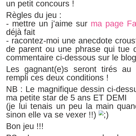
un petit concours !
Règles du jeu :
- mettre un j’aime sur
ma page F
déjà fait
- racontez-moi une anecdote crousti
de parent ou une phrase qui tue d
commentaire ci-dessous sur le blo
Les gagnant(e)s seront tirés au s
rempli ces deux conditions !
NB : Le magnifique dessin ci-dessu
ma petite star de 5 ans ET DEMI
(je lui tenais un peu la main qu
sinon elle va se vexer !!)
Bon jeu !!!