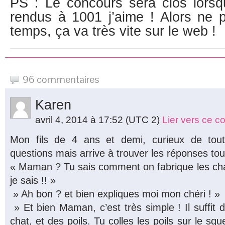
PS : Le concours sera clos lors
rendus à 1001 j’aime ! Alors ne 
temps, ça va très vite sur le web !
96 commentaires
Karen
avril 4, 2014 à 17:52
(UTC 2)
Lier vers ce 
Mon fils de 4 ans et demi, curieux de to
questions mais arrive à trouver les réponses tout
« Maman ? Tu sais comment on fabrique les cha
je sais !! »
» Ah bon ? et bien expliques moi mon chéri ! »
» Et bien Maman, c’est très simple ! Il suffit 
chat, et des poils. Tu colles les poils sur le squel