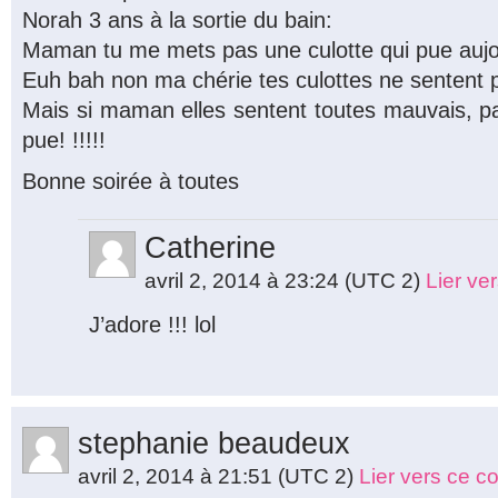
Norah 3 ans à la sortie du bain:
Maman tu me mets pas une culotte qui pue aujo
Euh bah non ma chérie tes culottes ne sentent 
Mais si maman elles sentent toutes mauvais, p
pue! !!!!!
Bonne soirée à toutes
Catherine
avril 2, 2014 à 23:24
(UTC 2)
Lier ve
J’adore !!! lol
stephanie beaudeux
avril 2, 2014 à 21:51
(UTC 2)
Lier vers ce 