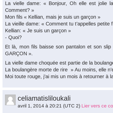
La vielle dame: « Bonjour, Oh elle est jolie la 
Comment? »
Mon fils « Kellian, mais je suis un garçon »
La vieille dame: « Comment tu t’appelles petite fi
Kellian: « Je suis un garçon »
- Quoi?
Et là, mon fils baisse son pantalon et son sli
GARÇON ».
La vielle dame choquée est partie de la boulange
La boulangère morte de rire » Au moins, elle n’
Moi toute rouge, j’ai mis un mois à retourner à 
celiamatisliloukali
avril 1, 2014 à 20:21
(UTC 2)
Lier vers ce 