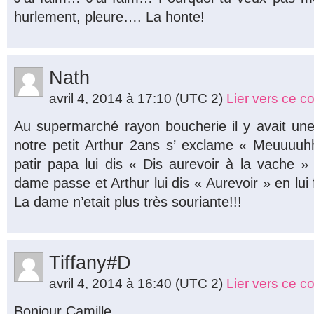
hurlement, pleure…. La honte!
Nath
avril 4, 2014 à 17:10
(UTC 2)
Lier vers ce 
Au supermarché rayon boucherie il y avait une
notre petit Arthur 2ans s’ exclame « Meuuuuh
patir papa lui dis « Dis aurevoir à la vache
dame passe et Arthur lui dis « Aurevoir » en lui
La dame n’etait plus très souriante!!!
Tiffany#D
avril 4, 2014 à 16:40
(UTC 2)
Lier vers ce 
Bonjour Camille,