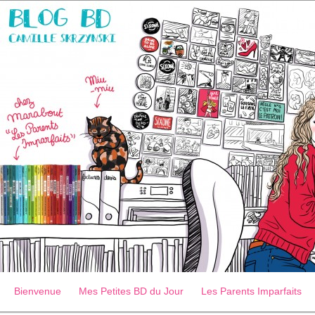
Bienvenue
Mes Petites BD du Jour
Les Parents Imparfaits