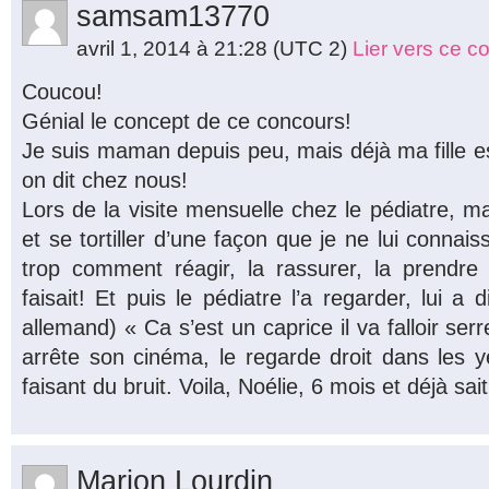
samsam13770
avril 1, 2014 à 21:28
(UTC 2)
Lier vers ce 
Coucou!
Génial le concept de ce concours!
Je suis maman depuis peu, mais déjà ma fille e
on dit chez nous!
Lors de la visite mensuelle chez le pédiatre, ma 
et se tortiller d’une façon que je ne lui connai
trop comment réagir, la rassurer, la prendre
faisait! Et puis le pédiatre l’a regarder, lui a 
allemand) « Ca s’est un caprice il va falloir serre
arrête son cinéma, le regarde droit dans les ye
faisant du bruit. Voila, Noélie, 6 mois et déjà sait 
Marion Lourdin