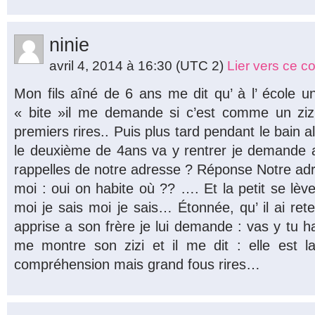
ninie
avril 4, 2014 à 16:30
(UTC 2)
Lier vers ce 
Mon fils aîné de 6 ans me dit qu’ à l’ école 
« bite »il me demande si c’est comme un zizi
premiers rires.. Puis plus tard pendant le bain al
le deuxième de 4ans va y rentrer je demande a
rappelles de notre adresse ? Réponse Notre ad
moi : oui on habite où ?? …. Et la petit se lèv
moi je sais moi je sais… Étonnée, qu’ il ai rete
apprise a son frère je lui demande : vas y tu habi
me montre son zizi et il me dit : elle est l
compréhension mais grand fous rires…