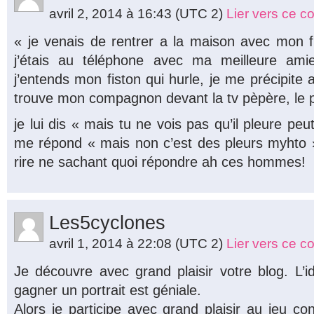
avril 2, 2014 à 16:43
(UTC 2)
Lier vers ce 
« je venais de rentrer a la maison avec mon fil
j’étais au téléphone avec ma meilleure ami
j’entends mon fiston qui hurle, je me précipite a
trouve mon compagnon devant la tv pèpère, le pet
je lui dis « mais tu ne vois pas qu’il pleure peut 
me répond « mais non c’est des pleurs myhto » !!
rire ne sachant quoi répondre ah ces hommes!
Les5cyclones
avril 1, 2014 à 22:08
(UTC 2)
Lier vers ce 
Je découvre avec grand plaisir votre blog. L’
gagner un portrait est géniale.
Alors je participe avec grand plaisir au jeu con