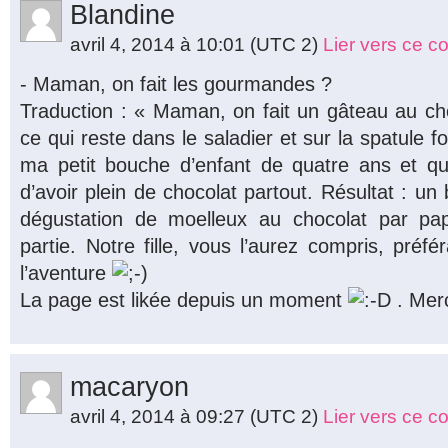
Blandine
avril 4, 2014 à 10:01
(UTC 2)
Lier vers ce 
- Maman, on fait les gourmandes ?
Traduction : « Maman, on fait un gâteau au c
ce qui reste dans le saladier et sur la spatule 
ma petit bouche d’enfant de quatre ans et qu
d’avoir plein de chocolat partout. Résultat : un
dégustation de moelleux au chocolat par 
partie. Notre fille, vous l’aurez compris, préfé
l’aventure
La page est likée depuis un moment
. Merc
macaryon
avril 4, 2014 à 09:27
(UTC 2)
Lier vers ce 