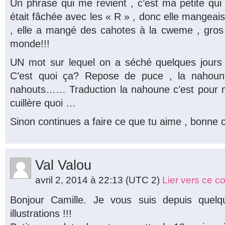
Un phrase qui me revient , c’est ma petite qui
était fâchée avec les « R » , donc elle mangeai
, elle a mangé des cahotes à la cweme , gros g
monde!!!
UN mot sur lequel on a séché quelques jours 
C’est quoi ça? Repose de puce , la nahoun
nahouts…… Traduction la nahoune c’est pour
cuillère quoi …
Sinon continues a faire ce que tu aime , bonne 
Val Valou
avril 2, 2014 à 22:13
(UTC 2)
Lier vers ce 
Bonjour Camille. Je vous suis depuis quelq
illustrations !!!