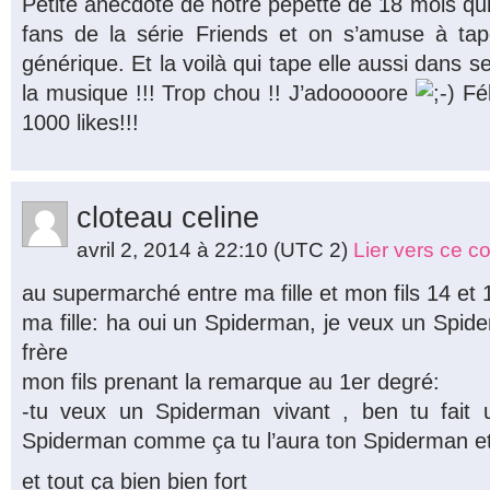
Petite anecdote de notre pepette de 18 mois qui 
fans de la série Friends et on s’amuse à ta
générique. Et la voilà qui tape elle aussi dans
la musique !!! Trop chou !! J’adooooore
Fél
1000 likes!!!
cloteau celine
avril 2, 2014 à 22:10
(UTC 2)
Lier vers ce 
au supermarché entre ma fille et mon fils 14 et 
ma fille: ha oui un Spiderman, je veux un Spi
frère
mon fils prenant la remarque au 1er degré:
-tu veux un Spiderman vivant , ben tu fait u
Spiderman comme ça tu l’aura ton Spiderman et 
et tout ça bien bien fort