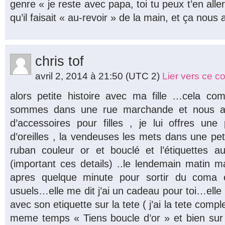
genre « je reste avec papa, toi tu peux t’en aller
qu’il faisait « au-revoir » de la main, et ça nous 
chris tof
avril 2, 2014 à 21:50
(UTC 2)
Lier vers ce 
alors petite histoire avec ma fille …cela 
sommes dans une rue marchande et nous al
d’accessoires pour filles , je lui offres une
d’oreilles , la vendeuses les mets dans une pet
ruban couleur or et bouclé et l’étiquettes au
(important ces details) ..le lendemain matin ma 
apres quelque minute pour sortir du coma e
usuels…elle me dit j’ai un cadeau pour toi…ell
avec son etiquette sur la tete ( j’ai la tete comp
meme temps « Tiens boucle d’or » et bien sur e