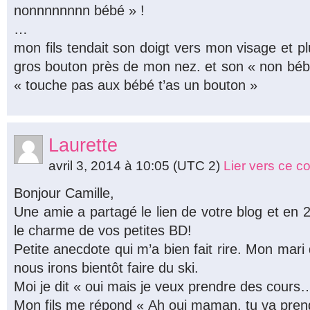
nonnnnnnnn bébé » !
…
mon fils tendait son doigt vers mon visage et pl
gros bouton près de mon nez. et son « non bébé 
« touche pas aux bébé t’as un bouton »
Laurette
avril 3, 2014 à 10:05
(UTC 2)
Lier vers ce 
Bonjour Camille,
Une amie a partagé le lien de votre blog et en 2
le charme de vos petites BD!
Petite anecdote qui m’a bien fait rire. Mon mari
nous irons bientôt faire du ski.
Moi je dit « oui mais je veux prendre des cours
Mon fils me répond « Ah oui maman, tu va pre