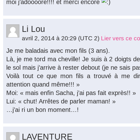
moi j’adoooore!!!! et merci encore
Li Lou
avril 2, 2014 à 20:29
(UTC 2)
Lier vers ce 
Je me baladais avec mon fils (3 ans).
Là, je me tord ma cheville! Je suis à 2 doigts 
le sol mais j’arrive à rester debout (je ne sais 
Voilà tout ce que mon fils a trouvé à me d
attention quand même!!! »
Moi: « mais enfin Sacha, j’ai pas fait exprès!! »
Lui: « chut! Arrêtes de parler maman! »
…j’ai ri un bon moment…!
LAVENTURE