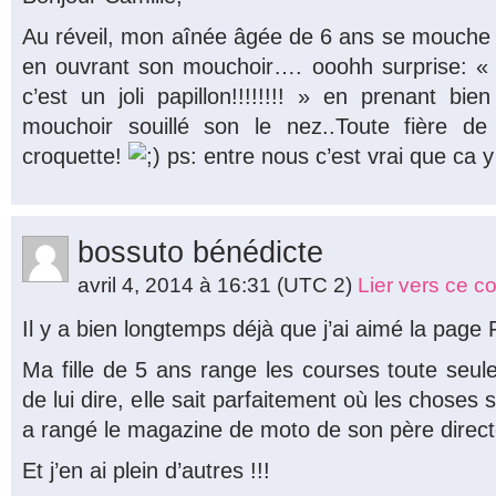
Au réveil, mon aînée âgée de 6 ans se mouche d
en ouvrant son mouchoir…. ooohh surprise: «
c’est un joli papillon!!!!!!!! » en prenant b
mouchoir souillé son le nez..Toute fière 
croquette!
ps: entre nous c’est vrai que ca 
bossuto bénédicte
avril 4, 2014 à 16:31
(UTC 2)
Lier vers ce 
Il y a bien longtemps déjà que j’ai aimé la pag
Ma fille de 5 ans range les courses toute seule
de lui dire, elle sait parfaitement où les choses
a rangé le magazine de moto de son père directe
Et j’en ai plein d’autres !!!