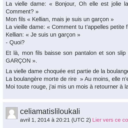
La vielle dame: « Bonjour, Oh elle est jolie la 
Comment? »
Mon fils « Kellian, mais je suis un garçon »
La vieille dame: « Comment tu t’appelles petite fi
Kellian: « Je suis un garçon »
- Quoi?
Et là, mon fils baisse son pantalon et son sli
GARÇON ».
La vielle dame choquée est partie de la boulange
La boulangère morte de rire » Au moins, elle n’
Moi toute rouge, j’ai mis un mois à retourner à 
celiamatisliloukali
avril 1, 2014 à 20:21
(UTC 2)
Lier vers ce 