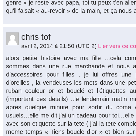
genre « je reste avec papa, toi tu peux t’en aller
qu’il faisait « au-revoir » de la main, et ça nous 
chris tof
avril 2, 2014 à 21:50
(UTC 2)
Lier vers ce 
alors petite histoire avec ma fille …cela 
sommes dans une rue marchande et nous al
d’accessoires pour filles , je lui offres une
d’oreilles , la vendeuses les mets dans une pet
ruban couleur or et bouclé et l’étiquettes au
(important ces details) ..le lendemain matin ma 
apres quelque minute pour sortir du coma e
usuels…elle me dit j’ai un cadeau pour toi…ell
avec son etiquette sur la tete ( j’ai la tete comp
meme temps « Tiens boucle d’or » et bien sur e