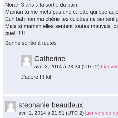
Norah 3 ans à la sortie du bain:
Maman tu me mets pas une culotte qui pue aujo
Euh bah non ma chérie tes culottes ne sentent 
Mais si maman elles sentent toutes mauvais, p
pue! !!!!!
Bonne soirée à toutes
Catherine
avril 2, 2014 à 23:24
(UTC 2)
Lier ve
J’adore !!! lol
stephanie beaudeux
avril 2, 2014 à 21:51
(UTC 2)
Lier vers ce 