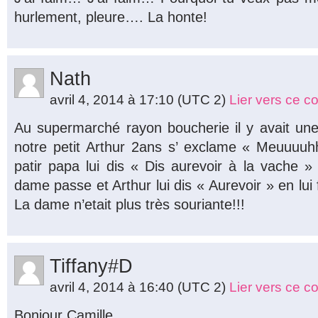
hurlement, pleure…. La honte!
Nath
avril 4, 2014 à 17:10
(UTC 2)
Lier vers ce 
Au supermarché rayon boucherie il y avait une
notre petit Arthur 2ans s’ exclame « Meuuuuh
patir papa lui dis « Dis aurevoir à la vache
dame passe et Arthur lui dis « Aurevoir » en lui
La dame n’etait plus très souriante!!!
Tiffany#D
avril 4, 2014 à 16:40
(UTC 2)
Lier vers ce 
Bonjour Camille,