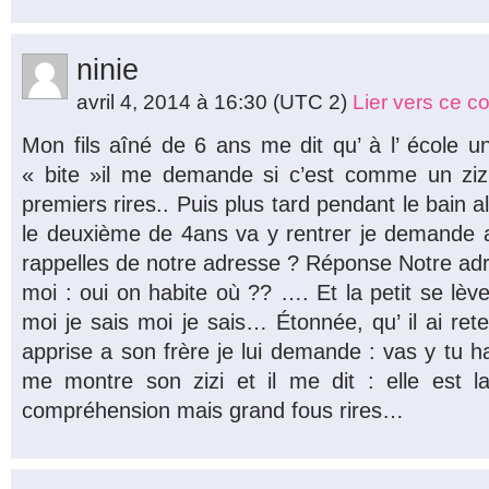
ninie
avril 4, 2014 à 16:30
(UTC 2)
Lier vers ce 
Mon fils aîné de 6 ans me dit qu’ à l’ école 
« bite »il me demande si c’est comme un zizi
premiers rires.. Puis plus tard pendant le bain al
le deuxième de 4ans va y rentrer je demande a
rappelles de notre adresse ? Réponse Notre ad
moi : oui on habite où ?? …. Et la petit se lèv
moi je sais moi je sais… Étonnée, qu’ il ai rete
apprise a son frère je lui demande : vas y tu habi
me montre son zizi et il me dit : elle est l
compréhension mais grand fous rires…