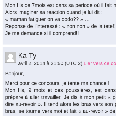
Mon fils de 7mois est dans sa periode où il fait n
Alors imaginer sa reaction quand je lui dit :
« maman fatiguer on va dodo?? » …
Reponse de l’interessé : « non non » de la tete!!
Je me demande si il comprend!!
Ka Ty
avril 2, 2014 à 21:50
(UTC 2)
Lier vers ce 
Bonjour,
Merci pour ce concours, je tente ma chance !
Mon fils, 9 mois et des poussières, est da
prépare à aller travailler. Je dis à mon petit « p
dire au-revoir ». Il tend alors les bras vers son
bras, se tourne vers moi et fait « au-revoir » d