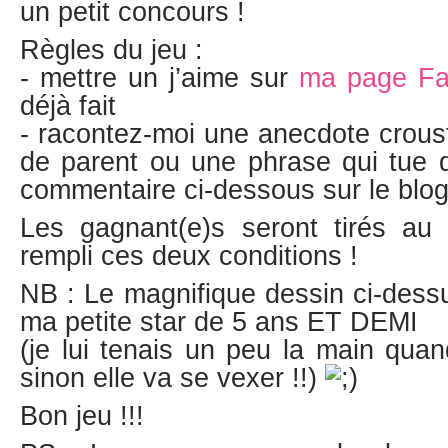
un petit concours !
Règles du jeu :
- mettre un j’aime sur
ma page F
déjà fait
- racontez-moi une anecdote crousti
de parent ou une phrase qui tue d
commentaire ci-dessous sur le blo
Les gagnant(e)s seront tirés au s
rempli ces deux conditions !
NB : Le magnifique dessin ci-dessu
ma petite star de 5 ans ET DEMI
(je lui tenais un peu la main qu
sinon elle va se vexer !!)
Bon jeu !!!