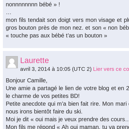
nonnnnnnnn bébé » !
…
mon fils tendait son doigt vers mon visage et pl
gros bouton près de mon nez. et son « non bébé 
« touche pas aux bébé t’as un bouton »
Laurette
avril 3, 2014 à 10:05
(UTC 2)
Lier vers ce 
Bonjour Camille,
Une amie a partagé le lien de votre blog et en 2
le charme de vos petites BD!
Petite anecdote qui m’a bien fait rire. Mon mari
nous irons bientôt faire du ski.
Moi je dit « oui mais je veux prendre des cours
Mon fils me répond « Ah oui maman, tu va pre