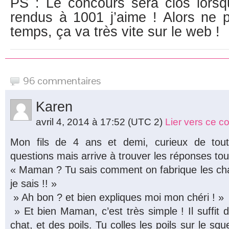
PS : Le concours sera clos lors
rendus à 1001 j’aime ! Alors ne 
temps, ça va très vite sur le web !
96 commentaires
Karen
avril 4, 2014 à 17:52
(UTC 2)
Lier vers ce 
Mon fils de 4 ans et demi, curieux de to
questions mais arrive à trouver les réponses tout
« Maman ? Tu sais comment on fabrique les cha
je sais !! »
» Ah bon ? et bien expliques moi mon chéri ! »
» Et bien Maman, c’est très simple ! Il suffit 
chat, et des poils. Tu colles les poils sur le squel