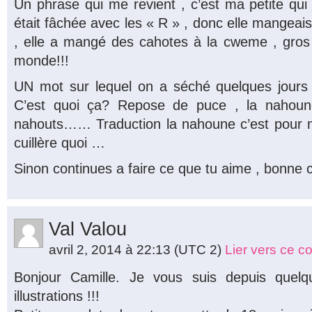
Un phrase qui me revient , c’est ma petite qui
était fâchée avec les « R » , donc elle mangeai
, elle a mangé des cahotes à la cweme , gros g
monde!!!
UN mot sur lequel on a séché quelques jours 
C’est quoi ça? Repose de puce , la nahoun
nahouts…… Traduction la nahoune c’est pour
cuillère quoi …
Sinon continues a faire ce que tu aime , bonne 
Val Valou
avril 2, 2014 à 22:13
(UTC 2)
Lier vers ce 
Bonjour Camille. Je vous suis depuis quelq
illustrations !!!