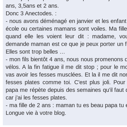
ans, 3,5ans et 2 ans.
Donc 3 Anectodes. :
- nous avons déménagé en janvier et les enfan
école ou certaines mamans sont voiles. Ma fill
quand elle les voient leur dit : madame, v
demande maman est ce que je peux porter un 
Elles sont trop belles …
- mon fils bientôt 4 ans, nous nous promenons 
vélos. A la fin fatigue il me dit stop ; pour le mo
vas avoir les fesses musclées. Et la il me dit n
fesses plates comme toi. C’est plus joli. Pour
papa me répète depuis des semaines qu’il faut 
car j’ai les fesses plates.
- ma fille de 2 ans : maman tu es beau papa tu e
Longue vie à votre blog.