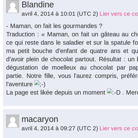
Blandine
avril 4, 2014 à 10:01
(UTC 2)
Lier vers ce 
- Maman, on fait les gourmandes ?
Traduction : « Maman, on fait un gâteau au c
ce qui reste dans le saladier et sur la spatule 
ma petit bouche d’enfant de quatre ans et qu
d’avoir plein de chocolat partout. Résultat : un
dégustation de moelleux au chocolat par 
partie. Notre fille, vous l’aurez compris, préfé
l’aventure
La page est likée depuis un moment
. Merc
macaryon
avril 4, 2014 à 09:27
(UTC 2)
Lier vers ce 