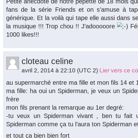
Petite anecdote de notre pepette de 18 mois qui 
fans de la série Friends et on s’amuse à ta
générique. Et la voilà qui tape elle aussi dans
la musique !!! Trop chou !! J’adooooore
Fél
1000 likes!!!
cloteau celine
avril 2, 2014 à 22:10
(UTC 2)
Lier vers ce 
au supermarché entre ma fille et mon fils 14 et 
ma fille: ha oui un Spiderman, je veux un Spi
frère
mon fils prenant la remarque au 1er degré:
-tu veux un Spiderman vivant , ben tu fait u
Spiderman comme ça tu l’aura ton Spiderman et 
et tout ça bien bien fort