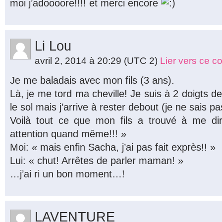
moi j’adoooore!!!! et merci encore
Li Lou
avril 2, 2014 à 20:29
(UTC 2)
Lier vers ce 
Je me baladais avec mon fils (3 ans).
Là, je me tord ma cheville! Je suis à 2 doigts 
le sol mais j’arrive à rester debout (je ne sais 
Voilà tout ce que mon fils a trouvé à me d
attention quand même!!! »
Moi: « mais enfin Sacha, j’ai pas fait exprès!! »
Lui: « chut! Arrêtes de parler maman! »
…j’ai ri un bon moment…!
LAVENTURE