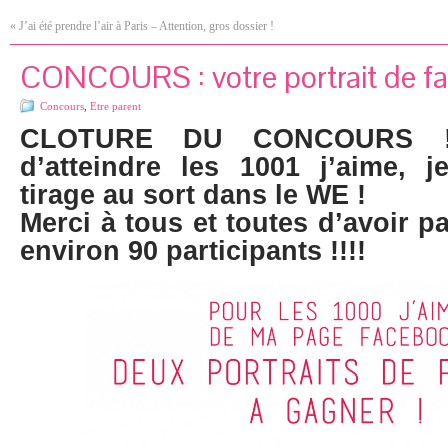
«
J’ai été prendre l’air à Paris – Attention, gros dossier !
CONCOURS : votre portrait de fam
Concours
,
Etre parent
CLOTURE DU CONCOURS !
d’atteindre les 1001 j’aime, 
tirage au sort dans le WE !
Merci à tous et toutes d’avoir pa
environ 90 participants !!!!