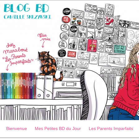
Bienvenue
Mes Petites BD du Jour
Les Parents Imparfaits