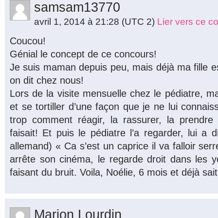
samsam13770
avril 1, 2014 à 21:28
(UTC 2)
Lier vers ce 
Coucou!
Génial le concept de ce concours!
Je suis maman depuis peu, mais déjà ma fille e
on dit chez nous!
Lors de la visite mensuelle chez le pédiatre, ma 
et se tortiller d’une façon que je ne lui connai
trop comment réagir, la rassurer, la prendre
faisait! Et puis le pédiatre l’a regarder, lui a 
allemand) « Ca s’est un caprice il va falloir serre
arrête son cinéma, le regarde droit dans les ye
faisant du bruit. Voila, Noélie, 6 mois et déjà sait 
Marion Lourdin