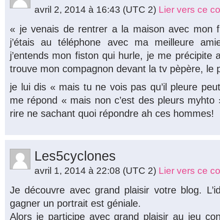
avril 2, 2014 à 16:43
(UTC 2)
Lier vers ce 
« je venais de rentrer a la maison avec mon fil
j’étais au téléphone avec ma meilleure ami
j’entends mon fiston qui hurle, je me précipite a
trouve mon compagnon devant la tv pèpère, le pet
je lui dis « mais tu ne vois pas qu’il pleure peut 
me répond « mais non c’est des pleurs myhto » !!
rire ne sachant quoi répondre ah ces hommes!
Les5cyclones
avril 1, 2014 à 22:08
(UTC 2)
Lier vers ce 
Je découvre avec grand plaisir votre blog. L’
gagner un portrait est géniale.
Alors je participe avec grand plaisir au jeu con