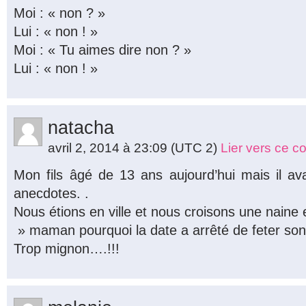
Moi : « non ? »
Lui : « non ! »
Moi : « Tu aimes dire non ? »
Lui : « non ! »
natacha
avril 2, 2014 à 23:09
(UTC 2)
Lier vers ce 
Mon fils âgé de 13 ans aujourd’hui mais il av
anecdotes. .
Nous étions en ville et nous croisons une naine
» maman pourquoi la date a arrêté de feter son
Trop mignon….!!!