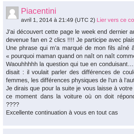
Piacentini
avril 1, 2014 à 21:49
(UTC 2)
Lier vers ce 
J’ai découvert cette page le week end dernier au
devenue fan en 2 clics !!!! Je participe avec plai
Une phrase qui m’a marqué de mon fils aîné â
« pourquoi maman quand on naît on naît comme
Waouhhhhh la question qui tue en conduisant… e
disait : il voulait parler des différences de 
femmes, les différences physiques de l’un à l’a
Je dirais que pour la suite je vous laisse à votr
ce moment dans la voiture où on doit répo
????
Excellente continuation à vous en tout cas