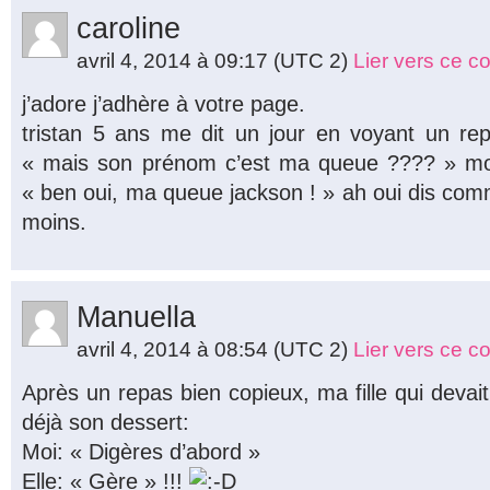
caroline
avril 4, 2014 à 09:17
(UTC 2)
Lier vers ce 
j’adore j’adhère à votre page.
tristan 5 ans me dit un jour en voyant un re
« mais son prénom c’est ma queue ???? » mo
« ben oui, ma queue jackson ! » ah oui dis com
moins.
Manuella
avril 4, 2014 à 08:54
(UTC 2)
Lier vers ce 
Après un repas bien copieux, ma fille qui deva
déjà son dessert:
Moi: « Digères d’abord »
Elle: « Gère » !!!