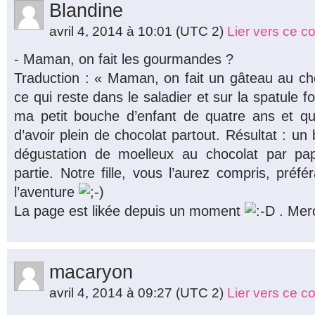
Blandine
avril 4, 2014 à 10:01
(UTC 2)
Lier vers ce 
- Maman, on fait les gourmandes ?
Traduction : « Maman, on fait un gâteau au c
ce qui reste dans le saladier et sur la spatule 
ma petit bouche d’enfant de quatre ans et qu
d’avoir plein de chocolat partout. Résultat : un
dégustation de moelleux au chocolat par 
partie. Notre fille, vous l’aurez compris, préfé
l’aventure
La page est likée depuis un moment
. Merc
macaryon
avril 4, 2014 à 09:27
(UTC 2)
Lier vers ce 