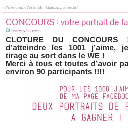
«
J’ai été prendre l’air à Paris – Attention, gros dossier !
CONCOURS : votre portrait de fam
Concours
,
Etre parent
CLOTURE DU CONCOURS !
d’atteindre les 1001 j’aime, 
tirage au sort dans le WE !
Merci à tous et toutes d’avoir pa
environ 90 participants !!!!