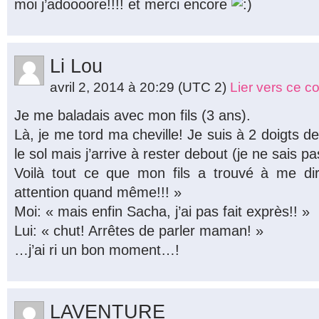
moi j’adoooore!!!! et merci encore
Li Lou
avril 2, 2014 à 20:29
(UTC 2)
Lier vers ce 
Je me baladais avec mon fils (3 ans).
Là, je me tord ma cheville! Je suis à 2 doigts 
le sol mais j’arrive à rester debout (je ne sais 
Voilà tout ce que mon fils a trouvé à me d
attention quand même!!! »
Moi: « mais enfin Sacha, j’ai pas fait exprès!! »
Lui: « chut! Arrêtes de parler maman! »
…j’ai ri un bon moment…!
LAVENTURE