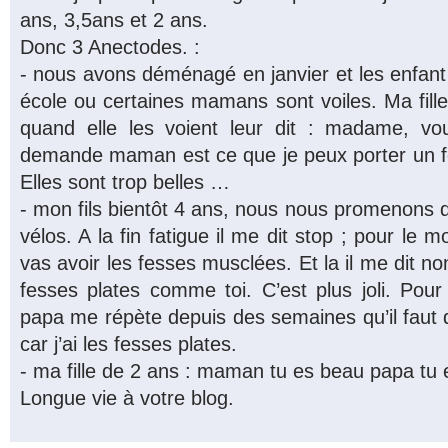
ans, 3,5ans et 2 ans.
Donc 3 Anectodes. :
- nous avons déménagé en janvier et les enfan
école ou certaines mamans sont voiles. Ma fill
quand elle les voient leur dit : madame, v
demande maman est ce que je peux porter un 
Elles sont trop belles …
- mon fils bientôt 4 ans, nous nous promenons 
vélos. A la fin fatigue il me dit stop ; pour le mo
vas avoir les fesses musclées. Et la il me dit n
fesses plates comme toi. C’est plus joli. Pour
papa me répète depuis des semaines qu’il faut 
car j’ai les fesses plates.
- ma fille de 2 ans : maman tu es beau papa tu e
Longue vie à votre blog.