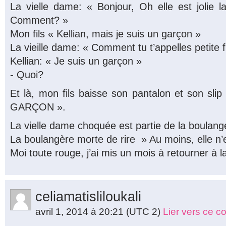
La vielle dame: « Bonjour, Oh elle est jolie la 
Comment? »
Mon fils « Kellian, mais je suis un garçon »
La vieille dame: « Comment tu t’appelles petite fi
Kellian: « Je suis un garçon »
- Quoi?
Et là, mon fils baisse son pantalon et son sli
GARÇON ».
La vielle dame choquée est partie de la boulange
La boulangère morte de rire » Au moins, elle n’
Moi toute rouge, j’ai mis un mois à retourner à 
celiamatisliloukali
avril 1, 2014 à 20:21
(UTC 2)
Lier vers ce 