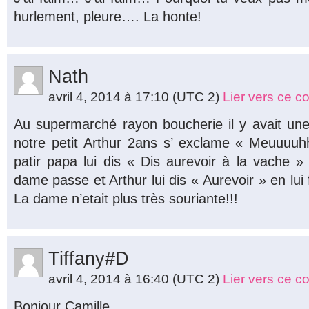
hurlement, pleure…. La honte!
Nath
avril 4, 2014 à 17:10
(UTC 2)
Lier vers ce 
Au supermarché rayon boucherie il y avait une
notre petit Arthur 2ans s’ exclame « Meuuuuh
patir papa lui dis « Dis aurevoir à la vache
dame passe et Arthur lui dis « Aurevoir » en lui
La dame n’etait plus très souriante!!!
Tiffany#D
avril 4, 2014 à 16:40
(UTC 2)
Lier vers ce 
Bonjour Camille,