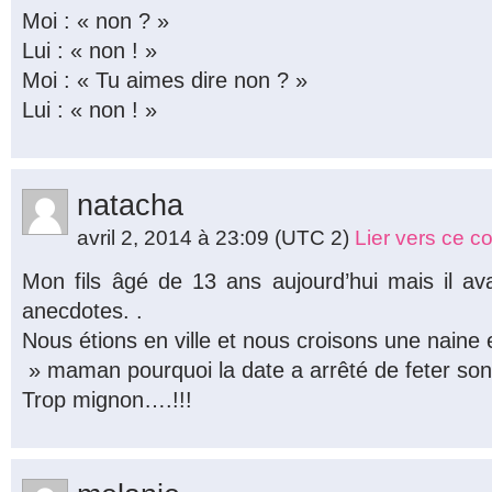
Moi : « non ? »
Lui : « non ! »
Moi : « Tu aimes dire non ? »
Lui : « non ! »
natacha
avril 2, 2014 à 23:09
(UTC 2)
Lier vers ce 
Mon fils âgé de 13 ans aujourd’hui mais il av
anecdotes. .
Nous étions en ville et nous croisons une naine
» maman pourquoi la date a arrêté de feter son
Trop mignon….!!!