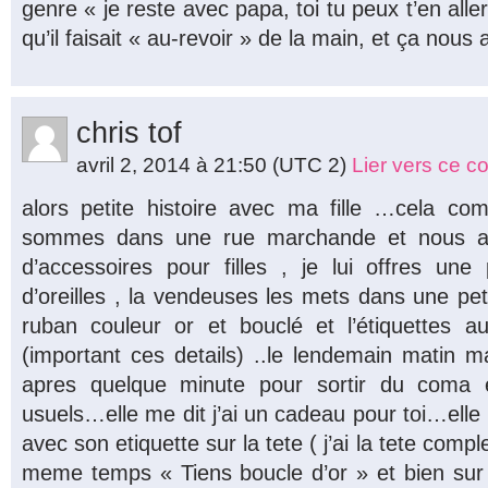
genre « je reste avec papa, toi tu peux t’en aller
qu’il faisait « au-revoir » de la main, et ça nous 
chris tof
avril 2, 2014 à 21:50
(UTC 2)
Lier vers ce 
alors petite histoire avec ma fille …cela 
sommes dans une rue marchande et nous al
d’accessoires pour filles , je lui offres une
d’oreilles , la vendeuses les mets dans une pet
ruban couleur or et bouclé et l’étiquettes au
(important ces details) ..le lendemain matin ma 
apres quelque minute pour sortir du coma e
usuels…elle me dit j’ai un cadeau pour toi…ell
avec son etiquette sur la tete ( j’ai la tete comp
meme temps « Tiens boucle d’or » et bien sur e