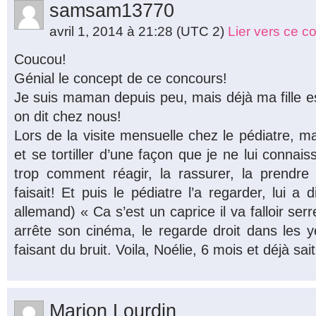
samsam13770
avril 1, 2014 à 21:28
(UTC 2)
Lier vers ce 
Coucou!
Génial le concept de ce concours!
Je suis maman depuis peu, mais déjà ma fille e
on dit chez nous!
Lors de la visite mensuelle chez le pédiatre, ma 
et se tortiller d’une façon que je ne lui connai
trop comment réagir, la rassurer, la prendre
faisait! Et puis le pédiatre l’a regarder, lui a 
allemand) « Ca s’est un caprice il va falloir serre
arrête son cinéma, le regarde droit dans les ye
faisant du bruit. Voila, Noélie, 6 mois et déjà sait 
Marion Lourdin