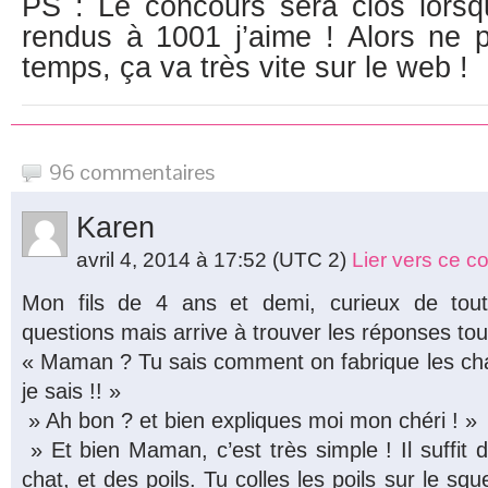
PS : Le concours sera clos lors
rendus à 1001 j’aime ! Alors ne 
temps, ça va très vite sur le web !
96 commentaires
Karen
avril 4, 2014 à 17:52
(UTC 2)
Lier vers ce 
Mon fils de 4 ans et demi, curieux de to
questions mais arrive à trouver les réponses tout
« Maman ? Tu sais comment on fabrique les cha
je sais !! »
» Ah bon ? et bien expliques moi mon chéri ! »
» Et bien Maman, c’est très simple ! Il suffit 
chat, et des poils. Tu colles les poils sur le squel