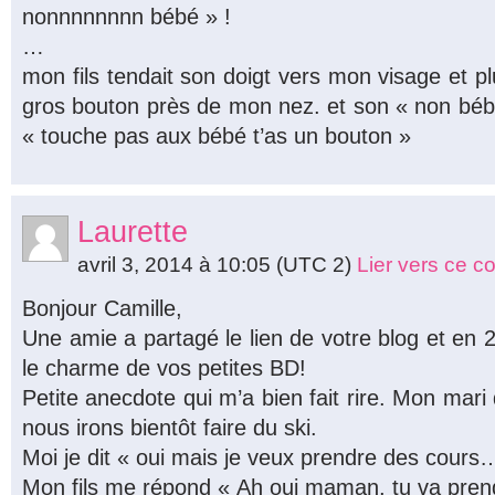
nonnnnnnnn bébé » !
…
mon fils tendait son doigt vers mon visage et pl
gros bouton près de mon nez. et son « non bébé 
« touche pas aux bébé t’as un bouton »
Laurette
avril 3, 2014 à 10:05
(UTC 2)
Lier vers ce 
Bonjour Camille,
Une amie a partagé le lien de votre blog et en 2
le charme de vos petites BD!
Petite anecdote qui m’a bien fait rire. Mon mari
nous irons bientôt faire du ski.
Moi je dit « oui mais je veux prendre des cours
Mon fils me répond « Ah oui maman, tu va pre