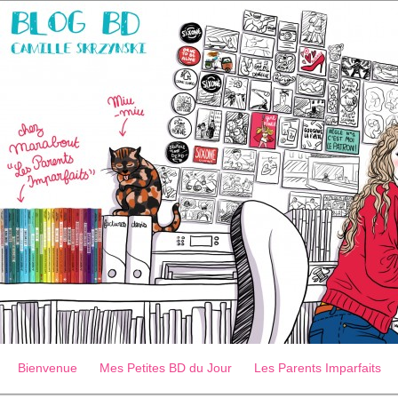
Bienvenue
Mes Petites BD du Jour
Les Parents Imparfaits