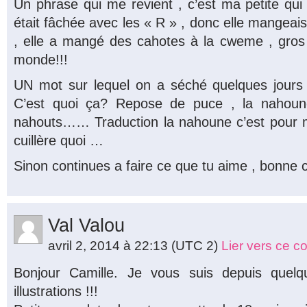
Un phrase qui me revient , c’est ma petite qui
était fâchée avec les « R » , donc elle mangeai
, elle a mangé des cahotes à la cweme , gros g
monde!!!
UN mot sur lequel on a séché quelques jours 
C’est quoi ça? Repose de puce , la nahoun
nahouts…… Traduction la nahoune c’est pour
cuillère quoi …
Sinon continues a faire ce que tu aime , bonne 
Val Valou
avril 2, 2014 à 22:13
(UTC 2)
Lier vers ce 
Bonjour Camille. Je vous suis depuis quelq
illustrations !!!