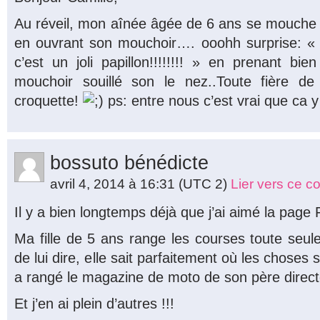
Au réveil, mon aînée âgée de 6 ans se mouche d
en ouvrant son mouchoir…. ooohh surprise: «
c’est un joli papillon!!!!!!!! » en prenant b
mouchoir souillé son le nez..Toute fière 
croquette!
ps: entre nous c’est vrai que ca 
bossuto bénédicte
avril 4, 2014 à 16:31
(UTC 2)
Lier vers ce 
Il y a bien longtemps déjà que j’ai aimé la pag
Ma fille de 5 ans range les courses toute seule
de lui dire, elle sait parfaitement où les choses
a rangé le magazine de moto de son père directe
Et j’en ai plein d’autres !!!