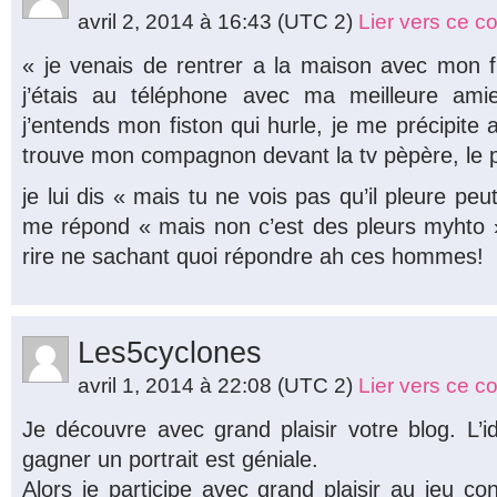
avril 2, 2014 à 16:43
(UTC 2)
Lier vers ce 
« je venais de rentrer a la maison avec mon fil
j’étais au téléphone avec ma meilleure ami
j’entends mon fiston qui hurle, je me précipite a
trouve mon compagnon devant la tv pèpère, le pet
je lui dis « mais tu ne vois pas qu’il pleure peut 
me répond « mais non c’est des pleurs myhto » !!
rire ne sachant quoi répondre ah ces hommes!
Les5cyclones
avril 1, 2014 à 22:08
(UTC 2)
Lier vers ce 
Je découvre avec grand plaisir votre blog. L’
gagner un portrait est géniale.
Alors je participe avec grand plaisir au jeu con