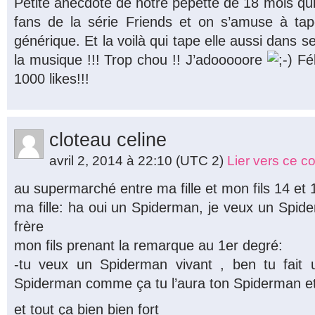
Petite anecdote de notre pepette de 18 mois qui 
fans de la série Friends et on s’amuse à ta
générique. Et la voilà qui tape elle aussi dans
la musique !!! Trop chou !! J’adooooore
Fél
1000 likes!!!
cloteau celine
avril 2, 2014 à 22:10
(UTC 2)
Lier vers ce 
au supermarché entre ma fille et mon fils 14 et 
ma fille: ha oui un Spiderman, je veux un Spi
frère
mon fils prenant la remarque au 1er degré:
-tu veux un Spiderman vivant , ben tu fait u
Spiderman comme ça tu l’aura ton Spiderman et 
et tout ça bien bien fort