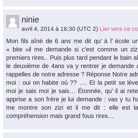
ninie
avril 4, 2014 à 16:30
(UTC 2)
Lier vers ce 
Mon fils aîné de 6 ans me dit qu’ à l’ école 
« bite »il me demande si c’est comme un zizi
premiers rires.. Puis plus tard pendant le bain al
le deuxième de 4ans va y rentrer je demande a
rappelles de notre adresse ? Réponse Notre ad
moi : oui on habite où ?? …. Et la petit se lèv
moi je sais moi je sais… Étonnée, qu’ il ai rete
apprise a son frère je lui demande : vas y tu habi
me montre son zizi et il me dit : elle est l
compréhension mais grand fous rires…