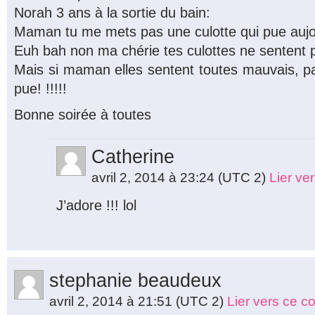
Norah 3 ans à la sortie du bain:
Maman tu me mets pas une culotte qui pue aujo
Euh bah non ma chérie tes culottes ne sentent 
Mais si maman elles sentent toutes mauvais, p
pue! !!!!!
Bonne soirée à toutes
Catherine
avril 2, 2014 à 23:24
(UTC 2)
Lier ve
J’adore !!! lol
stephanie beaudeux
avril 2, 2014 à 21:51
(UTC 2)
Lier vers ce 