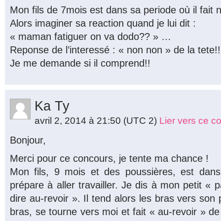
Mon fils de 7mois est dans sa periode où il fait n
Alors imaginer sa reaction quand je lui dit :
« maman fatiguer on va dodo?? » …
Reponse de l’interessé : « non non » de la tete!!
Je me demande si il comprend!!
Ka Ty
avril 2, 2014 à 21:50
(UTC 2)
Lier vers ce 
Bonjour,
Merci pour ce concours, je tente ma chance !
Mon fils, 9 mois et des poussières, est da
prépare à aller travailler. Je dis à mon petit « p
dire au-revoir ». Il tend alors les bras vers son
bras, se tourne vers moi et fait « au-revoir » d