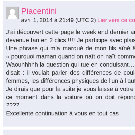
Piacentini
avril 1, 2014 à 21:49
(UTC 2)
Lier vers ce 
J’ai découvert cette page le week end dernier au
devenue fan en 2 clics !!!! Je participe avec plai
Une phrase qui m’a marqué de mon fils aîné â
« pourquoi maman quand on naît on naît comme
Waouhhhhh la question qui tue en conduisant… e
disait : il voulait parler des différences de 
femmes, les différences physiques de l’un à l’a
Je dirais que pour la suite je vous laisse à votr
ce moment dans la voiture où on doit répo
????
Excellente continuation à vous en tout cas