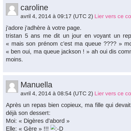
caroline
avril 4, 2014 à 09:17
(UTC 2)
Lier vers ce 
j’adore j’adhère à votre page.
tristan 5 ans me dit un jour en voyant un re
« mais son prénom c’est ma queue ???? » mo
« ben oui, ma queue jackson ! » ah oui dis com
moins.
Manuella
avril 4, 2014 à 08:54
(UTC 2)
Lier vers ce 
Après un repas bien copieux, ma fille qui deva
déjà son dessert:
Moi: « Digères d’abord »
Elle: « Gère » !!!