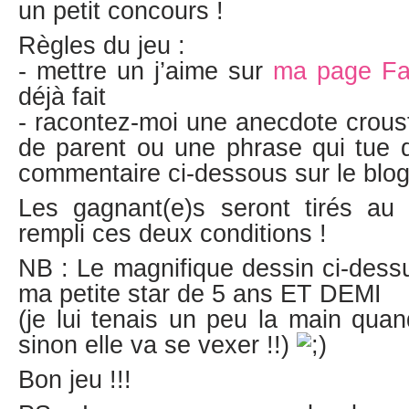
un petit concours !
Règles du jeu :
- mettre un j’aime sur
ma page F
déjà fait
- racontez-moi une anecdote crousti
de parent ou une phrase qui tue d
commentaire ci-dessous sur le blo
Les gagnant(e)s seront tirés au s
rempli ces deux conditions !
NB : Le magnifique dessin ci-dessu
ma petite star de 5 ans ET DEMI
(je lui tenais un peu la main qu
sinon elle va se vexer !!)
Bon jeu !!!