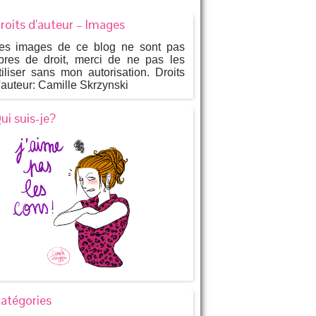
roits d’auteur – Images
es images de ce blog ne sont pas
ibres de droit, merci de ne pas les
tiliser sans mon autorisation. Droits
'auteur: Camille Skrzynski
ui suis-je?
atégories