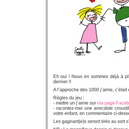
Eh oui ! Nous en sommes déjà à pl
dernier !!
A l’approche des 1000 j’aime, c’était 
Règles du jeu :
- mettre un j’aime sur
ma page Faceb
- racontez-moi une anecdote crousti
votre enfant, en commentaire ci-dess
Les gagnant(e)s seront tirés au sort s