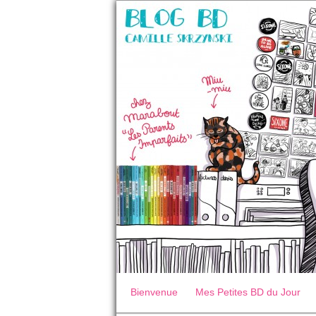
Bienvenue
Mes Petites BD du Jour