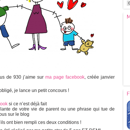
M
us de 930 j’aime sur
ma page facebook
, créée janvier
obligé, je lance un petit concours !
F
ook
si ce n’est déjà fait
llante de votre vie de parent ou une phrase qui tue de
ous sur le blog
’ils ont bien rempli ces deux conditions !