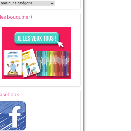
es bouquins :)
acebook