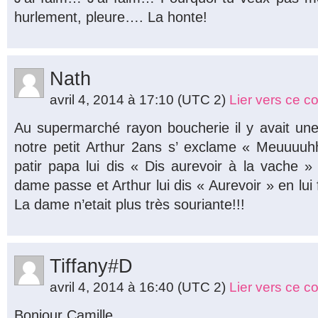
hurlement, pleure…. La honte!
Nath
avril 4, 2014 à 17:10
(UTC 2)
Lier vers ce 
Au supermarché rayon boucherie il y avait une
notre petit Arthur 2ans s’ exclame « Meuuuuh
patir papa lui dis « Dis aurevoir à la vache
dame passe et Arthur lui dis « Aurevoir » en lui
La dame n’etait plus très souriante!!!
Tiffany#D
avril 4, 2014 à 16:40
(UTC 2)
Lier vers ce 
Bonjour Camille,