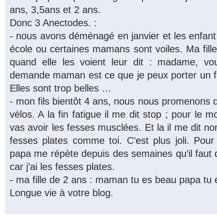
ans, 3,5ans et 2 ans.
Donc 3 Anectodes. :
- nous avons déménagé en janvier et les enfan
école ou certaines mamans sont voiles. Ma fill
quand elle les voient leur dit : madame, v
demande maman est ce que je peux porter un 
Elles sont trop belles …
- mon fils bientôt 4 ans, nous nous promenons 
vélos. A la fin fatigue il me dit stop ; pour le mo
vas avoir les fesses musclées. Et la il me dit n
fesses plates comme toi. C’est plus joli. Pour
papa me répète depuis des semaines qu’il faut 
car j’ai les fesses plates.
- ma fille de 2 ans : maman tu es beau papa tu e
Longue vie à votre blog.