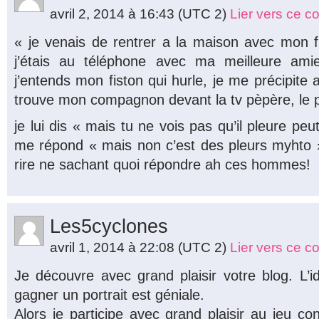
avril 2, 2014 à 16:43
(UTC 2)
Lier vers ce 
« je venais de rentrer a la maison avec mon fil
j’étais au téléphone avec ma meilleure ami
j’entends mon fiston qui hurle, je me précipite a
trouve mon compagnon devant la tv pèpère, le pet
je lui dis « mais tu ne vois pas qu’il pleure peut 
me répond « mais non c’est des pleurs myhto » !!
rire ne sachant quoi répondre ah ces hommes!
Les5cyclones
avril 1, 2014 à 22:08
(UTC 2)
Lier vers ce 
Je découvre avec grand plaisir votre blog. L’
gagner un portrait est géniale.
Alors je participe avec grand plaisir au jeu con