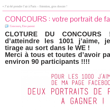
«
J’ai été prendre l’air à Paris – Attention, gros dossier !
CONCOURS : votre portrait de fam
Concours
,
Etre parent
CLOTURE DU CONCOURS !
d’atteindre les 1001 j’aime, 
tirage au sort dans le WE !
Merci à tous et toutes d’avoir pa
environ 90 participants !!!!