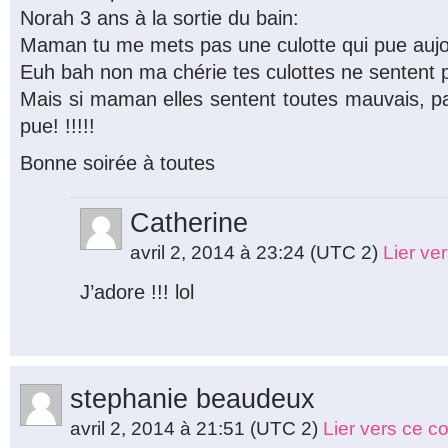
Norah 3 ans à la sortie du bain:
Maman tu me mets pas une culotte qui pue aujo
Euh bah non ma chérie tes culottes ne sentent 
Mais si maman elles sentent toutes mauvais, p
pue! !!!!!
Bonne soirée à toutes
Catherine
avril 2, 2014 à 23:24
(UTC 2)
Lier ve
J’adore !!! lol
stephanie beaudeux
avril 2, 2014 à 21:51
(UTC 2)
Lier vers ce 