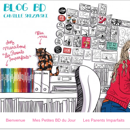
Bienvenue
Mes Petites BD du Jour
Les Parents Imparfaits