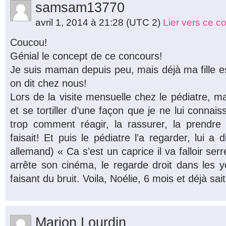
samsam13770
avril 1, 2014 à 21:28
(UTC 2)
Lier vers ce 
Coucou!
Génial le concept de ce concours!
Je suis maman depuis peu, mais déjà ma fille e
on dit chez nous!
Lors de la visite mensuelle chez le pédiatre, ma 
et se tortiller d’une façon que je ne lui connai
trop comment réagir, la rassurer, la prendre
faisait! Et puis le pédiatre l’a regarder, lui a 
allemand) « Ca s’est un caprice il va falloir serre
arrête son cinéma, le regarde droit dans les ye
faisant du bruit. Voila, Noélie, 6 mois et déjà sait 
Marion Lourdin