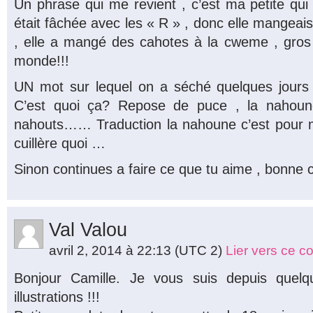
Un phrase qui me revient , c’est ma petite qui
était fâchée avec les « R » , donc elle mangeai
, elle a mangé des cahotes à la cweme , gros g
monde!!!
UN mot sur lequel on a séché quelques jours 
C’est quoi ça? Repose de puce , la nahoun
nahouts…… Traduction la nahoune c’est pour
cuillère quoi …
Sinon continues a faire ce que tu aime , bonne 
Val Valou
avril 2, 2014 à 22:13
(UTC 2)
Lier vers ce 
Bonjour Camille. Je vous suis depuis quelq
illustrations !!!