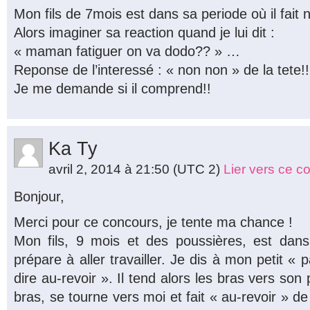
Mon fils de 7mois est dans sa periode où il fait n
Alors imaginer sa reaction quand je lui dit :
« maman fatiguer on va dodo?? » …
Reponse de l’interessé : « non non » de la tete!!
Je me demande si il comprend!!
Ka Ty
avril 2, 2014 à 21:50
(UTC 2)
Lier vers ce 
Bonjour,
Merci pour ce concours, je tente ma chance !
Mon fils, 9 mois et des poussières, est da
prépare à aller travailler. Je dis à mon petit « p
dire au-revoir ». Il tend alors les bras vers son
bras, se tourne vers moi et fait « au-revoir » d