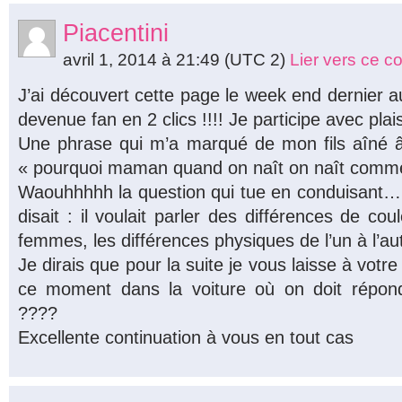
Piacentini
avril 1, 2014 à 21:49
(UTC 2)
Lier vers ce 
J’ai découvert cette page le week end dernier au
devenue fan en 2 clics !!!! Je participe avec plai
Une phrase qui m’a marqué de mon fils aîné â
« pourquoi maman quand on naît on naît comme
Waouhhhhh la question qui tue en conduisant… e
disait : il voulait parler des différences de 
femmes, les différences physiques de l’un à l’a
Je dirais que pour la suite je vous laisse à votr
ce moment dans la voiture où on doit répo
????
Excellente continuation à vous en tout cas