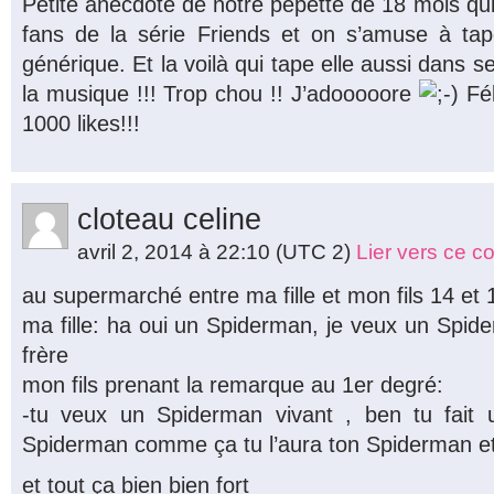
Petite anecdote de notre pepette de 18 mois qui 
fans de la série Friends et on s’amuse à ta
générique. Et la voilà qui tape elle aussi dans
la musique !!! Trop chou !! J’adooooore
Fél
1000 likes!!!
cloteau celine
avril 2, 2014 à 22:10
(UTC 2)
Lier vers ce 
au supermarché entre ma fille et mon fils 14 et 
ma fille: ha oui un Spiderman, je veux un Spi
frère
mon fils prenant la remarque au 1er degré:
-tu veux un Spiderman vivant , ben tu fait u
Spiderman comme ça tu l’aura ton Spiderman et 
et tout ça bien bien fort