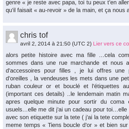
genre « je reste avec papa, toi tu peux t’en aller
qu’il faisait « au-revoir » de la main, et ça nous 
chris tof
avril 2, 2014 à 21:50
(UTC 2)
Lier vers ce 
alors petite histoire avec ma fille …cela 
sommes dans une rue marchande et nous al
d’accessoires pour filles , je lui offres une
d’oreilles , la vendeuses les mets dans une pet
ruban couleur or et bouclé et l’étiquettes au
(important ces details) ..le lendemain matin ma 
apres quelque minute pour sortir du coma e
usuels…elle me dit j’ai un cadeau pour toi…ell
avec son etiquette sur la tete ( j’ai la tete comp
meme temps « Tiens boucle d’or » et bien sur e