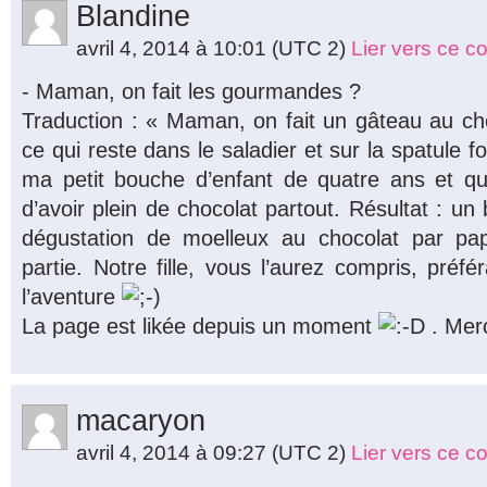
Blandine
avril 4, 2014 à 10:01
(UTC 2)
Lier vers ce 
- Maman, on fait les gourmandes ?
Traduction : « Maman, on fait un gâteau au c
ce qui reste dans le saladier et sur la spatule 
ma petit bouche d’enfant de quatre ans et qu
d’avoir plein de chocolat partout. Résultat : un
dégustation de moelleux au chocolat par 
partie. Notre fille, vous l’aurez compris, préfé
l’aventure
La page est likée depuis un moment
. Merc
macaryon
avril 4, 2014 à 09:27
(UTC 2)
Lier vers ce 