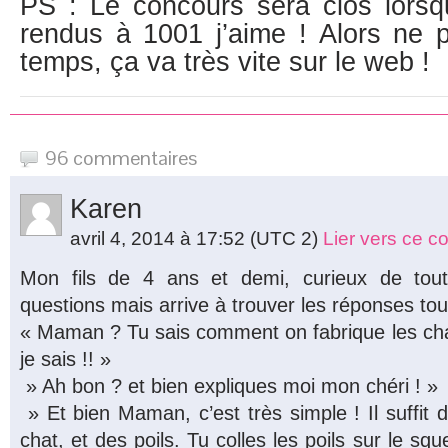
PS : Le concours sera clos lors
rendus à 1001 j’aime ! Alors ne 
temps, ça va très vite sur le web !
96 commentaires
Karen
avril 4, 2014 à 17:52
(UTC 2)
Lier vers ce 
Mon fils de 4 ans et demi, curieux de to
questions mais arrive à trouver les réponses tout
« Maman ? Tu sais comment on fabrique les cha
je sais !! »
» Ah bon ? et bien expliques moi mon chéri ! »
» Et bien Maman, c’est très simple ! Il suffit 
chat, et des poils. Tu colles les poils sur le squel