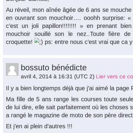
Au réveil, mon aînée âgée de 6 ans se mouche d
en ouvrant son mouchoir…. ooohh surprise: «
c’est un joli papillon!!!!!!!! » en prenant b
mouchoir souillé son le nez..Toute fière 
croquette!
ps: entre nous c’est vrai que ca 
bossuto bénédicte
avril 4, 2014 à 16:31
(UTC 2)
Lier vers ce 
Il y a bien longtemps déjà que j’ai aimé la pag
Ma fille de 5 ans range les courses toute seule
de lui dire, elle sait parfaitement où les choses
a rangé le magazine de moto de son père directe
Et j’en ai plein d’autres !!!