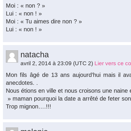
Moi : « non ? »
Lui : « non ! »
Moi : « Tu aimes dire non ? »
Lui : « non ! »
natacha
avril 2, 2014 à 23:09
(UTC 2)
Lier vers ce 
Mon fils âgé de 13 ans aujourd’hui mais il av
anecdotes. .
Nous étions en ville et nous croisons une naine
» maman pourquoi la date a arrêté de feter son
Trop mignon….!!!