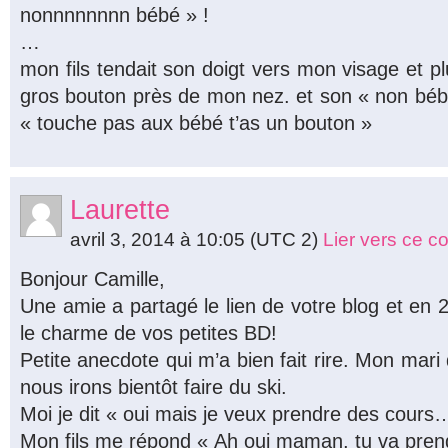
nonnnnnnnn bébé » !
…
mon fils tendait son doigt vers mon visage et pl
gros bouton près de mon nez. et son « non bébé 
« touche pas aux bébé t’as un bouton »
Laurette
avril 3, 2014 à 10:05
(UTC 2)
Lier vers ce 
Bonjour Camille,
Une amie a partagé le lien de votre blog et en 2
le charme de vos petites BD!
Petite anecdote qui m’a bien fait rire. Mon mari
nous irons bientôt faire du ski.
Moi je dit « oui mais je veux prendre des cours
Mon fils me répond « Ah oui maman, tu va pre