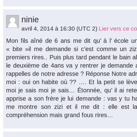
ninie
avril 4, 2014 à 16:30
(UTC 2)
Lier vers ce 
Mon fils aîné de 6 ans me dit qu’ à l’ école 
« bite »il me demande si c’est comme un zizi
premiers rires.. Puis plus tard pendant le bain al
le deuxième de 4ans va y rentrer je demande a
rappelles de notre adresse ? Réponse Notre ad
moi : oui on habite où ?? …. Et la petit se lèv
moi je sais moi je sais… Étonnée, qu’ il ai rete
apprise a son frère je lui demande : vas y tu habi
me montre son zizi et il me dit : elle est l
compréhension mais grand fous rires…