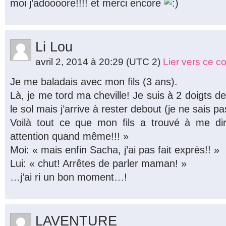
moi j’adoooore!!!! et merci encore
Li Lou
avril 2, 2014 à 20:29
(UTC 2)
Lier vers ce 
Je me baladais avec mon fils (3 ans).
Là, je me tord ma cheville! Je suis à 2 doigts 
le sol mais j’arrive à rester debout (je ne sais 
Voilà tout ce que mon fils a trouvé à me d
attention quand même!!! »
Moi: « mais enfin Sacha, j’ai pas fait exprès!! »
Lui: « chut! Arrêtes de parler maman! »
…j’ai ri un bon moment…!
LAVENTURE