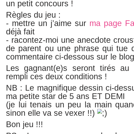
un petit concours !
Règles du jeu :
- mettre un j’aime sur
ma page F
déjà fait
- racontez-moi une anecdote crousti
de parent ou une phrase qui tue d
commentaire ci-dessous sur le blo
Les gagnant(e)s seront tirés au s
rempli ces deux conditions !
NB : Le magnifique dessin ci-dessu
ma petite star de 5 ans ET DEMI
(je lui tenais un peu la main qu
sinon elle va se vexer !!)
Bon jeu !!!