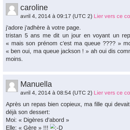
caroline
avril 4, 2014 à 09:17
(UTC 2)
Lier vers ce 
j’adore j’adhère à votre page.
tristan 5 ans me dit un jour en voyant un re
« mais son prénom c’est ma queue ???? » mo
« ben oui, ma queue jackson ! » ah oui dis com
moins.
Manuella
avril 4, 2014 à 08:54
(UTC 2)
Lier vers ce 
Après un repas bien copieux, ma fille qui deva
déjà son dessert:
Moi: « Digères d’abord »
Elle: « Gère » !!!