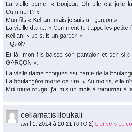
La vielle dame: « Bonjour, Oh elle est jolie la 
Comment? »
Mon fils « Kellian, mais je suis un garçon »
La vieille dame: « Comment tu t’appelles petite fi
Kellian: « Je suis un garçon »
- Quoi?
Et là, mon fils baisse son pantalon et son sli
GARÇON ».
La vielle dame choquée est partie de la boulange
La boulangère morte de rire » Au moins, elle n’
Moi toute rouge, j’ai mis un mois à retourner à 
celiamatisliloukali
avril 1, 2014 à 20:21
(UTC 2)
Lier vers ce 