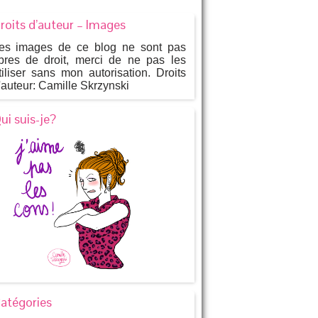
roits d’auteur – Images
es images de ce blog ne sont pas
ibres de droit, merci de ne pas les
tiliser sans mon autorisation. Droits
'auteur: Camille Skrzynski
ui suis-je?
atégories