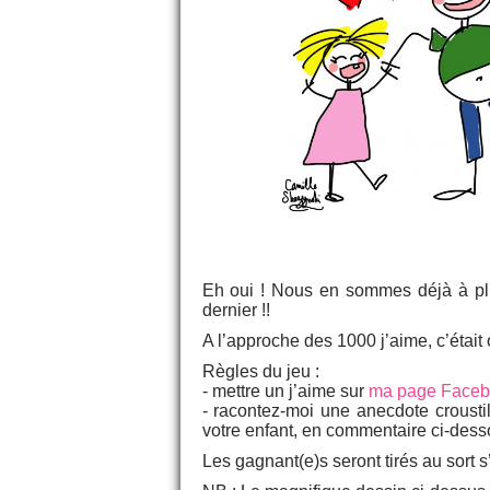
Eh oui ! Nous en sommes déjà à pl
dernier !!
A l’approche des 1000 j’aime, c’était 
Règles du jeu :
- mettre un j’aime sur
ma page Faceb
- racontez-moi une anecdote crousti
votre enfant, en commentaire ci-dess
Les gagnant(e)s seront tirés au sort s