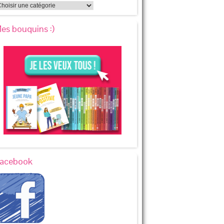
es bouquins :)
acebook