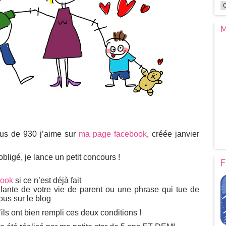
M
us de 930 j’aime sur
ma page facebook
, créée janvier
obligé, je lance un petit concours !
F
ook
si ce n’est déjà fait
llante de votre vie de parent ou une phrase qui tue de
ous sur le blog
’ils ont bien rempli ces deux conditions !