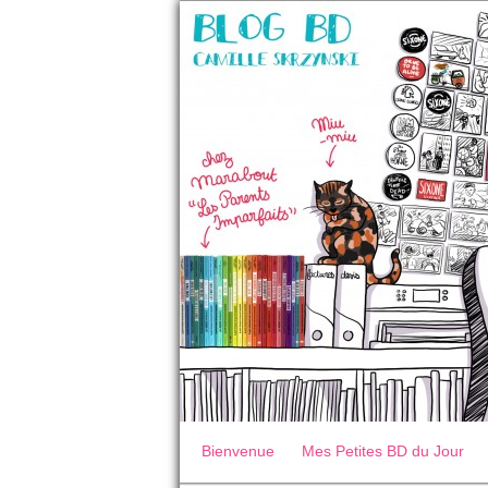
Bienvenue
Mes Petites BD du Jour