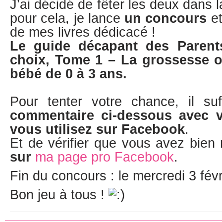
J’ai décidé de fêter les deux dans 
pour cela, je lance
un concours
et
de mes livres dédicacé !
Le guide décapant des Parents
choix, Tome 1 – La grossesse 
bébé de 0 à 3 ans.
Pour tenter votre chance, il su
commentaire ci-dessous avec 
vous utilisez sur Facebook
.
Et de vérifier que vous avez bien
sur
ma page pro Facebook
.
Fin du concours : le mercredi 3 fév
Bon jeu à tous !