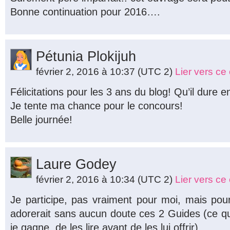
Bonne continuation pour 2016….
Pétunia Plokijuh
février 2, 2016 à 10:37
(UTC 2)
Lier vers c
Félicitations pour les 3 ans du blog! Qu’il dur
Je tente ma chance pour le concours!
Belle journée!
Laure Godey
février 2, 2016 à 10:34
(UTC 2)
Lier vers c
Je participe, pas vraiment pour moi, mais pou
adorerait sans aucun doute ces 2 Guides (ce q
je gagne, de les lire avant de les lui offrir).