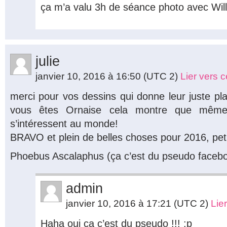
ça m’a valu 3h de séance photo avec Will
julie
janvier 10, 2016 à 16:50
(UTC 2)
Lier vers 
merci pour vos dessins qui donne leur juste pla
vous êtes Ornaise cela montre que mêm
s’intéressent au monde!
BRAVO et plein de belles choses pour 2016, pet
Phoebus Ascalaphus (ça c’est du pseudo facebo
admin
janvier 10, 2016 à 17:21
(UTC 2)
Lie
Haha oui ça c’est du pseudo !!! :p