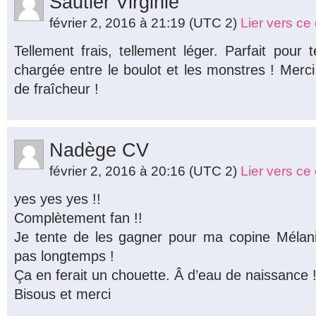
Sautier Virginie
février 2, 2016 à 21:19
(UTC 2)
Lier vers c
Tellement frais, tellement léger. Parfait pour
chargée entre le boulot et les monstres ! Merc
de fraîcheur !
Nadège CV
février 2, 2016 à 20:16
(UTC 2)
Lier vers c
yes yes yes !!
Complètement fan !!
Je tente de les gagner pour ma copine Mélan
pas longtemps !
Ça en ferait un chouette. Â d’eau de naissance 
Bisous et merci