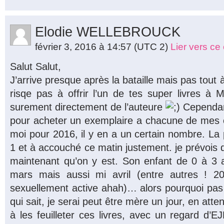
Elodie WELLEBROUCK
février 3, 2016 à 14:57
(UTC 2)
Lier vers c
Salut Salut,
J’arrive presque après la bataille mais pas tout 
risqe pas à offrir l’un de tes super livres à 
surement directement de l’auteure
Cependant
pour acheter un exemplaire a chacune de mes c
moi pour 2016, il y en a un certain nombre. La
1 et à accouché ce matin justement. je prévois d
maintenant qu’on y est. Son enfant de 0 à 3 an
mars mais aussi mi avril (entre autres ! 
sexuellement active ahah)… alors pourquoi pas 
qui sait, je serai peut être mère un jour, en attend
à les feuilleter ces livres, avec un regard d’