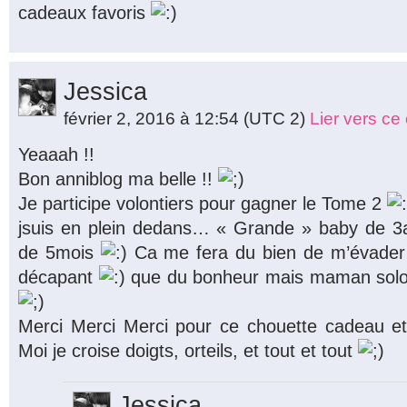
cadeaux favoris
Jessica
février 2, 2016 à 12:54
(UTC 2)
Lier vers c
Yeaaah !!
Bon anniblog ma belle !!
Je participe volontiers pour gagner le Tome 2
jsuis en plein dedans… « Grande » baby de 3a
de 5mois
Ca me fera du bien de m’évader
décapant
que du bonheur mais maman solo p
Merci Merci Merci pour ce chouette cadeau et
Moi je croise doigts, orteils, et tout et tout
Jessica