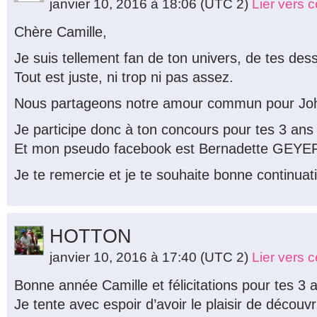
janvier 10, 2016 à 18:06
(UTC 2)
Lier vers 
Chère Camille,
Je suis tellement fan de ton univers, de tes des
Tout est juste, ni trop ni pas assez.
Nous partageons notre amour commun pour Joh
Je participe donc à ton concours pour tes 3 ans
Et mon pseudo facebook est Bernadette GEYE
Je te remercie et je te souhaite bonne continuat
HOTTON
janvier 10, 2016 à 17:40
(UTC 2)
Lier vers 
Bonne année Camille et félicitations pour tes 3
Je tente avec espoir d’avoir le plaisir de découvri