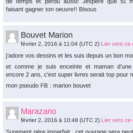
de temps et perdu aussi! Jespere que tu 
faisant gagner ton oeuvre!! Bisous
Bouvet Marion
février 2, 2016 à 11:04
(UTC 2)
Lier vers c
j’adore vos dessins et les suis depuis un bon
et comme je suis enceinte et maman d’une p
encore 2 ans, c’est super livres serait top pour 
mon pseudo FB : marion bouvet
Marazano
février 2, 2016 à 10:48
(UTC 2)
Lier vers c
Surement père imparfait.. cet ouvrage sera peut 