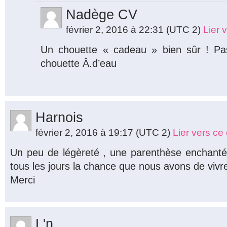
Nadège CV
février 2, 2016 à 22:31
(UTC 2)
Lier 
Un chouette « cadeau » bien sûr ! Pa
chouette Â.d’eau
Harnois
février 2, 2016 à 19:17
(UTC 2)
Lier vers c
Un peu de légèreté , une parenthèse enchantée
tous les jours la chance que nous avons de vivre 
Merci
L'n