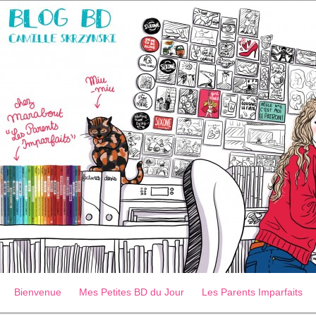
Bienvenue
Mes Petites BD du Jour
Les Parents Imparfaits