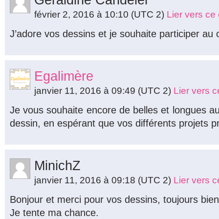
Géraldine Candélèr
février 2, 2016 à 10:10
(UTC 2)
Lier vers c
J’adore vos dessins et je souhaite participer au
Egalimère
janvier 11, 2016 à 09:49
(UTC 2)
Lier vers 
Je vous souhaite encore de belles et longues a
dessin, en espérant que vos différents projets p
MinichZ
janvier 11, 2016 à 09:18
(UTC 2)
Lier vers 
Bonjour et merci pour vos dessins, toujours bie
Je tente ma chance.