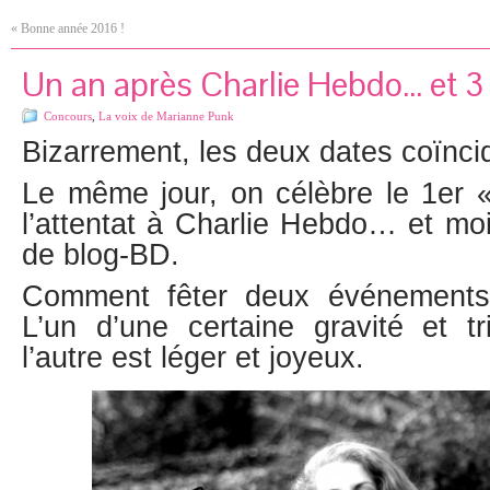
«
Bonne année 2016 !
Un an après Charlie Hebdo… et 3
Concours
,
La voix de Marianne Punk
Bizarrement, les deux dates coïnci
Le même jour, on célèbre le 1er «
l’attentat à Charlie Hebdo… et mo
de blog-BD.
Comment fêter deux événements
L’un d’une certaine gravité et tr
l’autre est léger et joyeux.