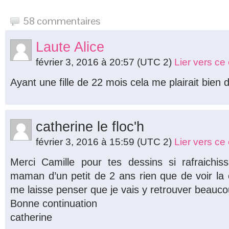
58 commentaires
Laute Alice
février 3, 2016 à 20:57
(UTC 2)
Lier vers c
Ayant une fille de 22 mois cela me plairait bien de
catherine le floc'h
février 3, 2016 à 15:59
(UTC 2)
Lier vers c
Merci Camille pour tes dessins si rafraichis
maman d’un petit de 2 ans rien que de voir la 
me laisse penser que je vais y retrouver beauc
Bonne continuation
catherine