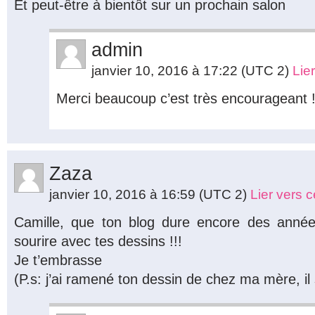
Et peut-être à bientôt sur un prochain salon
admin
janvier 10, 2016 à 17:22
(UTC 2)
Lie
Merci beaucoup c’est très encourageant 
Zaza
janvier 10, 2016 à 16:59
(UTC 2)
Lier vers 
Camille, que ton blog dure encore des anné
sourire avec tes dessins !!!
Je t’embrasse
(P.s: j’ai ramené ton dessin de chez ma mère, il