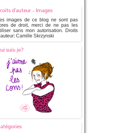
roits d’auteur – Images
es images de ce blog ne sont pas
ibres de droit, merci de ne pas les
tiliser sans mon autorisation. Droits
'auteur: Camille Skrzynski
ui suis-je?
atégories