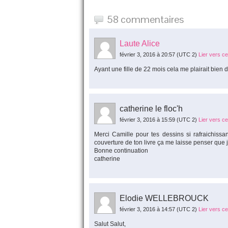
58 commentaires
Laute Alice
février 3, 2016 à 20:57
(UTC 2)
Lier vers c
Ayant une fille de 22 mois cela me plairait bien de
catherine le floc'h
février 3, 2016 à 15:59
(UTC 2)
Lier vers c
Merci Camille pour tes dessins si rafraichiss
couverture de ton livre ça me laisse penser que 
Bonne continuation
catherine
Elodie WELLEBROUCK
février 3, 2016 à 14:57
(UTC 2)
Lier vers c
Salut Salut,