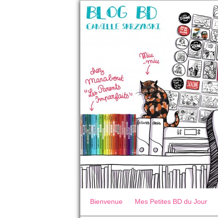
Bienvenue
Mes Petites BD du Jour