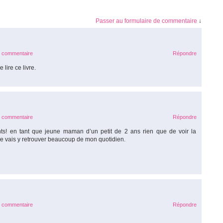
Passer au formulaire de commentaire
↓
e commentaire
Répondre
 lire ce livre.
e commentaire
Répondre
ants! en tant que jeune maman d’un petit de 2 ans rien que de voir la
je vais y retrouver beaucoup de mon quotidien.
e commentaire
Répondre