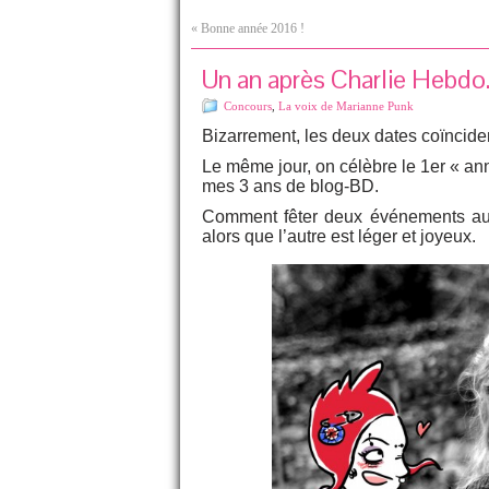
«
Bonne année 2016 !
Un an après Charlie Hebdo
Concours
,
La voix de Marianne Punk
Bizarrement, les deux dates coïncide
Le même jour, on célèbre le 1er « ann
mes 3 ans de blog-BD.
Comment fêter deux événements auss
alors que l’autre est léger et joyeux.