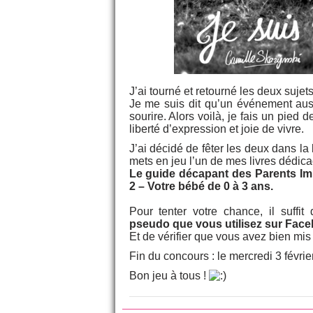
J’ai tourné et retourné les deux sujets 
Je me suis dit qu’un événement aus
sourire. Alors voilà, je fais un pied 
liberté d’expression et joie de vivre.
J’ai décidé de fêter les deux dans la
mets en jeu l’un de mes livres dédica
Le guide décapant des Parents Im
2 – Votre bébé de 0 à 3 ans.
Pour tenter votre chance, il suffit
pseudo que vous utilisez sur Fac
Et de vérifier que vous avez bien mi
Fin du concours : le mercredi 3 févri
Bon jeu à tous !