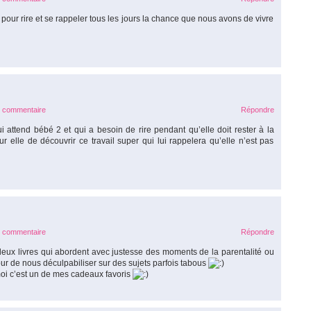
our rire et se rappeler tous les jours la chance que nous avons de vivre
e commentaire
Répondre
attend bébé 2 et qui a besoin de rire pendant qu’elle doit rester à la
 elle de découvrir ce travail super qui lui rappelera qu’elle n’est pas
e commentaire
Répondre
ux livres qui abordent avec justesse des moments de la parentalité ou
ur de nous déculpabiliser sur des sujets parfois tabous
moi c’est un de mes cadeaux favoris