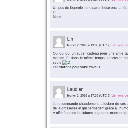
Un peu de légèreté , une parenthèse enchantée p
!!!!
Merci
L'n
février 2, 2016 à 19:00
(UTC 2)
Lier vers c
Oui oui oui un super cadeau pour une amie qui 
maison. Et dans le même temps, l’occasion pour
seule
Félicitations pour votre travail !
Laudier
février 2, 2016 à 17:33
(UTC 2)
Lier vers c
Je recommande chaudement la lecture de ces de
de la grossesse et qui permettent grâce à l’humo
À offrir à toutes les futures ou jeunes mamans (