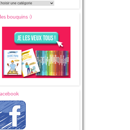
es bouquins :)
acebook