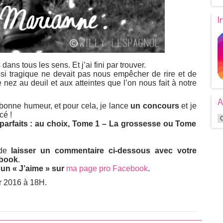
I
dans tous les sens. Et j’ai fini par trouver.
si tragique ne devait pas nous empêcher de rire et de
de nez au deuil et aux atteintes que l’on nous fait à notre
A
 bonne humeur, et pour cela, je lance
un concours
et je
cé !
parfaits : au choix, Tome 1 – La grossesse ou Tome
 de
laisser un commentaire ci-dessous avec votre
ebook
.
s
un « J’aime » sur
ma page pro Facebook
.
er 2016 à 18H.