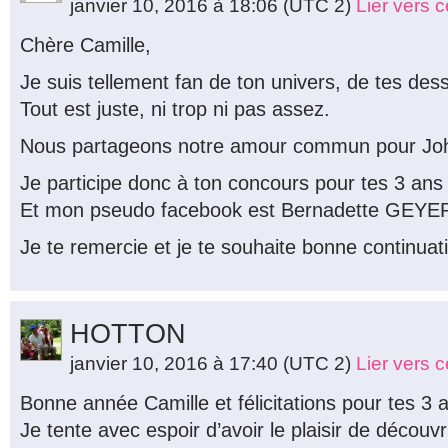
janvier 10, 2016 à 18:06
(UTC 2)
Lier vers 
Chère Camille,
Je suis tellement fan de ton univers, de tes des
Tout est juste, ni trop ni pas assez.
Nous partageons notre amour commun pour Joh
Je participe donc à ton concours pour tes 3 ans
Et mon pseudo facebook est Bernadette GEYE
Je te remercie et je te souhaite bonne continuat
HOTTON
janvier 10, 2016 à 17:40
(UTC 2)
Lier vers 
Bonne année Camille et félicitations pour tes 3
Je tente avec espoir d’avoir le plaisir de découvri