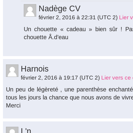
Nadège CV
février 2, 2016 à 22:31
(UTC 2)
Lier 
Un chouette « cadeau » bien sûr ! Pa
chouette Â.d’eau
Harnois
février 2, 2016 à 19:17
(UTC 2)
Lier vers c
Un peu de légèreté , une parenthèse enchantée
tous les jours la chance que nous avons de vivre 
Merci
L'n