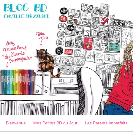
Bienvenue
Mes Petites BD du Jour
Les Parents Imparfaits