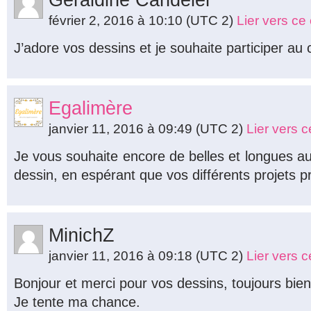
Géraldine Candélèr
février 2, 2016 à 10:10
(UTC 2)
Lier vers c
J’adore vos dessins et je souhaite participer au
Egalimère
janvier 11, 2016 à 09:49
(UTC 2)
Lier vers 
Je vous souhaite encore de belles et longues a
dessin, en espérant que vos différents projets p
MinichZ
janvier 11, 2016 à 09:18
(UTC 2)
Lier vers 
Bonjour et merci pour vos dessins, toujours bie
Je tente ma chance.