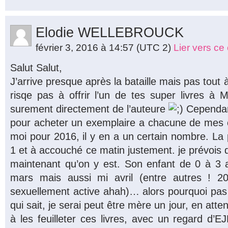
Elodie WELLEBROUCK
février 3, 2016 à 14:57
(UTC 2)
Lier vers c
Salut Salut,
J’arrive presque après la bataille mais pas tout 
risqe pas à offrir l’un de tes super livres à 
surement directement de l’auteure
Cependant
pour acheter un exemplaire a chacune de mes c
moi pour 2016, il y en a un certain nombre. La
1 et à accouché ce matin justement. je prévois d
maintenant qu’on y est. Son enfant de 0 à 3 an
mars mais aussi mi avril (entre autres ! 
sexuellement active ahah)… alors pourquoi pas 
qui sait, je serai peut être mère un jour, en attend
à les feuilleter ces livres, avec un regard d’