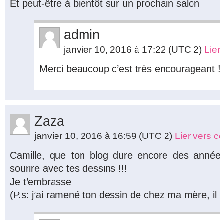
Et peut-être à bientôt sur un prochain salon
admin
janvier 10, 2016 à 17:22
(UTC 2)
Lie
Merci beaucoup c’est très encourageant 
Zaza
janvier 10, 2016 à 16:59
(UTC 2)
Lier vers 
Camille, que ton blog dure encore des anné
sourire avec tes dessins !!!
Je t’embrasse
(P.s: j’ai ramené ton dessin de chez ma mère, il