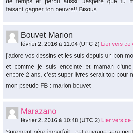
de temps et perdu aussi! Jespere que tu 
faisant gagner ton oeuvre!! Bisous
Bouvet Marion
février 2, 2016 à 11:04
(UTC 2)
Lier vers c
j’adore vos dessins et les suis depuis un bon
et comme je suis enceinte et maman d’une p
encore 2 ans, c’est super livres serait top pour 
mon pseudo FB : marion bouvet
Marazano
février 2, 2016 à 10:48
(UTC 2)
Lier vers c
Surement père imparfait.. cet ouvrage sera peut 