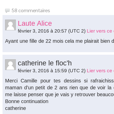
58 commentaires
Laute Alice
février 3, 2016 à 20:57
(UTC 2)
Lier vers c
Ayant une fille de 22 mois cela me plairait bien de
catherine le floc'h
février 3, 2016 à 15:59
(UTC 2)
Lier vers c
Merci Camille pour tes dessins si rafraichis
maman d’un petit de 2 ans rien que de voir la 
me laisse penser que je vais y retrouver beauc
Bonne continuation
catherine