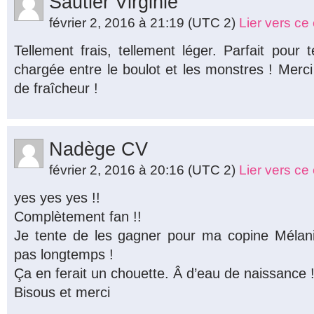
Sautier Virginie
février 2, 2016 à 21:19
(UTC 2)
Lier vers c
Tellement frais, tellement léger. Parfait pour
chargée entre le boulot et les monstres ! Merc
de fraîcheur !
Nadège CV
février 2, 2016 à 20:16
(UTC 2)
Lier vers c
yes yes yes !!
Complètement fan !!
Je tente de les gagner pour ma copine Mélan
pas longtemps !
Ça en ferait un chouette. Â d’eau de naissance 
Bisous et merci