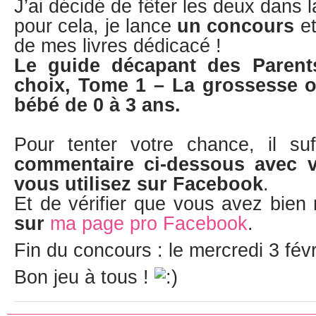
J’ai décidé de fêter les deux dans 
pour cela, je lance
un concours
et
de mes livres dédicacé !
Le guide décapant des Parents
choix, Tome 1 – La grossesse 
bébé de 0 à 3 ans.
Pour tenter votre chance, il su
commentaire ci-dessous avec 
vous utilisez sur Facebook
.
Et de vérifier que vous avez bien
sur
ma page pro Facebook
.
Fin du concours : le mercredi 3 fév
Bon jeu à tous !