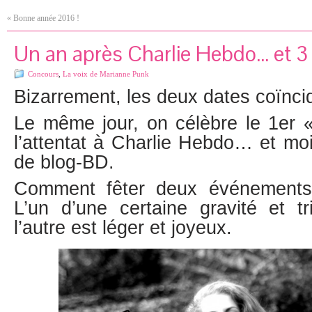
«
Bonne année 2016 !
Un an après Charlie Hebdo… et 3
Concours
,
La voix de Marianne Punk
Bizarrement, les deux dates coïnci
Le même jour, on célèbre le 1er «
l’attentat à Charlie Hebdo… et mo
de blog-BD.
Comment fêter deux événements
L’un d’une certaine gravité et tr
l’autre est léger et joyeux.