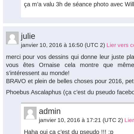
ça m’a valu 3h de séance photo avec Will
julie
janvier 10, 2016 à 16:50
(UTC 2)
Lier vers 
merci pour vos dessins qui donne leur juste pla
vous êtes Ornaise cela montre que mêm
s’intéressent au monde!
BRAVO et plein de belles choses pour 2016, pet
Phoebus Ascalaphus (ça c’est du pseudo facebo
admin
janvier 10, 2016 à 17:21
(UTC 2)
Lie
Haha oui ça c’est du pseudo !!! :p