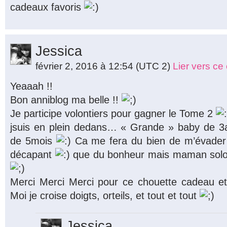
cadeaux favoris
Jessica
février 2, 2016 à 12:54
(UTC 2)
Lier vers c
Yeaaah !!
Bon anniblog ma belle !!
Je participe volontiers pour gagner le Tome 2
jsuis en plein dedans… « Grande » baby de 3a
de 5mois
Ca me fera du bien de m’évader
décapant
que du bonheur mais maman solo p
Merci Merci Merci pour ce chouette cadeau et
Moi je croise doigts, orteils, et tout et tout
Jessica