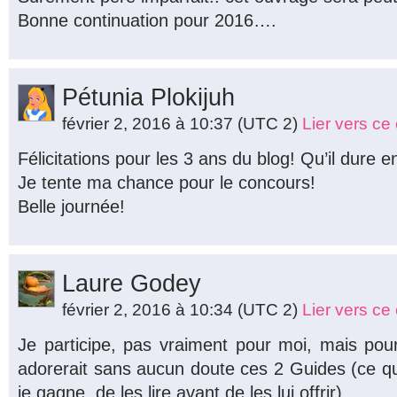
Bonne continuation pour 2016….
Pétunia Plokijuh
février 2, 2016 à 10:37
(UTC 2)
Lier vers c
Félicitations pour les 3 ans du blog! Qu’il dur
Je tente ma chance pour le concours!
Belle journée!
Laure Godey
février 2, 2016 à 10:34
(UTC 2)
Lier vers c
Je participe, pas vraiment pour moi, mais pou
adorerait sans aucun doute ces 2 Guides (ce q
je gagne, de les lire avant de les lui offrir).