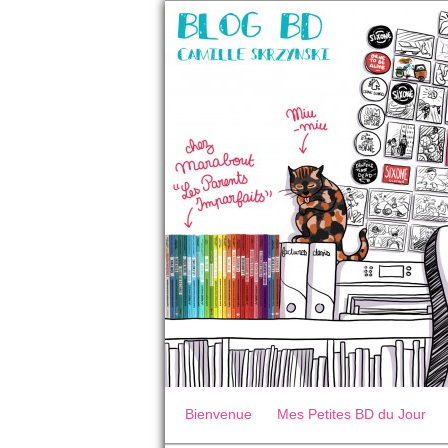
Bienvenue
Mes Petites BD du Jour