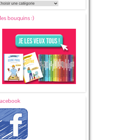
es bouquins :)
acebook