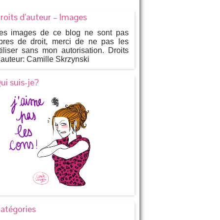
roits d’auteur – Images
es images de ce blog ne sont pas
ibres de droit, merci de ne pas les
tiliser sans mon autorisation. Droits
'auteur: Camille Skrzynski
ui suis-je?
atégories