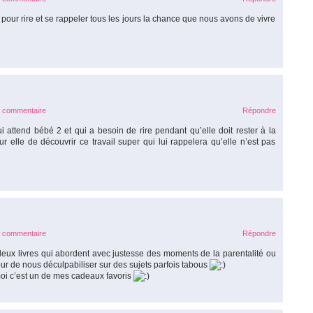
our rire et se rappeler tous les jours la chance que nous avons de vivre
e commentaire
Répondre
attend bébé 2 et qui a besoin de rire pendant qu’elle doit rester à la
 elle de découvrir ce travail super qui lui rappelera qu’elle n’est pas
e commentaire
Répondre
ux livres qui abordent avec justesse des moments de la parentalité ou
ur de nous déculpabiliser sur des sujets parfois tabous
moi c’est un de mes cadeaux favoris