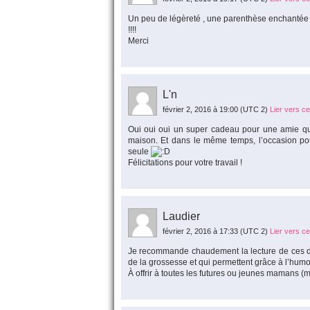
Un peu de légèreté , une parenthèse enchantée p
!!!!
Merci
L'n
février 2, 2016 à 19:00
(UTC 2)
Lier vers c
Oui oui oui un super cadeau pour une amie qui 
maison. Et dans le même temps, l’occasion pour
seule
Félicitations pour votre travail !
Laudier
février 2, 2016 à 17:33
(UTC 2)
Lier vers c
Je recommande chaudement la lecture de ces de
de la grossesse et qui permettent grâce à l’humo
À offrir à toutes les futures ou jeunes mamans (