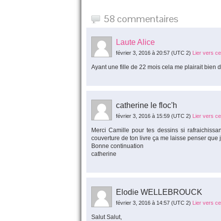
58 commentaires
Laute Alice
février 3, 2016 à 20:57
(UTC 2)
Lier vers c
Ayant une fille de 22 mois cela me plairait bien de
catherine le floc'h
février 3, 2016 à 15:59
(UTC 2)
Lier vers c
Merci Camille pour tes dessins si rafraichiss
couverture de ton livre ça me laisse penser que 
Bonne continuation
catherine
Elodie WELLEBROUCK
février 3, 2016 à 14:57
(UTC 2)
Lier vers c
Salut Salut,