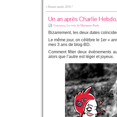
«
Bonne année 2016 !
Un an après Charlie Hebdo
Concours
,
La voix de Marianne Punk
Bizarrement, les deux dates coïncide
Le même jour, on célèbre le 1er « ann
mes 3 ans de blog-BD.
Comment fêter deux événements auss
alors que l’autre est léger et joyeux.