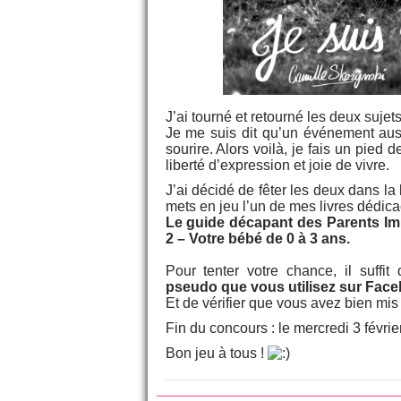
J’ai tourné et retourné les deux sujets 
Je me suis dit qu’un événement aus
sourire. Alors voilà, je fais un pied 
liberté d’expression et joie de vivre.
J’ai décidé de fêter les deux dans la
mets en jeu l’un de mes livres dédica
Le guide décapant des Parents Im
2 – Votre bébé de 0 à 3 ans.
Pour tenter votre chance, il suffit
pseudo que vous utilisez sur Fac
Et de vérifier que vous avez bien mi
Fin du concours : le mercredi 3 févri
Bon jeu à tous !