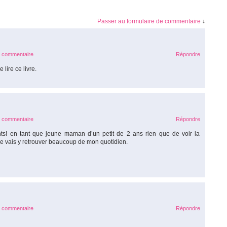
Passer au formulaire de commentaire
↓
e commentaire
Répondre
 lire ce livre.
e commentaire
Répondre
ants! en tant que jeune maman d’un petit de 2 ans rien que de voir la
je vais y retrouver beaucoup de mon quotidien.
e commentaire
Répondre