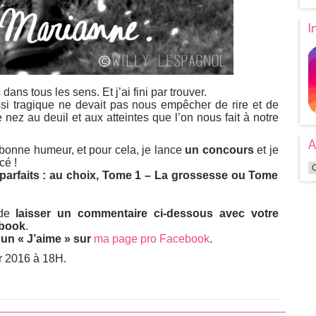
I
dans tous les sens. Et j’ai fini par trouver.
si tragique ne devait pas nous empêcher de rire et de
de nez au deuil et aux atteintes que l’on nous fait à notre
A
 bonne humeur, et pour cela, je lance
un concours
et je
cé !
parfaits : au choix, Tome 1 – La grossesse ou Tome
 de
laisser un commentaire ci-dessous avec votre
ebook
.
s
un « J’aime » sur
ma page pro Facebook
.
er 2016 à 18H.