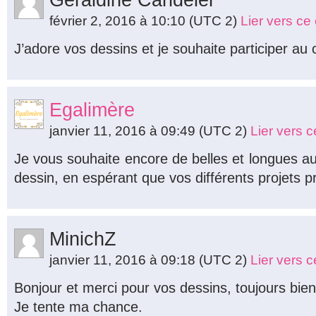
Géraldine Candélèr
février 2, 2016 à 10:10
(UTC 2)
Lier vers c
J’adore vos dessins et je souhaite participer au
Egalimère
janvier 11, 2016 à 09:49
(UTC 2)
Lier vers 
Je vous souhaite encore de belles et longues a
dessin, en espérant que vos différents projets p
MinichZ
janvier 11, 2016 à 09:18
(UTC 2)
Lier vers 
Bonjour et merci pour vos dessins, toujours bie
Je tente ma chance.