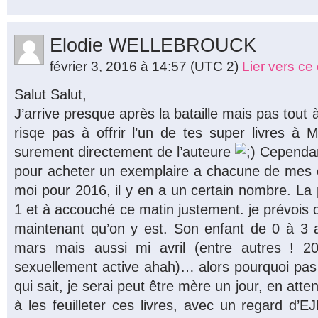
Elodie WELLEBROUCK
février 3, 2016 à 14:57
(UTC 2)
Lier vers c
Salut Salut,
J’arrive presque après la bataille mais pas tout 
risqe pas à offrir l’un de tes super livres à 
surement directement de l’auteure
Cependant
pour acheter un exemplaire a chacune de mes c
moi pour 2016, il y en a un certain nombre. La
1 et à accouché ce matin justement. je prévois d
maintenant qu’on y est. Son enfant de 0 à 3 an
mars mais aussi mi avril (entre autres ! 
sexuellement active ahah)… alors pourquoi pas 
qui sait, je serai peut être mère un jour, en attend
à les feuilleter ces livres, avec un regard d’