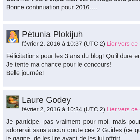
Bonne continuation pour 2016….
Pétunia Plokijuh
février 2, 2016 à 10:37
(UTC 2)
Lier vers c
Félicitations pour les 3 ans du blog! Qu’il dur
Je tente ma chance pour le concours!
Belle journée!
Laure Godey
février 2, 2016 à 10:34
(UTC 2)
Lier vers c
Je participe, pas vraiment pour moi, mais pou
adorerait sans aucun doute ces 2 Guides (ce q
je gagne, de les lire avant de les lui offrir).