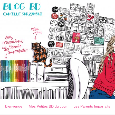
Bienvenue
Mes Petites BD du Jour
Les Parents Imparfaits