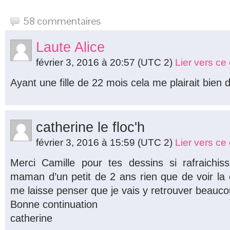
58 commentaires
Laute Alice
février 3, 2016 à 20:57
(UTC 2)
Lier vers c
Ayant une fille de 22 mois cela me plairait bien de
catherine le floc'h
février 3, 2016 à 15:59
(UTC 2)
Lier vers c
Merci Camille pour tes dessins si rafraichis
maman d’un petit de 2 ans rien que de voir la 
me laisse penser que je vais y retrouver beauc
Bonne continuation
catherine