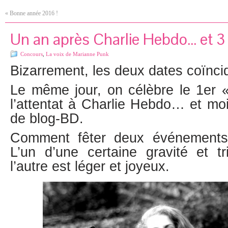
«
Bonne année 2016 !
Un an après Charlie Hebdo… et 3
Concours
,
La voix de Marianne Punk
Bizarrement, les deux dates coïnci
Le même jour, on célèbre le 1er «
l’attentat à Charlie Hebdo… et mo
de blog-BD.
Comment fêter deux événements
L’un d’une certaine gravité et tr
l’autre est léger et joyeux.