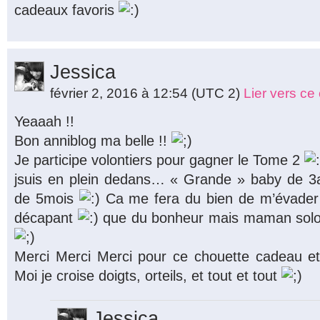
cadeaux favoris
Jessica
février 2, 2016 à 12:54
(UTC 2)
Lier vers c
Yeaaah !!
Bon anniblog ma belle !!
Je participe volontiers pour gagner le Tome 2
jsuis en plein dedans… « Grande » baby de 3a
de 5mois
Ca me fera du bien de m’évader
décapant
que du bonheur mais maman solo p
Merci Merci Merci pour ce chouette cadeau et
Moi je croise doigts, orteils, et tout et tout
Jessica