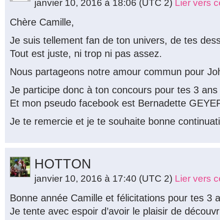
janvier 10, 2016 à 18:06
(UTC 2)
Lier vers 
Chère Camille,
Je suis tellement fan de ton univers, de tes des
Tout est juste, ni trop ni pas assez.
Nous partageons notre amour commun pour Joh
Je participe donc à ton concours pour tes 3 ans
Et mon pseudo facebook est Bernadette GEYE
Je te remercie et je te souhaite bonne continuat
HOTTON
janvier 10, 2016 à 17:40
(UTC 2)
Lier vers 
Bonne année Camille et félicitations pour tes 3
Je tente avec espoir d’avoir le plaisir de découvri