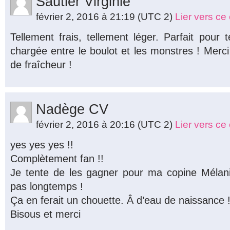
Sautier Virginie
février 2, 2016 à 21:19
(UTC 2)
Lier vers c
Tellement frais, tellement léger. Parfait pour
chargée entre le boulot et les monstres ! Merc
de fraîcheur !
Nadège CV
février 2, 2016 à 20:16
(UTC 2)
Lier vers c
yes yes yes !!
Complètement fan !!
Je tente de les gagner pour ma copine Mélan
pas longtemps !
Ça en ferait un chouette. Â d’eau de naissance 
Bisous et merci