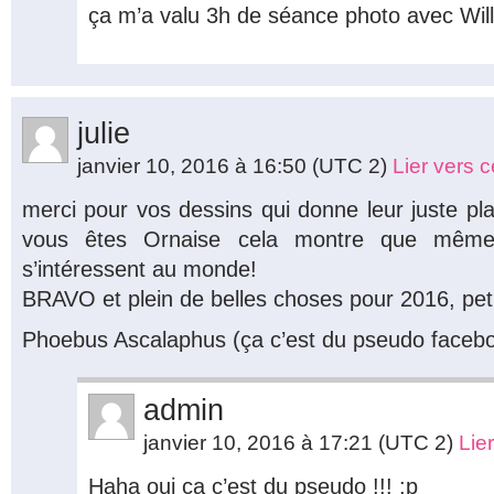
ça m’a valu 3h de séance photo avec Will
julie
janvier 10, 2016 à 16:50
(UTC 2)
Lier vers 
merci pour vos dessins qui donne leur juste pla
vous êtes Ornaise cela montre que mêm
s’intéressent au monde!
BRAVO et plein de belles choses pour 2016, pet
Phoebus Ascalaphus (ça c’est du pseudo facebo
admin
janvier 10, 2016 à 17:21
(UTC 2)
Lie
Haha oui ça c’est du pseudo !!! :p