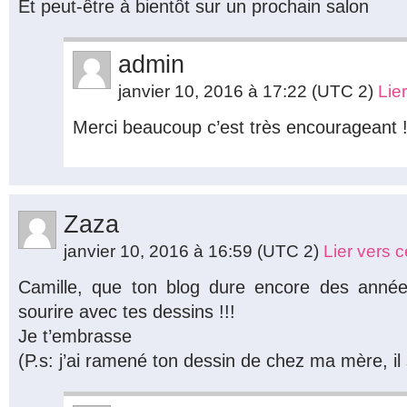
Et peut-être à bientôt sur un prochain salon
admin
janvier 10, 2016 à 17:22
(UTC 2)
Lie
Merci beaucoup c’est très encourageant 
Zaza
janvier 10, 2016 à 16:59
(UTC 2)
Lier vers 
Camille, que ton blog dure encore des anné
sourire avec tes dessins !!!
Je t’embrasse
(P.s: j’ai ramené ton dessin de chez ma mère, il