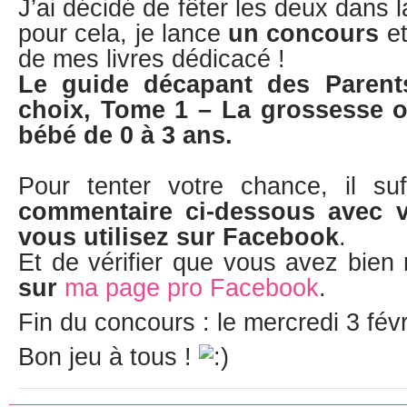
J’ai décidé de fêter les deux dans 
pour cela, je lance
un concours
et
de mes livres dédicacé !
Le guide décapant des Parents
choix, Tome 1 – La grossesse 
bébé de 0 à 3 ans.
Pour tenter votre chance, il su
commentaire ci-dessous avec 
vous utilisez sur Facebook
.
Et de vérifier que vous avez bien
sur
ma page pro Facebook
.
Fin du concours : le mercredi 3 fév
Bon jeu à tous !