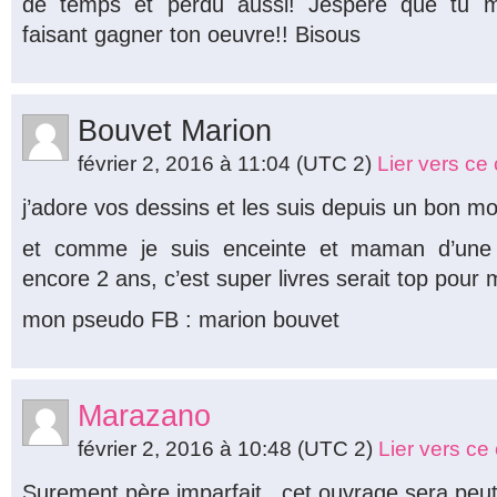
de temps et perdu aussi! Jespere que tu 
faisant gagner ton oeuvre!! Bisous
Bouvet Marion
février 2, 2016 à 11:04
(UTC 2)
Lier vers c
j’adore vos dessins et les suis depuis un bon
et comme je suis enceinte et maman d’une p
encore 2 ans, c’est super livres serait top pour 
mon pseudo FB : marion bouvet
Marazano
février 2, 2016 à 10:48
(UTC 2)
Lier vers c
Surement père imparfait.. cet ouvrage sera peut 