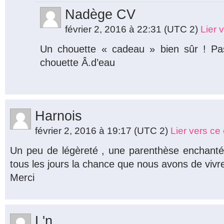
Nadège CV
février 2, 2016 à 22:31
(UTC 2)
Lier 
Un chouette « cadeau » bien sûr ! Pa
chouette Â.d’eau
Harnois
février 2, 2016 à 19:17
(UTC 2)
Lier vers c
Un peu de légèreté , une parenthèse enchantée
tous les jours la chance que nous avons de vivre 
Merci
L'n