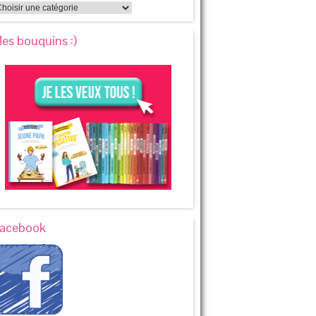
es bouquins :)
acebook