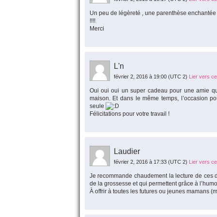
Un peu de légèreté , une parenthèse enchantée p
!!!!
Merci
L'n
février 2, 2016 à 19:00
(UTC 2)
Lier vers c
Oui oui oui un super cadeau pour une amie qui 
maison. Et dans le même temps, l’occasion pour
seule
Félicitations pour votre travail !
Laudier
février 2, 2016 à 17:33
(UTC 2)
Lier vers c
Je recommande chaudement la lecture de ces de
de la grossesse et qui permettent grâce à l’humo
À offrir à toutes les futures ou jeunes mamans (