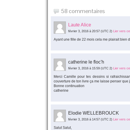
58 commentaires
Laute Alice
février 3, 2016 à 20:57
(UTC 2)
Lier vers c
Ayant une fille de 22 mois cela me plairait bien de
catherine le floc'h
février 3, 2016 à 15:59
(UTC 2)
Lier vers c
Merci Camille pour tes dessins si rafraichiss
couverture de ton livre ça me laisse penser que 
Bonne continuation
catherine
Elodie WELLEBROUCK
février 3, 2016 à 14:57
(UTC 2)
Lier vers c
Salut Salut,