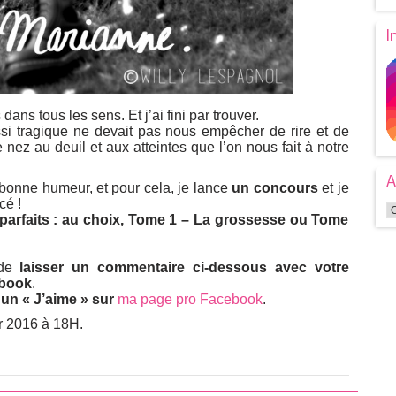
I
dans tous les sens. Et j’ai fini par trouver.
si tragique ne devait pas nous empêcher de rire et de
de nez au deuil et aux atteintes que l’on nous fait à notre
A
 bonne humeur, et pour cela, je lance
un concours
et je
cé !
parfaits : au choix, Tome 1 – La grossesse ou Tome
 de
laisser un commentaire ci-dessous avec votre
ebook
.
s
un « J’aime » sur
ma page pro Facebook
.
er 2016 à 18H.