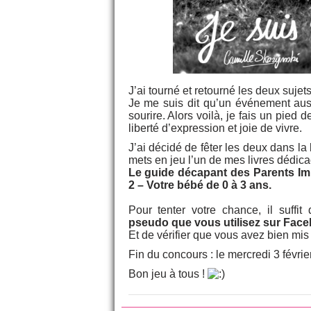
J’ai tourné et retourné les deux sujets 
Je me suis dit qu’un événement aus
sourire. Alors voilà, je fais un pied 
liberté d’expression et joie de vivre.
J’ai décidé de fêter les deux dans la
mets en jeu l’un de mes livres dédica
Le guide décapant des Parents Im
2 – Votre bébé de 0 à 3 ans.
Pour tenter votre chance, il suffit
pseudo que vous utilisez sur Fac
Et de vérifier que vous avez bien mi
Fin du concours : le mercredi 3 févri
Bon jeu à tous !