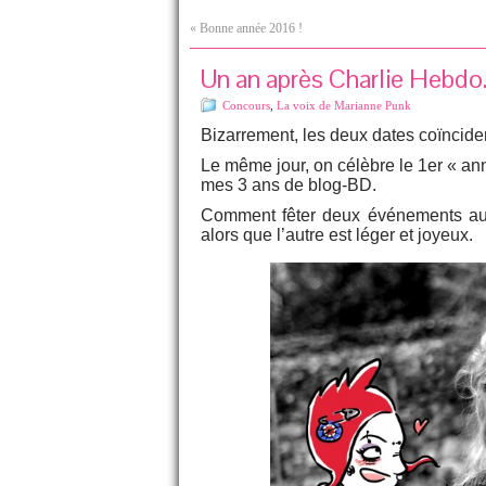
«
Bonne année 2016 !
Un an après Charlie Hebdo
Concours
,
La voix de Marianne Punk
Bizarrement, les deux dates coïncide
Le même jour, on célèbre le 1er « ann
mes 3 ans de blog-BD.
Comment fêter deux événements auss
alors que l’autre est léger et joyeux.