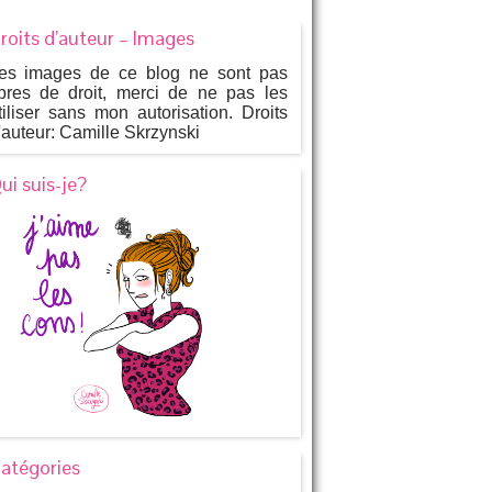
roits d’auteur – Images
es images de ce blog ne sont pas
ibres de droit, merci de ne pas les
tiliser sans mon autorisation. Droits
'auteur: Camille Skrzynski
ui suis-je?
atégories