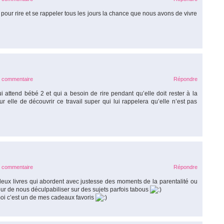
our rire et se rappeler tous les jours la chance que nous avons de vivre
e commentaire
Répondre
attend bébé 2 et qui a besoin de rire pendant qu’elle doit rester à la
 elle de découvrir ce travail super qui lui rappelera qu’elle n’est pas
e commentaire
Répondre
ux livres qui abordent avec justesse des moments de la parentalité ou
ur de nous déculpabiliser sur des sujets parfois tabous
moi c’est un de mes cadeaux favoris