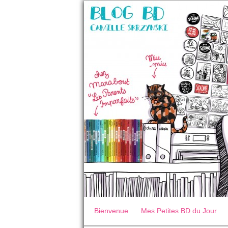
Bienvenue
Mes Petites BD du Jour