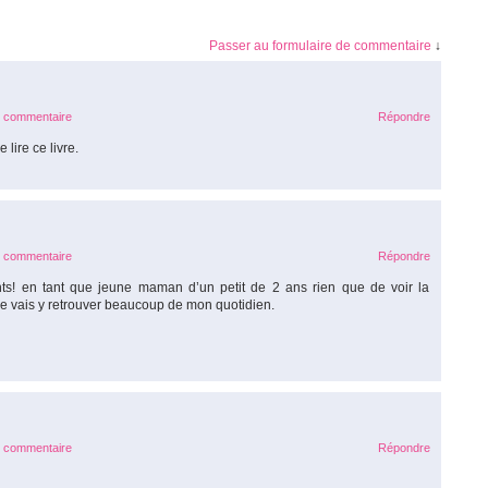
Passer au formulaire de commentaire
↓
e commentaire
Répondre
 lire ce livre.
e commentaire
Répondre
ants! en tant que jeune maman d’un petit de 2 ans rien que de voir la
je vais y retrouver beaucoup de mon quotidien.
e commentaire
Répondre