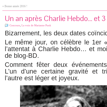
«
Bonne année 2016 !
Un an après Charlie Hebdo… et 3
Concours
,
La voix de Marianne Punk
Bizarrement, les deux dates coïnci
Le même jour, on célèbre le 1er «
l’attentat à Charlie Hebdo… et mo
de blog-BD.
Comment fêter deux événements
L’un d’une certaine gravité et tr
l’autre est léger et joyeux.