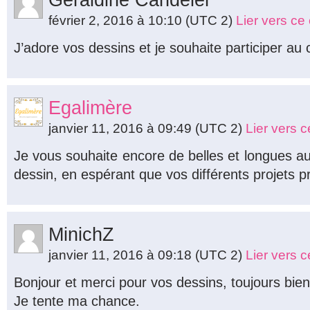
Géraldine Candélèr
février 2, 2016 à 10:10
(UTC 2)
Lier vers c
J’adore vos dessins et je souhaite participer au
Egalimère
janvier 11, 2016 à 09:49
(UTC 2)
Lier vers 
Je vous souhaite encore de belles et longues a
dessin, en espérant que vos différents projets p
MinichZ
janvier 11, 2016 à 09:18
(UTC 2)
Lier vers 
Bonjour et merci pour vos dessins, toujours bie
Je tente ma chance.