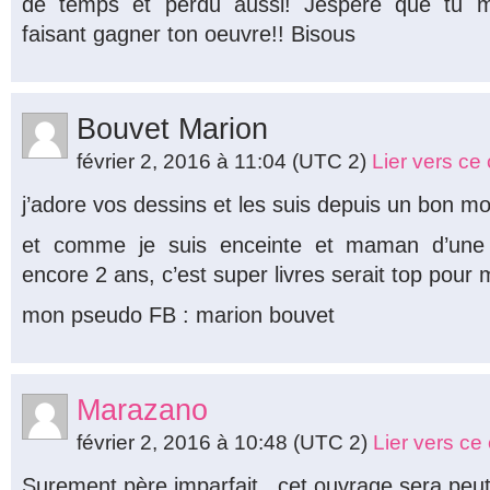
de temps et perdu aussi! Jespere que tu 
faisant gagner ton oeuvre!! Bisous
Bouvet Marion
février 2, 2016 à 11:04
(UTC 2)
Lier vers c
j’adore vos dessins et les suis depuis un bon
et comme je suis enceinte et maman d’une p
encore 2 ans, c’est super livres serait top pour 
mon pseudo FB : marion bouvet
Marazano
février 2, 2016 à 10:48
(UTC 2)
Lier vers c
Surement père imparfait.. cet ouvrage sera peut 