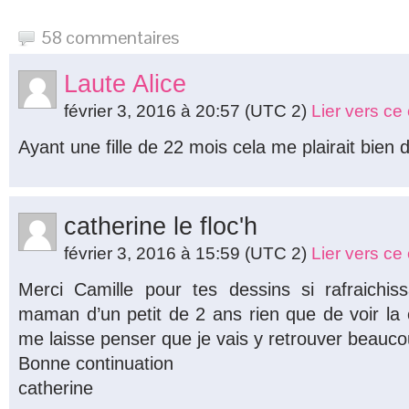
58 commentaires
Laute Alice
février 3, 2016 à 20:57
(UTC 2)
Lier vers c
Ayant une fille de 22 mois cela me plairait bien de
catherine le floc'h
février 3, 2016 à 15:59
(UTC 2)
Lier vers c
Merci Camille pour tes dessins si rafraichis
maman d’un petit de 2 ans rien que de voir la 
me laisse penser que je vais y retrouver beauc
Bonne continuation
catherine