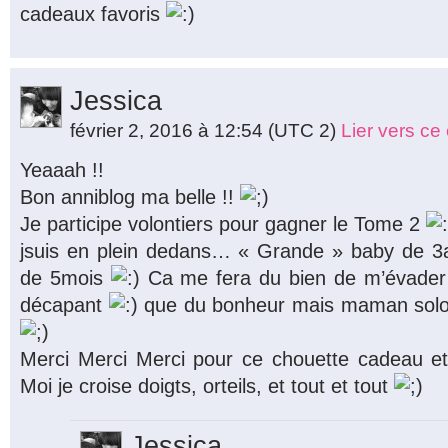
cadeaux favoris
Jessica
février 2, 2016 à 12:54
(UTC 2)
Lier vers c
Yeaaah !!
Bon anniblog ma belle !!
Je participe volontiers pour gagner le Tome 2
jsuis en plein dedans… « Grande » baby de 3a
de 5mois
Ca me fera du bien de m’évader
décapant
que du bonheur mais maman solo p
Merci Merci Merci pour ce chouette cadeau et
Moi je croise doigts, orteils, et tout et tout
Jessica