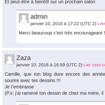
Et peut-être à bientôt sur un prochain salon
admin
janvier 10, 2016 à 17:22
(UTC 2)
Lie
Merci beaucoup c’est très encourageant 
Zaza
janvier 10, 2016 à 16:59
(UTC 2)
Lier vers 
Camille, que ton blog dure encore des anné
sourire avec tes dessins !!!
Je t’embrasse
(P.s: j’ai ramené ton dessin de chez ma mère, il