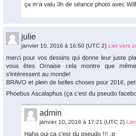
ça m’a valu 3h de séance photo avec Will
julie
janvier 10, 2016 à 16:50
(UTC 2)
Lier vers 
merci pour vos dessins qui donne leur juste pla
vous êtes Ornaise cela montre que mêm
s’intéressent au monde!
BRAVO et plein de belles choses pour 2016, pet
Phoebus Ascalaphus (ça c’est du pseudo facebo
admin
janvier 10, 2016 à 17:21
(UTC 2)
Lie
Haha oui ça c’est du pseudo !!! :p