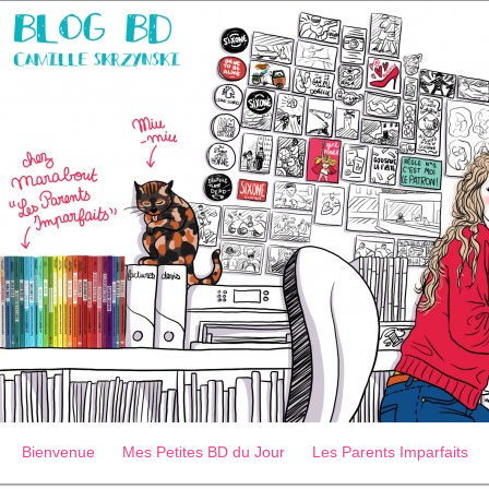
Bienvenue
Mes Petites BD du Jour
Les Parents Imparfaits