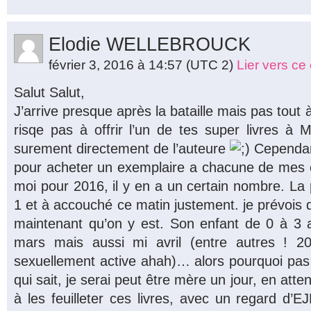
Elodie WELLEBROUCK
février 3, 2016 à 14:57
(UTC 2)
Lier vers c
Salut Salut,
J’arrive presque après la bataille mais pas tout 
risqe pas à offrir l’un de tes super livres à 
surement directement de l’auteure
Cependant
pour acheter un exemplaire a chacune de mes c
moi pour 2016, il y en a un certain nombre. La
1 et à accouché ce matin justement. je prévois d
maintenant qu’on y est. Son enfant de 0 à 3 an
mars mais aussi mi avril (entre autres ! 
sexuellement active ahah)… alors pourquoi pas 
qui sait, je serai peut être mère un jour, en attend
à les feuilleter ces livres, avec un regard d’