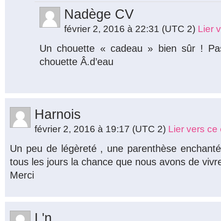
Nadège CV
février 2, 2016 à 22:31
(UTC 2)
Lier 
Un chouette « cadeau » bien sûr ! Pa
chouette Â.d’eau
Harnois
février 2, 2016 à 19:17
(UTC 2)
Lier vers c
Un peu de légèreté , une parenthèse enchantée
tous les jours la chance que nous avons de vivre 
Merci
L'n