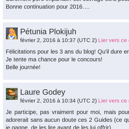
Bonne continuation pour 2016….
Pétunia Plokijuh
février 2, 2016 à 10:37
(UTC 2)
Lier vers c
Félicitations pour les 3 ans du blog! Qu’il dur
Je tente ma chance pour le concours!
Belle journée!
Laure Godey
février 2, 2016 à 10:34
(UTC 2)
Lier vers c
Je participe, pas vraiment pour moi, mais pou
adorerait sans aucun doute ces 2 Guides (ce q
je gagne, de les lire avant de les lui offrir).