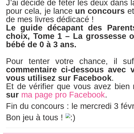
J’ai décidé de fêter les deux dans 
pour cela, je lance
un concours
et
de mes livres dédicacé !
Le guide décapant des Parents
choix, Tome 1 – La grossesse 
bébé de 0 à 3 ans.
Pour tenter votre chance, il su
commentaire ci-dessous avec 
vous utilisez sur Facebook
.
Et de vérifier que vous avez bien
sur
ma page pro Facebook
.
Fin du concours : le mercredi 3 fév
Bon jeu à tous !