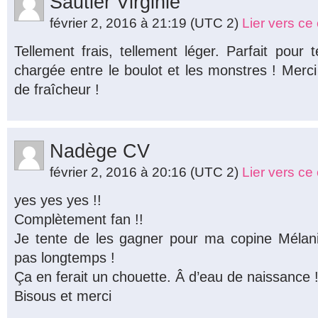
Sautier Virginie
février 2, 2016 à 21:19
(UTC 2)
Lier vers c
Tellement frais, tellement léger. Parfait pour
chargée entre le boulot et les monstres ! Merc
de fraîcheur !
Nadège CV
février 2, 2016 à 20:16
(UTC 2)
Lier vers c
yes yes yes !!
Complètement fan !!
Je tente de les gagner pour ma copine Mélan
pas longtemps !
Ça en ferait un chouette. Â d’eau de naissance 
Bisous et merci