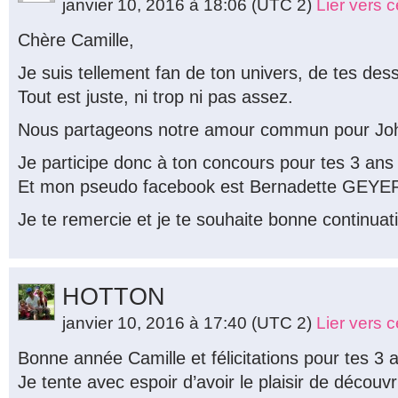
janvier 10, 2016 à 18:06
(UTC 2)
Lier vers 
Chère Camille,
Je suis tellement fan de ton univers, de tes des
Tout est juste, ni trop ni pas assez.
Nous partageons notre amour commun pour Joh
Je participe donc à ton concours pour tes 3 ans
Et mon pseudo facebook est Bernadette GEYE
Je te remercie et je te souhaite bonne continuat
HOTTON
janvier 10, 2016 à 17:40
(UTC 2)
Lier vers 
Bonne année Camille et félicitations pour tes 3
Je tente avec espoir d’avoir le plaisir de découvri