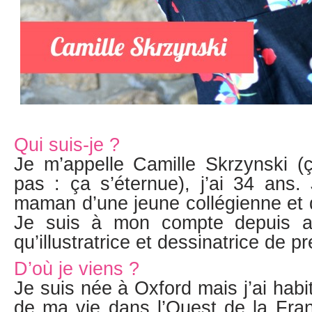
Qui suis-je ?
Je m’appelle Camille Skrzynski 
pas : ça s’éternue), j’ai 34 ans.
maman d’une jeune collégienne et d
Je suis à mon compte depuis av
qu’illustratrice et dessinatrice de p
D’où je viens ?
Je suis née à Oxford mais j’ai habi
de ma vie dans l’Ouest de la Franc