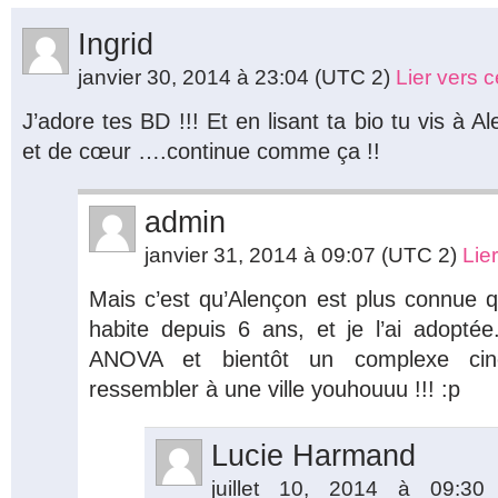
Ingrid
janvier 30, 2014 à 23:04
(UTC 2)
Lier vers 
J’adore tes BD !!! Et en lisant ta bio tu vis à A
et de cœur ….continue comme ça !!
admin
janvier 31, 2014 à 09:07
(UTC 2)
Lie
Mais c’est qu’Alençon est plus connue qu
habite depuis 6 ans, et je l’ai adopté
ANOVA et bientôt un complexe c
ressembler à une ville youhouuu !!! :p
Lucie Harmand
juillet 10, 2014 à 09:3