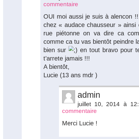
commentaire
OUI moi aussi je suis à alencon !
chez « audace chausseur » ainsi 
rue piétonne on va dire ca co
comme ca tu vas bientôt peindre la
bien sur
en tout bravo pour t
t’arrete jamais !!!
A bientôt,
Lucie (13 ans mdr )
admin
juillet 10, 2014 à 1
commentaire
Merci Lucie !