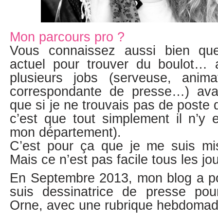
Mon parcours pro ?
Vous connaissez aussi bien qu
actuel pour trouver du boulot… a
plusieurs jobs (serveuse, animat
correspondante de presse…) av
que si je ne trouvais pas de post
c’est que tout simplement il n’y 
mon département).
C’est pour ça que je me suis m
Mais ce n’est pas facile tous les j
En Septembre 2013, mon blog a por
suis dessinatrice de presse pou
Orne, avec une rubrique hebdoma