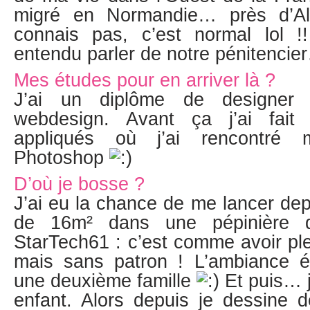
migré en Normandie… près d’A
connais pas, c’est normal lol !
entendu parler de notre pénitenci
Mes études pour en arriver là ?
J’ai un diplôme de designer
webdesign. Avant ça j’ai fait
appliqués où j’ai rencontré
Photoshop
D’où je bosse ?
J’ai eu la chance de me lancer dep
de 16m² dans une pépinière d’
StarTech61 : c’est comme avoir pl
mais sans patron ! L’ambiance étai
une deuxième famille
Et puis… j
enfant. Alors depuis je dessine 