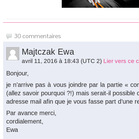
30 commentaires
Majtczak Ewa
avril 11, 2016 à 18:43
(UTC 2)
Lier vers ce
Bonjour,
je n’arrive pas à vous joindre par la partie « co
(allez savoir pourquoi ?!) mais serait-il possibl
adresse mail afin que je vous fasse part d’une 
Par avance merci,
cordialement,
Ewa