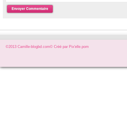
©2013 Camille-blogbd.com© Créé par
Pix'elle.pom