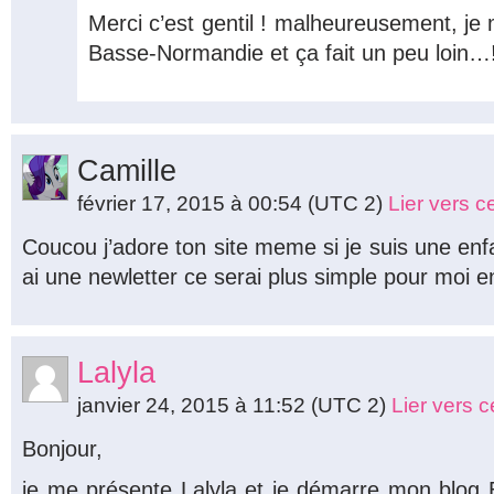
Merci c’est gentil ! malheureusement, je
Basse-Normandie et ça fait un peu loin…
Camille
février 17, 2015 à 00:54
(UTC 2)
Lier vers 
Coucou j’adore ton site meme si je suis une enfan
ai une newletter ce serai plus simple pour moi e
Lalyla
janvier 24, 2015 à 11:52
(UTC 2)
Lier vers 
Bonjour,
je me présente Lalyla et je démarre mon blog 