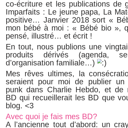
co-écriture et les publications de
Imparfaits : Le jeune papa, La Mate
positive… Janvier 2018 sort « Bé
mon bébé à moi : « Bébé bio », qu
pensé, illustré… et écrit !
En tout, nous publions une vingta
produits dérivés (agenda, sem
d’organisation familiale…)
Mes rêves ultimes, la consécratio
seraient pour moi de publier un
punk dans Charlie Hebdo, et de 
BD qui recueillerait les BD que v
blog. <3
Avec quoi je fais mes BD?
A l’ancienne tout d’abord: un cra