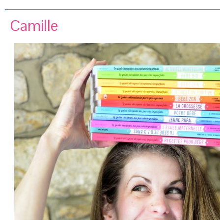
Camille