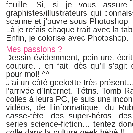
feuille. Si, si je vous assur
graphistes/illustrateurs qui connai
scanne et j’ouvre sous Photoshop.
Là je refais chaque trait avec la ta
Enfin, je colorise avec Photoshop.
Mes passions ?
Dessin évidemment, peinture, écritu
couture… en fait, dès qu’il s’agit 
pour moi! ^^
J’ai un côté geekette très présent
l’arrivée d’Internet, Tétris, Tomb R
collés à leurs PC, je suis une incon
vidéos, de l’informatique, du Ru
casse-tête, des super-héros, de
séries science-fiction… tentez do
colle dans la culture geek héhé !!