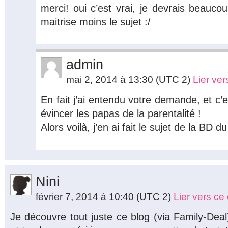
merci! oui c’est vrai, je devrais beaucou
maitrise moins le sujet :/
admin
mai 2, 2014 à 13:30
(UTC 2)
Lier ve
En fait j’ai entendu votre demande, et c’e
évincer les papas de la parentalité !
Alors voilà, j’en ai fait le sujet de la BD d
Nini
février 7, 2014 à 10:40
(UTC 2)
Lier vers c
Je découvre tout juste ce blog (via Family-Dea