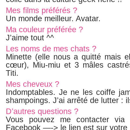
Mes films préférés ?
Un monde meilleur. Avatar.
Ma couleur préférée ?
J’aime tout ^^
Les noms de mes chats ?
Minette (elle nous a quitté mais 
cœur), Miu-miu et 3 mâles castr
Titi.
Mes cheveux ?
Indomptables. Je ne les coiffe ja
shampoings. J’ai arrêté de lutter : ils
D’autres questions ?
Vous pouvez me contacter via
Facebook —-> le lien est sur votre 