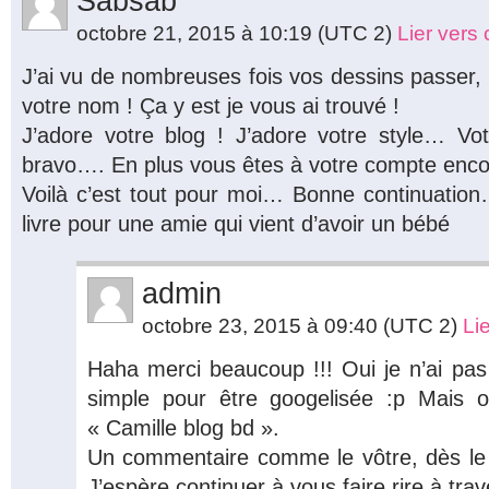
Sabsab
octobre 21, 2015 à 10:19
(UTC 2)
Lier vers
J’ai vu de nombreuses fois vos dessins passer, m
votre nom ! Ça y est je vous ai trouvé !
J’adore votre blog ! J’adore votre style… V
bravo…. En plus vous êtes à votre compte enco
Voilà c’est tout pour moi… Bonne continuatio
livre pour une amie qui vient d’avoir un bébé
admin
octobre 23, 2015 à 09:40
(UTC 2)
Li
Haha merci beaucoup !!! Oui je n’ai pas 
simple pour être googelisée :p Mais 
« Camille blog bd ».
Un commentaire comme le vôtre, dès le 
J’espère continuer à vous faire rire à tr