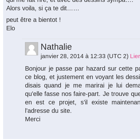
Alors voila, si ça te dit……
peut être a bientot !
Elo
Nathalie
janvier 28, 2014 à 12:33
(UTC 2)
Lie
Bonjour je passe par hazard sur cette pa
ce blog, et justement en voyant les dessi
disais quand je me marirai je lui dema
qu’elle fasse nos faire-part. Je trouve q
en est ce projet, s’il existe maintena
l’adresse du site.
Merci