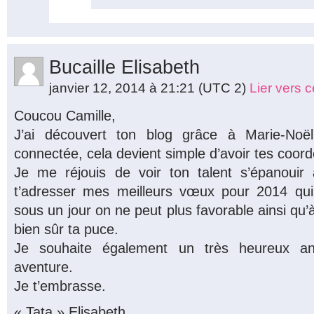
Bucaille Elisabeth
janvier 12, 2014 à 21:21
(UTC 2)
Lier vers 
Coucou Camille,
J’ai découvert ton blog grâce à Marie-Noël
connectée, cela devient simple d’avoir tes coo
Je me réjouis de voir ton talent s’épanouir a
t’adresser mes meilleurs vœux pour 2014 qui 
sous un jour on ne peut plus favorable ainsi qu’
bien sûr ta puce.
Je souhaite également un très heureux ann
aventure.
Je t’embrasse.
« Tata » Elisabeth