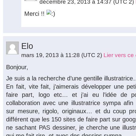
décembre 23, 2013 à 14:37
(UTC 2)
Merci !!
Elo
mars 19, 2013 à 11:28
(UTC 2)
Lier vers c
Bonjour,
Je suis a la recherche d’une gentille il
En fait, vite fait, j’aimerais développer une pet
faire part, logo etc… et j’ai eu l’idée de p
collaboration avec une illustratrice sympa afin 
sur mesure, rigolo, originaux… et du coup p
différent que les 150 sites de faire part sur goog
ne sachant PAS dessiner, je cherche une illust
qui me fait rire, et avec des dessins sympa….