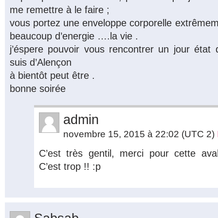
me remettre à le faire ;
vous portez une enveloppe corporelle extrêmem
beaucoup d’energie ….la vie .
j’éspere pouvoir vous rencontrer un jour éta
suis d’Alençon
à bientôt peut être .
bonne soirée
admin
novembre 15, 2015 à 22:02
(UTC 2)
C’est très gentil, merci pour cette av
C’est trop !! :p