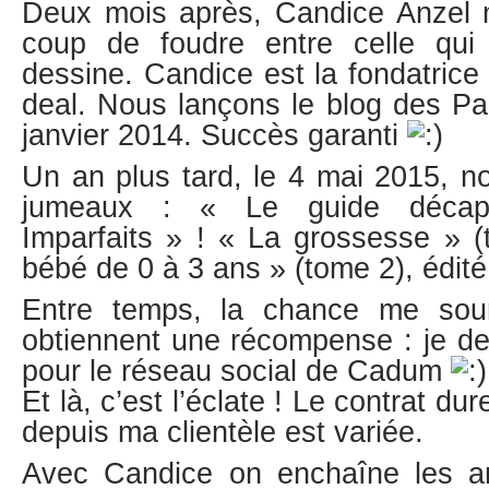
Deux mois après, Candice Anzel m’
coup de foudre entre celle qui 
dessine. Candice est la fondatrice
deal. Nous lançons le blog des Pa
janvier 2014. Succès garanti
Un an plus tard, le 4 mai 2015, 
jumeaux : « Le guide décap
Imparfaits » ! « La grossesse » (
bébé de 0 à 3 ans » (tome 2), édit
Entre temps, la chance me souri
obtiennent une récompense : je d
pour le réseau social de Cadum
Et là, c’est l’éclate ! Le contrat du
depuis ma clientèle est variée.
Avec Candice on enchaîne les an