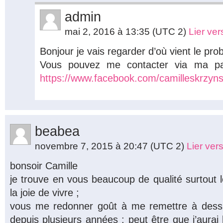
admin
mai 2, 2016 à 13:35
(UTC 2)
Lier ve
Bonjour je vais regarder d’où vient le pro
Vous pouvez me contacter via ma pag
https://www.facebook.com/camilleskrzyns
beabea
novembre 7, 2015 à 20:47
(UTC 2)
Lier ver
bonsoir Camille
je trouve en vous beaucoup de qualité surtout l
la joie de vivre ;
vous me redonner goût à me remettre à dessine
depuis plusieurs années ; peut être que j’aurai