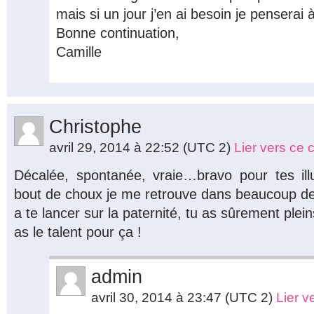
mais si un jour j’en ai besoin je penserai 
Bonne continuation,
Camille
Christophe
avril 29, 2014 à 22:52
(UTC 2)
Lier vers ce
Décalée, spontanée, vraie…bravo pour tes ill
bout de choux je me retrouve dans beaucoup de 
a te lancer sur la paternité, tu as sûrement plei
as le talent pour ça !
admin
avril 30, 2014 à 23:47
(UTC 2)
Lier 