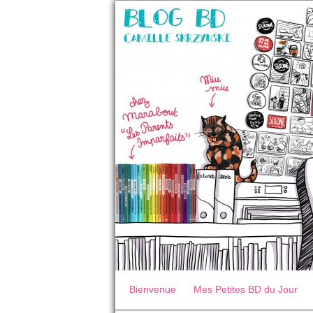
Bienvenue
Mes Petites BD du Jour