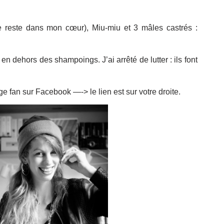
le reste dans mon cœur), Miu-miu et 3 mâles castrés :
en dehors des shampoings. J’ai arrêté de lutter : ils font
 fan sur Facebook —-> le lien est sur votre droite.