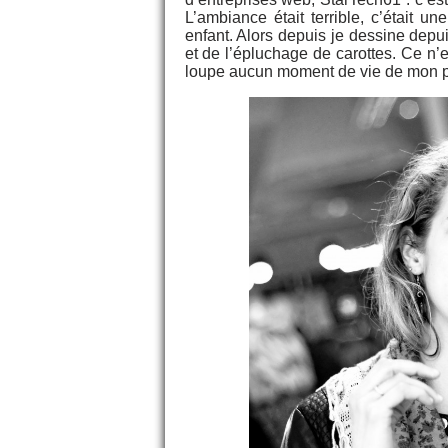
L’ambiance était terrible, c’était u
enfant. Alors depuis je dessine dep
et de l’épluchage de carottes. Ce n’
loupe aucun moment de vie de mon pe