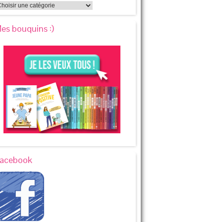
es bouquins :)
acebook