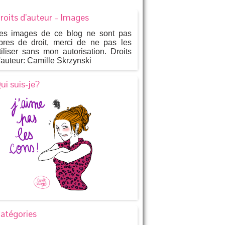
roits d’auteur – Images
es images de ce blog ne sont pas
ibres de droit, merci de ne pas les
tiliser sans mon autorisation. Droits
'auteur: Camille Skrzynski
ui suis-je?
atégories