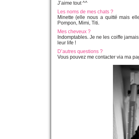
J’aime tout ^^
Les noms de mes chats ?
Minette (elle nous a quitté mais el
Pompon, Mimi, Titi.
Mes cheveux ?
Indomptables. Je ne les coiffe jamais 
leur life !
D’autres questions ?
Vous pouvez me contacter via ma page