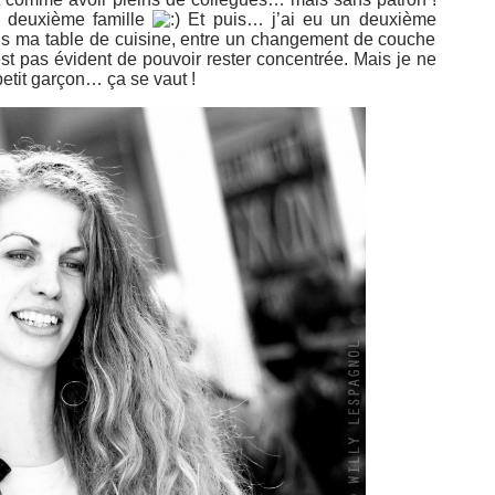
ne deuxième famille
Et puis… j’ai eu un deuxième
uis ma table de cuisine, entre un changement de couche
est pas évident de pouvoir rester concentrée. Mais je ne
tit garçon… ça se vaut !