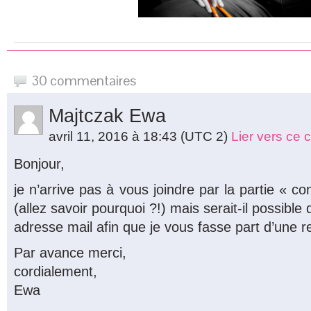
30 commentaires
Majtczak Ewa
avril 11, 2016 à 18:43
(UTC 2)
Lier vers ce
Bonjour,
je n’arrive pas à vous joindre par la partie « co
(allez savoir pourquoi ?!) mais serait-il possibl
adresse mail afin que je vous fasse part d’une 
Par avance merci,
cordialement,
Ewa