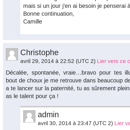
mais si un jour j’en ai besoin je penserai 
Bonne continuation,
Camille
Christophe
avril 29, 2014 à 22:52
(UTC 2)
Lier vers ce
Décalée, spontanée, vraie…bravo pour tes ill
bout de choux je me retrouve dans beaucoup de 
a te lancer sur la paternité, tu as sûrement plei
as le talent pour ça !
admin
avril 30, 2014 à 23:47
(UTC 2)
Lier 