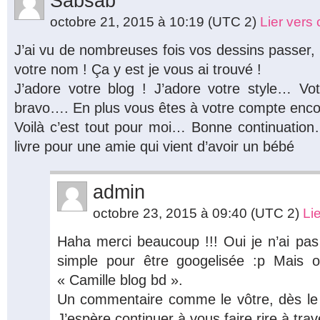
Sabsab
octobre 21, 2015 à 10:19
(UTC 2)
Lier vers
J’ai vu de nombreuses fois vos dessins passer, m
votre nom ! Ça y est je vous ai trouvé !
J’adore votre blog ! J’adore votre style… V
bravo…. En plus vous êtes à votre compte enco
Voilà c’est tout pour moi… Bonne continuatio
livre pour une amie qui vient d’avoir un bébé
admin
octobre 23, 2015 à 09:40
(UTC 2)
Li
Haha merci beaucoup !!! Oui je n’ai pas 
simple pour être googelisée :p Mais 
« Camille blog bd ».
Un commentaire comme le vôtre, dès le 
J’espère continuer à vous faire rire à tr