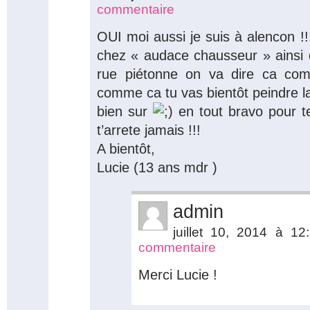
commentaire
OUI moi aussi je suis à alencon !
chez « audace chausseur » ainsi 
rue piétonne on va dire ca co
comme ca tu vas bientôt peindre la
bien sur
en tout bravo pour t
t’arrete jamais !!!
A bientôt,
Lucie (13 ans mdr )
admin
juillet 10, 2014 à 1
commentaire
Merci Lucie !