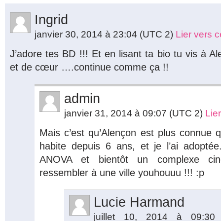
Ingrid
janvier 30, 2014 à 23:04
(UTC 2)
Lier vers 
J’adore tes BD !!! Et en lisant ta bio tu vis à A
et de cœur ….continue comme ça !!
admin
janvier 31, 2014 à 09:07
(UTC 2)
Lie
Mais c’est qu’Alençon est plus connue qu
habite depuis 6 ans, et je l’ai adopté
ANOVA et bientôt un complexe c
ressembler à une ville youhouuu !!! :p
Lucie Harmand
juillet 10, 2014 à 09:3