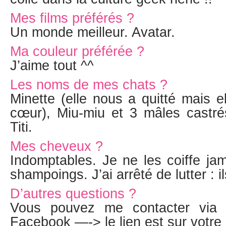
Mes films préférés ?
Un monde meilleur. Avatar.
Ma couleur préférée ?
J’aime tout ^^
Les noms de mes chats ?
Minette (elle nous a quitté mais 
cœur), Miu-miu et 3 mâles castr
Titi.
Mes cheveux ?
Indomptables. Je ne les coiffe ja
shampoings. J’ai arrêté de lutter : ils
D’autres questions ?
Vous pouvez me contacter via
Facebook —-> le lien est sur votre 