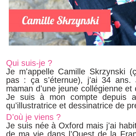
Qui suis-je ?
Je m’appelle Camille Skrzynski 
pas : ça s’éternue), j’ai 34 ans.
maman d’une jeune collégienne et d
Je suis à mon compte depuis av
qu’illustratrice et dessinatrice de p
D’où je viens ?
Je suis née à Oxford mais j’ai habi
de ma vie dans l’Ouest de la Franc