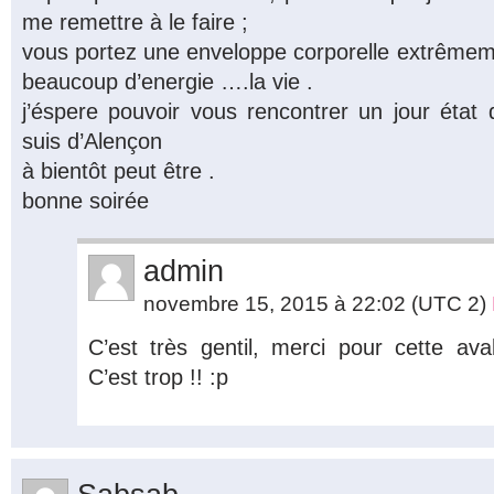
me remettre à le faire ;
vous portez une enveloppe corporelle extrêmem
beaucoup d’energie ….la vie .
j’éspere pouvoir vous rencontrer un jour éta
suis d’Alençon
à bientôt peut être .
bonne soirée
admin
novembre 15, 2015 à 22:02
(UTC 2)
C’est très gentil, merci pour cette av
C’est trop !! :p