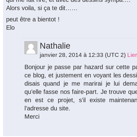
Alors voila, si ça te dit……
peut être a bientot !
Elo
Nathalie
janvier 28, 2014 à 12:33
(UTC 2)
Lie
Bonjour je passe par hazard sur cette pa
ce blog, et justement en voyant les dessi
disais quand je me marirai je lui dema
qu’elle fasse nos faire-part. Je trouve q
en est ce projet, s’il existe maintena
l’adresse du site.
Merci