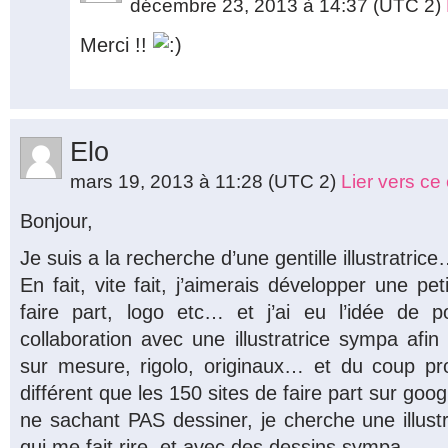
décembre 23, 2013 à 14:37
(UTC 2)
Merci !!
Elo
mars 19, 2013 à 11:28
(UTC 2)
Lier vers c
Bonjour,
Je suis a la recherche d’une gentille il
En fait, vite fait, j’aimerais développer une pet
faire part, logo etc… et j’ai eu l’idée de p
collaboration avec une illustratrice sympa afin 
sur mesure, rigolo, originaux… et du coup p
différent que les 150 sites de faire part sur goog
ne sachant PAS dessiner, je cherche une illust
qui me fait rire, et avec des dessins sympa….