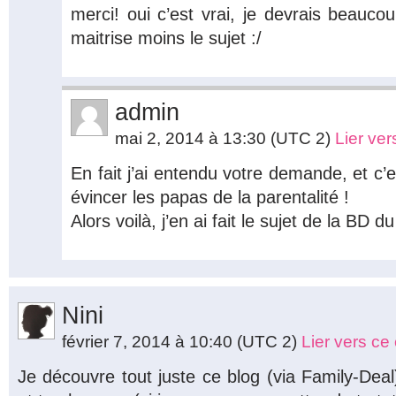
merci! oui c’est vrai, je devrais beaucou
maitrise moins le sujet :/
admin
mai 2, 2014 à 13:30
(UTC 2)
Lier ve
En fait j’ai entendu votre demande, et c’e
évincer les papas de la parentalité !
Alors voilà, j’en ai fait le sujet de la BD d
Nini
février 7, 2014 à 10:40
(UTC 2)
Lier vers c
Je découvre tout juste ce blog (via Family-Dea