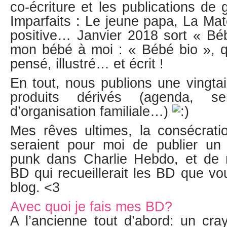
co-écriture et les publications de
Imparfaits : Le jeune papa, La Mate
positive… Janvier 2018 sort « Bé
mon bébé à moi : « Bébé bio », qu
pensé, illustré… et écrit !
En tout, nous publions une vingta
produits dérivés (agenda, sem
d’organisation familiale…)
Mes rêves ultimes, la consécratio
seraient pour moi de publier un
punk dans Charlie Hebdo, et de 
BD qui recueillerait les BD que v
blog. <3
Avec quoi je fais mes BD?
A l’ancienne tout d’abord: un cra