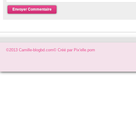
©2013 Camille-blogbd.com© Créé par
Pix'elle.pom