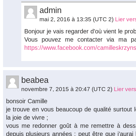
admin
mai 2, 2016 à 13:35
(UTC 2)
Lier ve
Bonjour je vais regarder d’où vient le pro
Vous pouvez me contacter via ma pag
https://www.facebook.com/camilleskrzyns
beabea
novembre 7, 2015 à 20:47
(UTC 2)
Lier ver
bonsoir Camille
je trouve en vous beaucoup de qualité surtout l
la joie de vivre ;
vous me redonner goût à me remettre à dessine
depuis plusieurs années ; peut être que j’aurai