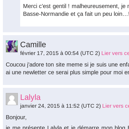
Merci c’est gentil ! malheureusement, je
Basse-Normandie et ça fait un peu loin…
Camille
février 17, 2015 à 00:54
(UTC 2)
Lier vers 
Coucou j’adore ton site meme si je suis une enfan
ai une newletter ce serai plus simple pour moi e
Lalyla
janvier 24, 2015 à 11:52
(UTC 2)
Lier vers 
Bonjour,
je me présente Lalyla et je démarre mon blog 