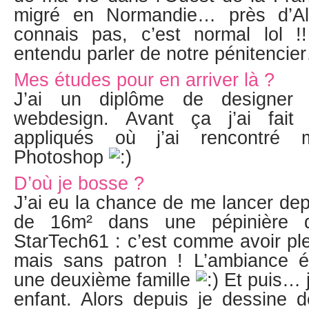
migré en Normandie… près d’A
connais pas, c’est normal lol !
entendu parler de notre pénitenci
Mes études pour en arriver là ?
J’ai un diplôme de designer
webdesign. Avant ça j’ai fait
appliqués où j’ai rencontré
Photoshop
D’où je bosse ?
J’ai eu la chance de me lancer dep
de 16m² dans une pépinière d’
StarTech61 : c’est comme avoir pl
mais sans patron ! L’ambiance étai
une deuxième famille
Et puis… j
enfant. Alors depuis je dessine 