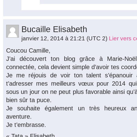
Bucaille Elisabeth
janvier 12, 2014 à 21:21
(UTC 2)
Lier vers 
Coucou Camille,
J’ai découvert ton blog grâce à Marie-Noël
connectée, cela devient simple d’avoir tes coo
Je me réjouis de voir ton talent s’épanouir a
t’adresser mes meilleurs vœux pour 2014 qui 
sous un jour on ne peut plus favorable ainsi qu’
bien sûr ta puce.
Je souhaite également un très heureux ann
aventure.
Je t’embrasse.
« Tata » Elisabeth