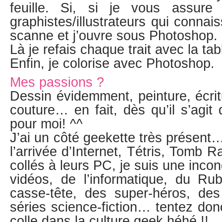
feuille. Si, si je vous assur
graphistes/illustrateurs qui connai
scanne et j’ouvre sous Photoshop.
Là je refais chaque trait avec la ta
Enfin, je colorise avec Photoshop.
Mes passions ?
Dessin évidemment, peinture, écritu
couture… en fait, dès qu’il s’agit 
pour moi! ^^
J’ai un côté geekette très présent
l’arrivée d’Internet, Tétris, Tomb R
collés à leurs PC, je suis une incon
vidéos, de l’informatique, du Ru
casse-tête, des super-héros, de
séries science-fiction… tentez do
colle dans la culture geek héhé !!