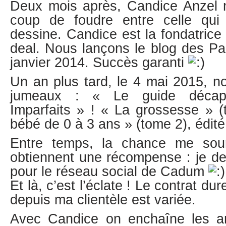
Deux mois après, Candice Anzel m’
coup de foudre entre celle qui 
dessine. Candice est la fondatrice
deal. Nous lançons le blog des Pa
janvier 2014. Succès garanti
Un an plus tard, le 4 mai 2015, 
jumeaux : « Le guide décap
Imparfaits » ! « La grossesse » (
bébé de 0 à 3 ans » (tome 2), édit
Entre temps, la chance me souri
obtiennent une récompense : je d
pour le réseau social de Cadum
Et là, c’est l’éclate ! Le contrat du
depuis ma clientèle est variée.
Avec Candice on enchaîne les an