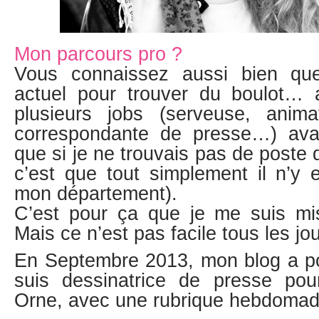
Mon parcours pro ?
Vous connaissez aussi bien qu
actuel pour trouver du boulot… a
plusieurs jobs (serveuse, animat
correspondante de presse…) av
que si je ne trouvais pas de post
c’est que tout simplement il n’y 
mon département).
C’est pour ça que je me suis m
Mais ce n’est pas facile tous les j
En Septembre 2013, mon blog a por
suis dessinatrice de presse pou
Orne, avec une rubrique hebdoma