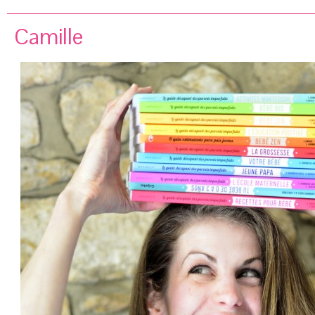
Camille