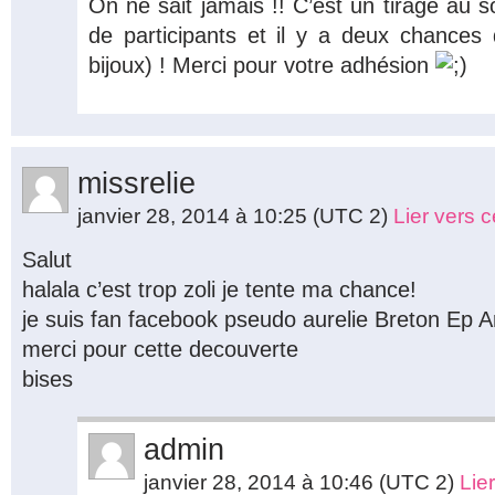
On ne sait jamais !! C’est un tirage au s
de participants et il y a deux chances
bijoux) ! Merci pour votre adhésion
missrelie
janvier 28, 2014 à 10:25
(UTC 2)
Lier vers 
Salut
halala c’est trop zoli je tente ma chance!
je suis fan facebook pseudo aurelie Breton Ep A
merci pour cette decouverte
bises
admin
janvier 28, 2014 à 10:46
(UTC 2)
Lie