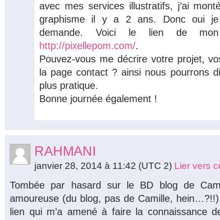
avec mes services illustratifs, j’ai mon
graphisme il y a 2 ans. Donc oui je
demande. Voici le lien de mon 
http://pixellepom.com/
.
Pouvez-vous me décrire votre projet, vos
la page contact ? ainsi nous pourrons di
plus pratique.
Bonne journée également !
RAHMANI
janvier 28, 2014 à 11:42
(UTC 2)
Lier vers 
Tombée par hasard sur le BD blog de Cami
amoureuse (du blog, pas de Camille, hein…?!!), j
lien qui m’a amené à faire la connaissance de