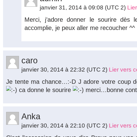
janvier 31, 2014 à 09:08
(UTC 2)
Lie
Merci, j’adore donner le sourire dès 
accomplie, je peux aller me recoucher ^^ 
caro
janvier 30, 2014 à 22:32
(UTC 2)
Lier vers 
Je tente ma chance…:-D J adore votre coup d
ca donne le sourire
merci…bonne conti
Anka
janvier 30, 2014 à 22:10
(UTC 2)
Lier vers 