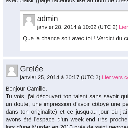
avec plaisir (page facebook liké au nom de cres
admin
janvier 28, 2014 à 10:02
(UTC 2)
Lie
Que la chance soit avec toi ! Verdict du 
Grelée
janvier 25, 2014 à 20:17
(UTC 2)
Lier vers 
Bonjour Camille,
Tu vois, j’ai découvert ton talent sans savoir qui
un doute, une impression d’avoir côtoyé une pe
dans ton originalité) et ce jusqu’au jour où j
avons été l’espace d’un week-end très proche
lors d’une Murder en 2010 près de saint george