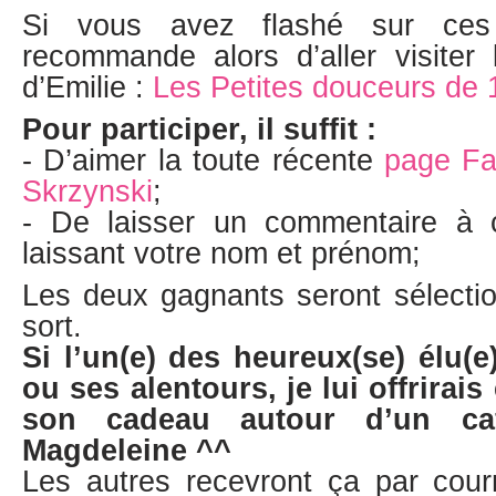
Si vous avez flashé sur ces
recommande alors d’aller visite
d’Emilie :
Les Petites douceurs de 
Pour participer, il suffit :
- D’aimer la toute récente
page Fa
Skrzynski
;
- De laisser un commentaire à c
laissant votre nom et prénom;
Les deux gagnants seront sélectio
sort.
Si l’un(e) des heureux(se) élu(
ou ses alentours, je lui offrirai
son cadeau autour d’un ca
Magdeleine ^^
Les autres recevront ça par courr