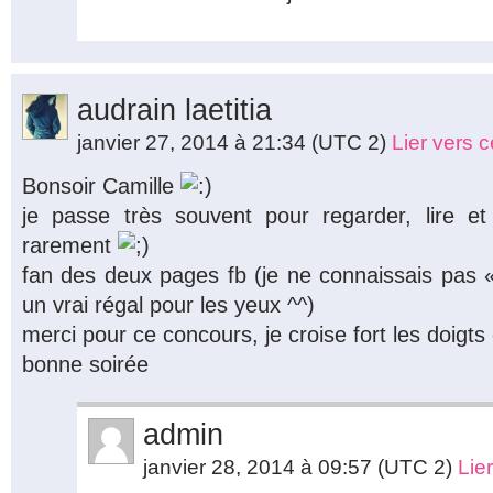
audrain laetitia
janvier 27, 2014 à 21:34
(UTC 2)
Lier vers 
Bonsoir Camille
je passe très souvent pour regarder, lire e
rarement
fan des deux pages fb (je ne connaissais pas 
un vrai régal pour les yeux ^^)
merci pour ce concours, je croise fort les doigts e
bonne soirée
admin
janvier 28, 2014 à 09:57
(UTC 2)
Lie