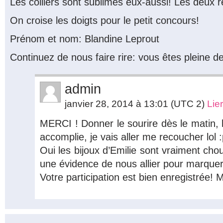
Les colliers sont sublimes eux-aussi! Les deux r
On croise les doigts pour le petit concours!
Prénom et nom: Blandine Leprout
Continuez de nous faire rire: vous êtes pleine de
admin
janvier 28, 2014 à 13:01
(UTC 2)
Lie
MERCI ! Donner le sourire dès le matin, 
accomplie, je vais aller me recoucher lol 
Oui les bijoux d’Emilie sont vraiment cho
une évidence de nous allier pour marquer
Votre participation est bien enregistrée! M