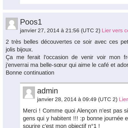
Poos1
janvier 27, 2014 à 21:56
(UTC 2)
Lier vers 
2 très belles découvertes ce soir avec ces pet
jolis bijoux.
Ça me ferait l’occasion de venir voir mon f
j’enverrai ma belle-sœur qui aime le café et ador
Bonne continuation
admin
janvier 28, 2014 à 09:49
(UTC 2)
Lie
Merci ! Comme quoi Alençon n’est pas 
gens qui y habitent !!! :p bonne journée 
sourire c’est mon objectif n°1 !