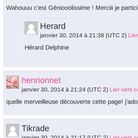
Wahouuu c’est Géniooolissime ! Merciii je partici
Herard
janvier 30, 2014 à 21:38
(UTC 2)
Lie
Hérard Delphine
henrionnet
janvier 30, 2014 à 21:24
(UTC 2)
Lier vers 
quelle merveilleuse découverte cette page! j’ado
Tikrade
janvier 30, 2014 à 21:17
(UTC 2)
Lier vers 