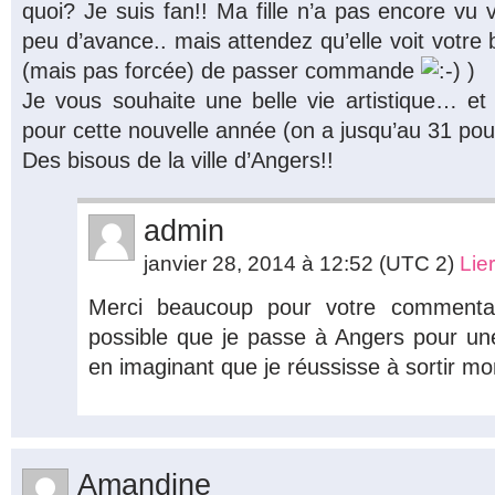
quoi? Je suis fan!! Ma fille n’a pas encore vu v
peu d’avance.. mais attendez qu’elle voit votre b
(mais pas forcée) de passer commande
)
Je vous souhaite une belle vie artistique… e
pour cette nouvelle année (on a jusqu’au 31 pou
Des bisous de la ville d’Angers!!
admin
janvier 28, 2014 à 12:52
(UTC 2)
Lie
Merci beaucoup pour votre commentair
possible que je passe à Angers pour u
en imaginant que je réussisse à sortir mon
Amandine