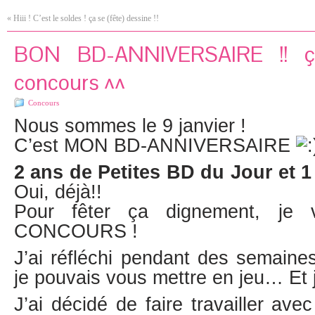
«
Hiii ! C’est le soldes ! ça se (fête) dessine !!
BON BD-ANNIVERSAIRE !! ç
concours ^^
Concours
Nous sommes le 9 janvier !
C’est MON BD-ANNIVERSAIRE
2 ans de Petites BD du Jour et 
Oui, déjà!!
Pour fêter ça dignement, je
CONCOURS !
J’ai réfléchi pendant des semain
je pouvais vous mettre en jeu… Et j
J’ai décidé de faire travailler ave