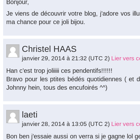
Bonjour,
Je viens de découvrir votre blog, j’adore vos illu
ma chance pour ce joli bijou.
Christel HAAS
janvier 29, 2014 à 21:32
(UTC 2)
Lier vers 
Han c’est trop joliiiii ces pendentifs!!!!!!
Bravo pour les ptites bédés quotidiennes ( et 
Johnny hein, tous des encufoirés ^^)
laeti
janvier 28, 2014 à 13:05
(UTC 2)
Lier vers 
Bon ben j’essaie aussi on verra si je gagne lol 