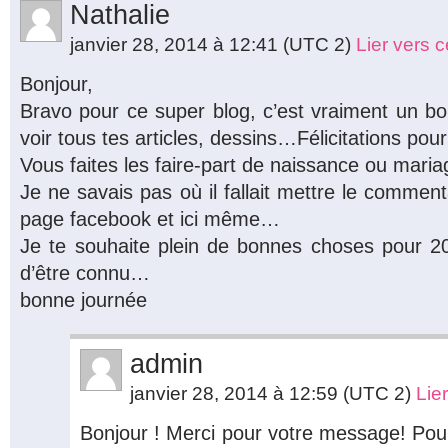
Nathalie
janvier 28, 2014 à 12:41
(UTC 2)
Lier vers 
Bonjour,
Bravo pour ce super blog, c’est vraiment un bon
voir tous tes articles, dessins…Félicitations pour 
Vous faites les faire-part de naissance ou mari
Je ne savais pas où il fallait mettre le commentai
page facebook et ici même…
Je te souhaite plein de bonnes choses pour 201
d’être connu…
bonne journée
admin
janvier 28, 2014 à 12:59
(UTC 2)
Lie
Bonjour ! Merci pour votre message! Pour 