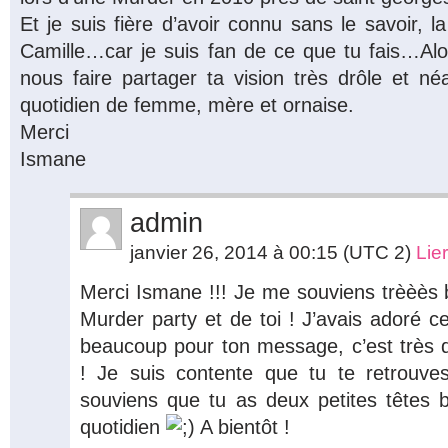
Et je suis fière d’avoir connu sans le savoir, l
Camille…car je suis fan de ce que tu fais…Alo
nous faire partager ta vision très drôle et né
quotidien de femme, mère et ornaise.
Merci
Ismane
admin
janvier 26, 2014 à 00:15
(UTC 2)
Lie
Merci Ismane !!! Je me souviens trèèès
Murder party et de toi ! J’avais adoré c
beaucoup pour ton message, c’est très 
! Je suis contente que tu te retrou
souviens que tu as deux petites têtes 
quotidien
A bientôt !