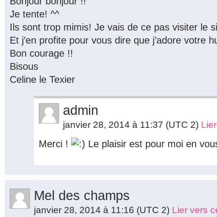
Bonjour bonjour !!
Je tente! ^^
Ils sont trop mimis! Je vais de ce pas visiter le s
Et j’en profite pour vous dire que j’adore votre 
Bon courage !!
Bisous
Celine le Texier
admin
janvier 28, 2014 à 11:37
(UTC 2)
Lie
Merci !
Le plaisir est pour moi en vous
Mel des champs
janvier 28, 2014 à 11:16
(UTC 2)
Lier vers 