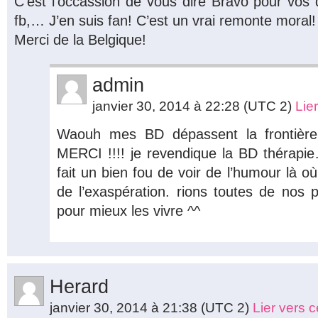
C’est l’occassion de vous dire Bravo pour vos 
fb,… J’en suis fan! C’est un vrai remonte moral!
Merci de la Belgique!
admin
janvier 30, 2014 à 22:28
(UTC 2)
Lie
Waouh mes BD dépassent la frontière!!!
MERCI !!!! je revendique la BD thérapi
fait un bien fou de voir de l’humour là 
de l’exaspération. rions toutes de nos p
pour mieux les vivre ^^
Herard
janvier 30, 2014 à 21:38
(UTC 2)
Lier vers 