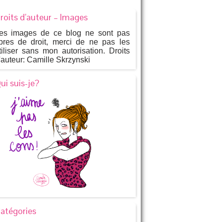
roits d’auteur – Images
es images de ce blog ne sont pas
ibres de droit, merci de ne pas les
tiliser sans mon autorisation. Droits
'auteur: Camille Skrzynski
ui suis-je?
atégories