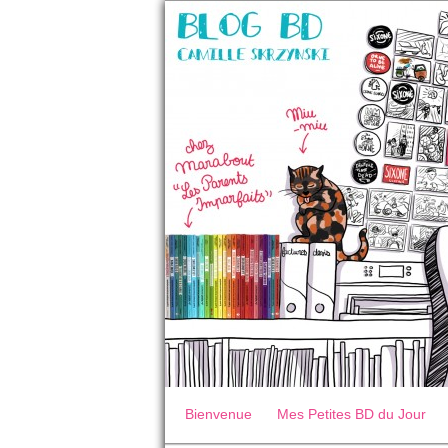
Bienvenue
Mes Petites BD du Jour