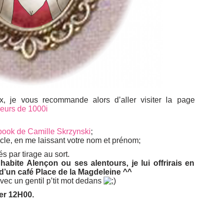
x, je vous recommande alors d’aller visiter la page
ceurs de 1000i
ook de Camille Skrzynski
;
icle, en me laissant votre nom et prénom;
 par tirage au sort.
 habite Alençon ou ses alentours, je lui offrirais en
’un café Place de la Magdeleine ^^
avec un gentil p’tit mot dedans
er 12H00.