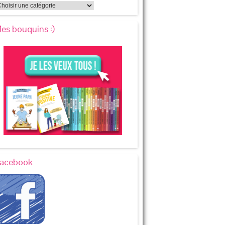
es bouquins :)
acebook