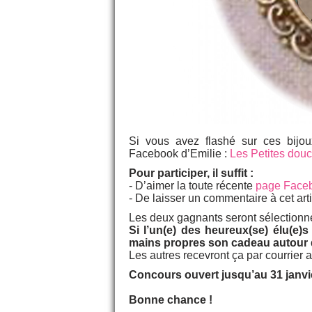
Si vous avez flashé sur ces bijou
Facebook d’Emilie :
Les Petites dou
Pour participer, il suffit :
- D’aimer la toute récente
page Faceb
- De laisser un commentaire à cet art
Les deux gagnants seront sélectionnés
Si l’un(e) des heureux(se) élu(e)s
mains propres son cadeau autour d
Les autres recevront ça par courrier 
Concours ouvert jusqu’au 31 janvi
Bonne chance !