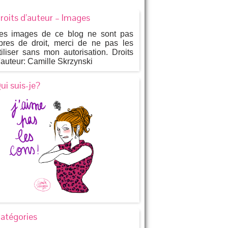
roits d’auteur – Images
es images de ce blog ne sont pas
ibres de droit, merci de ne pas les
tiliser sans mon autorisation. Droits
'auteur: Camille Skrzynski
ui suis-je?
atégories