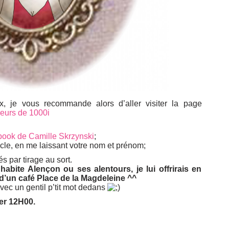
x, je vous recommande alors d’aller visiter la page
ceurs de 1000i
ook de Camille Skrzynski
;
icle, en me laissant votre nom et prénom;
 par tirage au sort.
 habite Alençon ou ses alentours, je lui offrirais en
’un café Place de la Magdeleine ^^
avec un gentil p’tit mot dedans
er 12H00.