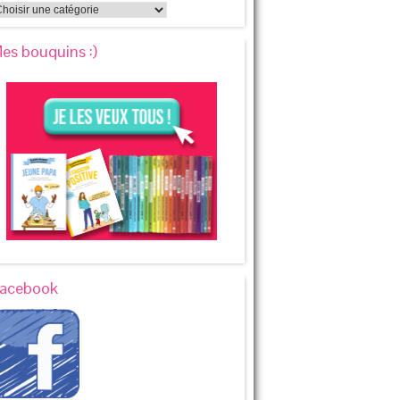
es bouquins :)
acebook