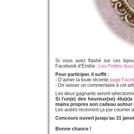
Si vous avez flashé sur ces bijou
Facebook d’Emilie :
Les Petites dou
Pour participer, il suffit :
- D’aimer la toute récente
page Faceb
- De laisser un commentaire à cet art
Les deux gagnants seront sélectionnés
Si l’un(e) des heureux(se) élu(e)s
mains propres son cadeau autour d
Les autres recevront ça par courrier 
Concours ouvert jusqu’au 31 janvi
Bonne chance !