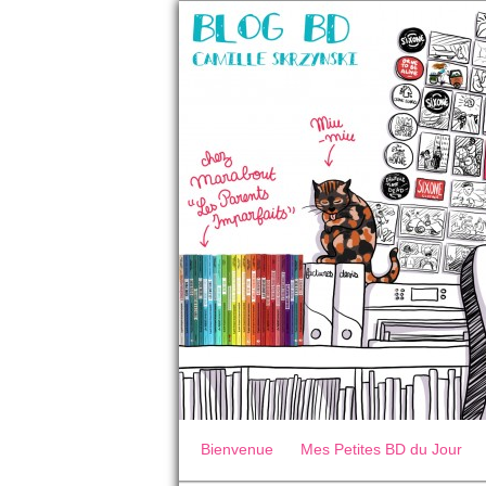
Bienvenue
Mes Petites BD du Jour