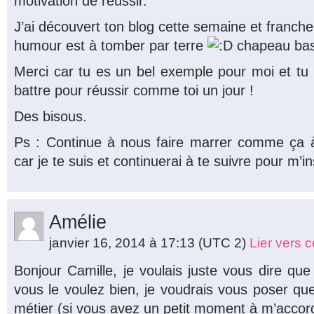
motivation de réussir.
J’ai découvert ton blog cette semaine et franche
humour est à tomber par terre
chapeau bas 
Merci car tu es un bel exemple pour moi et t
battre pour réussir comme toi un jour !
Des bisous.
Ps : Continue à nous faire marrer comme ça à
car je te suis et continuerai à te suivre pour m’i
Amélie
janvier 16, 2014 à 17:13
(UTC 2)
Lier vers 
Bonjour Camille, je voulais juste vous dire que j
vous le voulez bien, je voudrais vous poser qu
métier (si vous avez un petit moment à m’accor