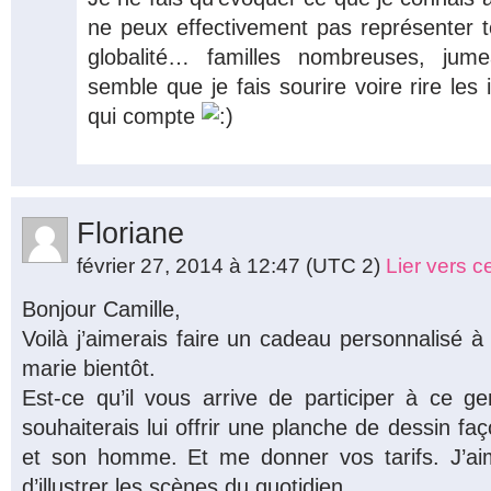
ne peux effectivement pas représenter t
globalité… familles nombreuses, jume
semble que je fais sourire voire rire les 
qui compte
Floriane
février 27, 2014 à 12:47
(UTC 2)
Lier vers 
Bonjour Camille,
Voilà j’aimerais faire un cadeau personnalisé 
marie bientôt.
Est-ce qu’il vous arrive de participer à ce 
souhaiterais lui offrir une planche de dessin fa
et son homme. Et me donner vos tarifs. J’a
d’illustrer les scènes du quotidien.