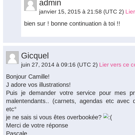
admin
janvier 15, 2015 à 21:58
(UTC 2)
Lie
bien sur ! bonne continuation à toi !!
Gicquel
juin 27, 2014 à 09:16
(UTC 2)
Lier vers ce 
Bonjour Camille!
J adore vos illustrations!
Puis je demander votre service pour mes pr
malentendants.. (carnets, agendas etc avec des
etc°
je ne sais si vous êtes overbookée?
Merci de votre réponse
Pascale