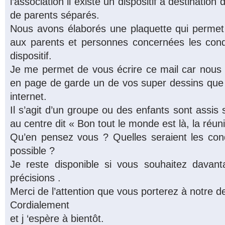
l’association il existe un dispositif à destinatio
de parents séparés.
Nous avons élaborés une plaquette qui permet d
aux parents et personnes concernées les cond
dispositif.
Je me permet de vous écrire ce mail car nous a
en page de garde un de vos super dessins que 
internet.
Il s’agit d’un groupe ou des enfants sont assis 
au centre dit « Bon tout le monde est là, la ré
Qu’en pensez vous ? Quelles seraient les cond
possible ?
Je reste disponible si vous souhaitez davant
précisions .
Merci de l’attention que vous porterez à notre 
Cordialement
et j ‘espère à bientôt.