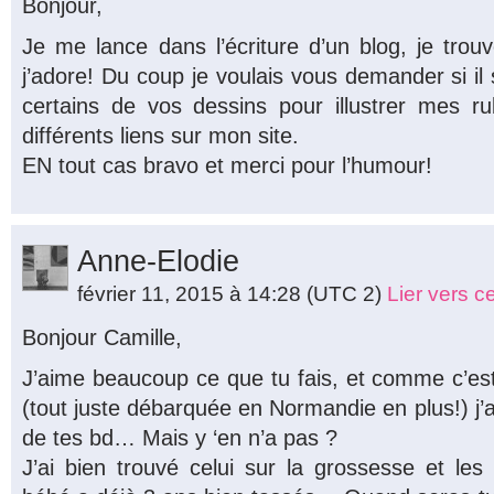
Bonjour,
Je me lance dans l’écriture d’un blog, je trou
j’adore! Du coup je voulais vous demander si il se
certains de vos dessins pour illustrer mes r
différents liens sur mon site.
EN tout cas bravo et merci pour l’humour!
Anne-Elodie
février 11, 2015 à 14:28
(UTC 2)
Lier vers 
Bonjour Camille,
J’aime beaucoup ce que tu fais, et comme c’est
(tout juste débarquée en Normandie en plus!) j’ai 
de tes bd… Mais y ‘en n’a pas ?
J’ai bien trouvé celui sur la grossesse et l