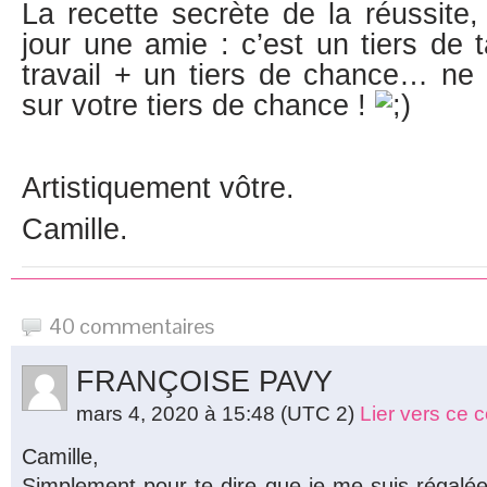
La recette secrète de la réussite
jour une amie : c’est un tiers de t
travail + un tiers de chance… ne
sur votre tiers de chance !
Artistiquement vôtre.
Camille.
40 commentaires
FRANÇOISE PAVY
mars 4, 2020 à 15:48
(UTC 2)
Lier vers ce
Camille,
Simplement pour te dire que je me suis régalée