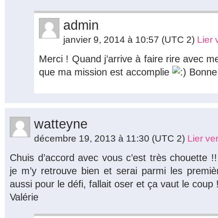
admin
janvier 9, 2014 à 10:57
(UTC 2)
Lier
Merci ! Quand j’arrive à faire rire avec m
que ma mission est accomplie
Bonne 
watteyne
décembre 19, 2013 à 11:30
(UTC 2)
Lier v
Chuis d’accord avec vous c’est très chouette
je m’y retrouve bien et serai parmi les premi
aussi pour le défi, fallait oser et ça vaut le coup
Valérie