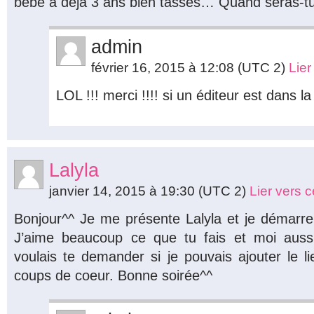
bébé a déjà 3 ans bien tassés… Quand seras-tu
admin
février 16, 2015 à 12:08
(UTC 2)
Lie
LOL !!! merci !!!! si un éditeur est dans l
Lalyla
janvier 14, 2015 à 19:30
(UTC 2)
Lier vers 
Bonjour^^ Je me présente Lalyla et je démarr
J’aime beaucoup ce que tu fais et moi auss
voulais te demander si je pouvais ajouter le 
coups de coeur. Bonne soirée^^