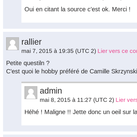
Oui en citant la source c’est ok. Merci !
rallier
mai 7, 2015 à 19:35
(UTC 2)
Lier vers ce c
Petite questiln ?
C’est quoi le hobby préféré de Camille Skrzynsk
admin
mai 8, 2015 à 11:27
(UTC 2)
Lier ve
Héhé ! Maligne !! Jette donc un oeil sur 