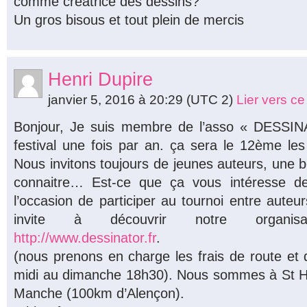
comme créatrice des dessins?
Un gros bisous et tout plein de mercis
Henri Dupire
janvier 5, 2016 à 20:29
(UTC 2)
Lier vers c
Bonjour, Je suis membre de l’asso « DESSIN
festival une fois par an. ça sera le 12ème le
Nous invitons toujours de jeunes auteurs, une 
connaitre… Est-ce que ça vous intéresse de
l’occasion de participer au tournoi entre auteu
invite à découvrir notre organisa
http://www.dessinator.fr
.
(nous prenons en charge les frais de route e
midi au dimanche 18h30). Nous sommes à St Hi
Manche (100km d’Alençon).