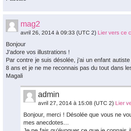
mag2
avril 26, 2014 à 09:33
(UTC 2)
Lier vers ce
Bonjour
J’adore vos illustrations !
Par contre je suis désolée, j’ai un enfant autis
8 ans et je ne me reconnais pas du tout dans les
Magali
admin
avril 27, 2014 à 15:08
(UTC 2)
Lier 
Bonjour, merci ! Désolée que vous ne vo
mes anecdotes…
Je ne fais qu’évoquer ce que je connais à