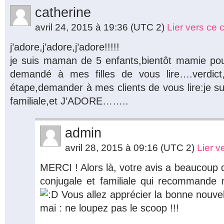
catherine
avril 24, 2015 à 19:36
(UTC 2)
Lier vers ce
j’adore,j’adore,j’adore!!!!!
je suis maman de 5 enfants,bientôt mamie pour
demandé à mes filles de vous lire….verdict,e
étape,demander à mes clients de vous lire:je sui
familiale,et J’ADORE……..
admin
avril 28, 2015 à 09:16
(UTC 2)
Lier 
MERCI ! Alors là, votre avis a beaucoup d
conjugale et familiale qui recommande 
Vous allez apprécier la bonne nouvell
mai : ne loupez pas le scoop !!!