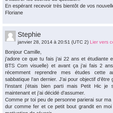
En espérant recevoir très bientôt de vos nouvell
Floriane
Stephie
janvier 28, 2014 à 20:51
(UTC 2)
Lier vers 
Bonjour Camille,
j’adore ce que tu fais j’ai 22 ans et étudiant
BTS Com visuelle) et avant ça j’ai fais 2 an
récemment reprendre mes études cette 
sabbatique l’an dernier. J’ai pour objectif d’être g
l’instant j’étais bien parti mais Petit Hic j
maintenant et j’ai décidé d’assumer.
Comme pr toi peu de personne parierai sur ma r
dur comme fer et ce petit bout grandit en 