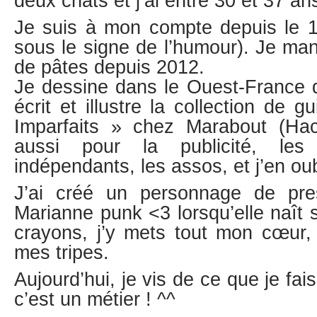
deux chats et j’ai entre 30 et 37 a
Je suis à mon compte depuis le 1e
sous le signe de l’humour). Je m
de pâtes depuis 2012.
Je dessine dans le Ouest-France d
écrit et illustre la collection de 
Imparfaits » chez Marabout (Hache
aussi pour la publicité, les c
indépendants, les assos, et j’en ou
J’ai créé un personnage de pr
Marianne punk <3 lorsqu’elle naît
crayons, j’y mets tout mon cœur
mes tripes.
Aujourd’hui, je vis de ce que je fais
c’est un métier ! ^^