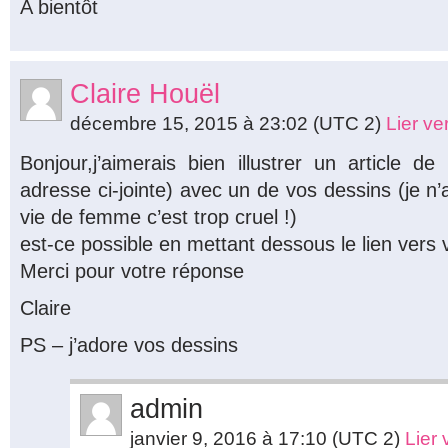
A bientôt
Claire Houël
décembre 15, 2015 à 23:02
(UTC 2)
Lier v
Bonjour,j’aimerais bien illustrer un article 
adresse ci-jointe) avec un de vos dessins (je n’
vie de femme c’est trop cruel !)
est-ce possible en mettant dessous le lien vers 
Merci pour votre réponse
Claire
PS – j’adore vos dessins
admin
janvier 9, 2016 à 17:10
(UTC 2)
Lier