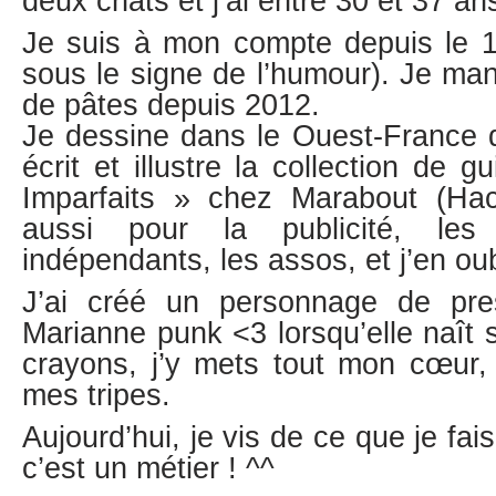
deux chats et j’ai entre 30 et 37 a
Je suis à mon compte depuis le 1e
sous le signe de l’humour). Je m
de pâtes depuis 2012.
Je dessine dans le Ouest-France d
écrit et illustre la collection de 
Imparfaits » chez Marabout (Hache
aussi pour la publicité, les c
indépendants, les assos, et j’en ou
J’ai créé un personnage de pr
Marianne punk <3 lorsqu’elle naît
crayons, j’y mets tout mon cœur
mes tripes.
Aujourd’hui, je vis de ce que je fais
c’est un métier ! ^^