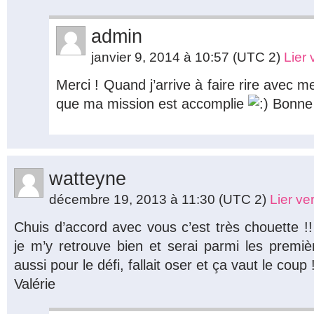
admin
janvier 9, 2014 à 10:57
(UTC 2)
Lier
Merci ! Quand j’arrive à faire rire avec m
que ma mission est accomplie
Bonne 
watteyne
décembre 19, 2013 à 11:30
(UTC 2)
Lier v
Chuis d’accord avec vous c’est très chouette
je m’y retrouve bien et serai parmi les premi
aussi pour le défi, fallait oser et ça vaut le coup
Valérie