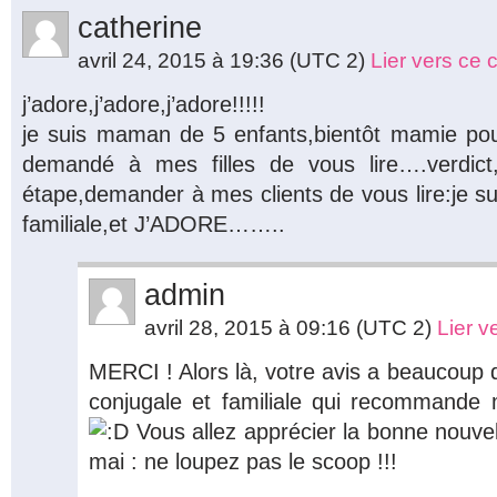
catherine
avril 24, 2015 à 19:36
(UTC 2)
Lier vers ce
j’adore,j’adore,j’adore!!!!!
je suis maman de 5 enfants,bientôt mamie pour
demandé à mes filles de vous lire….verdict,e
étape,demander à mes clients de vous lire:je sui
familiale,et J’ADORE……..
admin
avril 28, 2015 à 09:16
(UTC 2)
Lier 
MERCI ! Alors là, votre avis a beaucoup d
conjugale et familiale qui recommande 
Vous allez apprécier la bonne nouvell
mai : ne loupez pas le scoop !!!