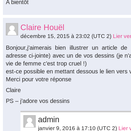
A bientôt
Claire Houël
décembre 15, 2015 à 23:02
(UTC 2)
Lier v
Bonjour,j’aimerais bien illustrer un article 
adresse ci-jointe) avec un de vos dessins (je n’
vie de femme c’est trop cruel !)
est-ce possible en mettant dessous le lien vers 
Merci pour votre réponse
Claire
PS – j’adore vos dessins
admin
janvier 9, 2016 à 17:10
(UTC 2)
Lier