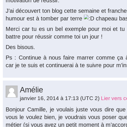
motivation de réussir.
J’ai découvert ton blog cette semaine et franche
humour est à tomber par terre
chapeau bas 
Merci car tu es un bel exemple pour moi et t
battre pour réussir comme toi un jour !
Des bisous.
Ps : Continue à nous faire marrer comme ça à
car je te suis et continuerai à te suivre pour m’i
Amélie
janvier 16, 2014 à 17:13
(UTC 2)
Lier vers 
Bonjour Camille, je voulais juste vous dire que j
vous le voulez bien, je voudrais vous poser qu
métier (si vous avez un petit moment à m’accor