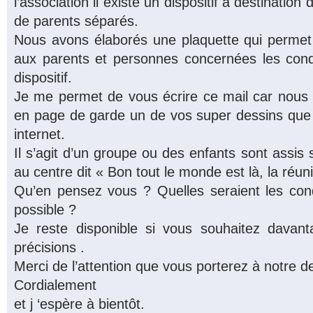
l’association il existe un dispositif à destinatio
de parents séparés.
Nous avons élaborés une plaquette qui permet d
aux parents et personnes concernées les cond
dispositif.
Je me permet de vous écrire ce mail car nous a
en page de garde un de vos super dessins que 
internet.
Il s’agit d’un groupe ou des enfants sont assis 
au centre dit « Bon tout le monde est là, la ré
Qu’en pensez vous ? Quelles seraient les cond
possible ?
Je reste disponible si vous souhaitez davant
précisions .
Merci de l’attention que vous porterez à notre 
Cordialement
et j ‘espère à bientôt.