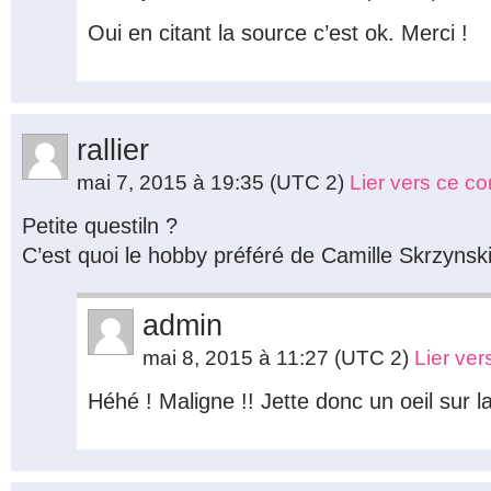
Oui en citant la source c’est ok. Merci !
rallier
mai 7, 2015 à 19:35
(UTC 2)
Lier vers ce c
Petite questiln ?
C’est quoi le hobby préféré de Camille Skrzynsk
admin
mai 8, 2015 à 11:27
(UTC 2)
Lier ve
Héhé ! Maligne !! Jette donc un oeil sur 