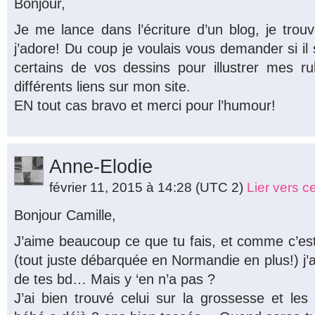
Bonjour,
Je me lance dans l’écriture d’un blog, je trou
j’adore! Du coup je voulais vous demander si il se
certains de vos dessins pour illustrer mes r
différents liens sur mon site.
EN tout cas bravo et merci pour l’humour!
Anne-Elodie
février 11, 2015 à 14:28
(UTC 2)
Lier vers 
Bonjour Camille,
J’aime beaucoup ce que tu fais, et comme c’est
(tout juste débarquée en Normandie en plus!) j’ai 
de tes bd… Mais y ‘en n’a pas ?
J’ai bien trouvé celui sur la grossesse et l