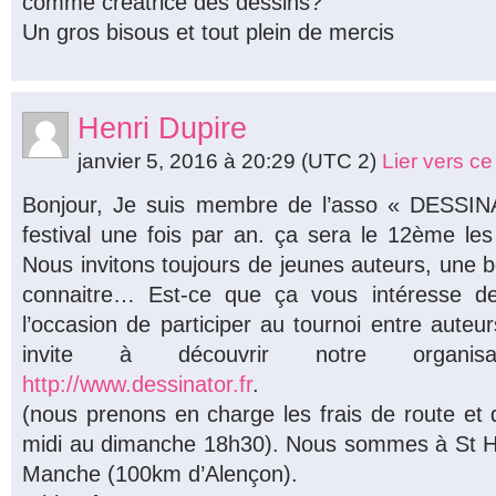
comme créatrice des dessins?
Un gros bisous et tout plein de mercis
Henri Dupire
janvier 5, 2016 à 20:29
(UTC 2)
Lier vers c
Bonjour, Je suis membre de l’asso « DESSIN
festival une fois par an. ça sera le 12ème le
Nous invitons toujours de jeunes auteurs, une 
connaitre… Est-ce que ça vous intéresse de
l’occasion de participer au tournoi entre auteu
invite à découvrir notre organisa
http://www.dessinator.fr
.
(nous prenons en charge les frais de route e
midi au dimanche 18h30). Nous sommes à St Hi
Manche (100km d’Alençon).