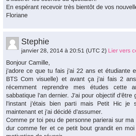
En espérant recevoir très bientôt de vos nouvell
Floriane
Stephie
janvier 28, 2014 à 20:51
(UTC 2)
Lier vers 
Bonjour Camille,
j’adore ce que tu fais j’ai 22 ans et étudiant
BTS Com visuelle) et avant ça j’ai fais 2 an
récemment reprendre mes études cette 
sabbatique l’an dernier. J’ai pour objectif d’être g
l’instant j’étais bien parti mais Petit Hic j
maintenant et j’ai décidé d’assumer.
Comme pr toi peu de personne parierai sur ma r
dur comme fer et ce petit bout grandit en 