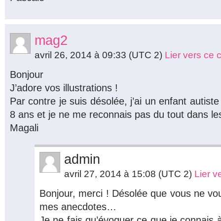
mag2
avril 26, 2014 à 09:33
(UTC 2)
Lier vers ce
Bonjour
J’adore vos illustrations !
Par contre je suis désolée, j’ai un enfant autis
8 ans et je ne me reconnais pas du tout dans les
Magali
admin
avril 27, 2014 à 15:08
(UTC 2)
Lier 
Bonjour, merci ! Désolée que vous ne vo
mes anecdotes…
Je ne fais qu’évoquer ce que je connais à