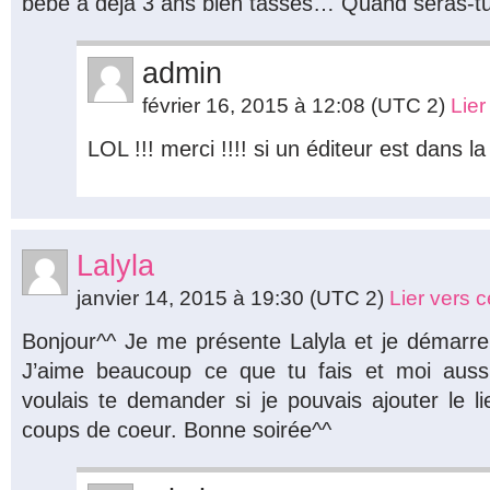
bébé a déjà 3 ans bien tassés… Quand seras-tu
admin
février 16, 2015 à 12:08
(UTC 2)
Lie
LOL !!! merci !!!! si un éditeur est dans l
Lalyla
janvier 14, 2015 à 19:30
(UTC 2)
Lier vers 
Bonjour^^ Je me présente Lalyla et je démarr
J’aime beaucoup ce que tu fais et moi auss
voulais te demander si je pouvais ajouter le 
coups de coeur. Bonne soirée^^