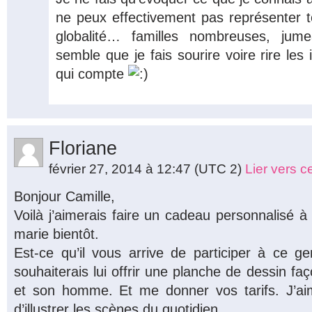
ne peux effectivement pas représenter t
globalité… familles nombreuses, jume
semble que je fais sourire voire rire les 
qui compte
Floriane
février 27, 2014 à 12:47
(UTC 2)
Lier vers 
Bonjour Camille,
Voilà j’aimerais faire un cadeau personnalisé 
marie bientôt.
Est-ce qu’il vous arrive de participer à ce 
souhaiterais lui offrir une planche de dessin fa
et son homme. Et me donner vos tarifs. J’a
d’illustrer les scènes du quotidien.