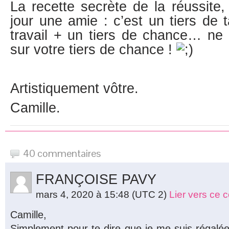
La recette secrète de la réussite
jour une amie : c’est un tiers de t
travail + un tiers de chance… ne
sur votre tiers de chance !
Artistiquement vôtre.
Camille.
40 commentaires
FRANÇOISE PAVY
mars 4, 2020 à 15:48
(UTC 2)
Lier vers ce
Camille,
Simplement pour te dire que je me suis régalée