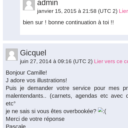
admin
janvier 15, 2015 à 21:58
(UTC 2)
Lie
bien sur ! bonne continuation à toi !!
Gicquel
juin 27, 2014 à 09:16
(UTC 2)
Lier vers ce 
Bonjour Camille!
J adore vos illustrations!
Puis je demander votre service pour mes pr
malentendants.. (carnets, agendas etc avec des
etc°
je ne sais si vous êtes overbookée?
Merci de votre réponse
Pascale