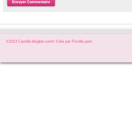
©2013 Camille-blogbd.com© Créé par
Pix'elle.pom