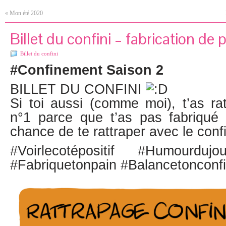
«
Mon été 2020
Billet du confini – fabrication de
Billet du confini
#Confinement Saison 2
BILLET DU CONFINI
Si toi aussi (comme moi), t’as ra
n°1 parce que t’as pas fabriqué 
chance de te rattraper avec le conf
#Voirlecotépositif #Humourduj
#Fabriquetonpain #Balancetonconfi