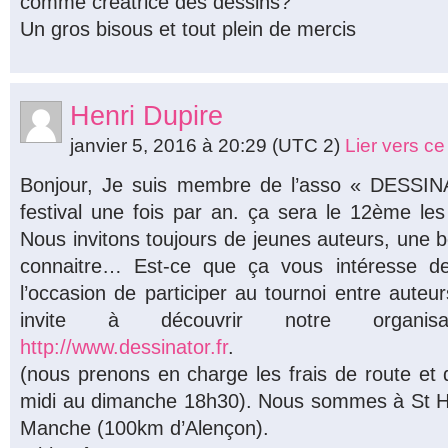
comme créatrice des dessins?
Un gros bisous et tout plein de mercis
Henri Dupire
janvier 5, 2016 à 20:29
(UTC 2)
Lier vers c
Bonjour, Je suis membre de l’asso « DESSIN
festival une fois par an. ça sera le 12ème le
Nous invitons toujours de jeunes auteurs, une 
connaitre… Est-ce que ça vous intéresse de
l’occasion de participer au tournoi entre auteu
invite à découvrir notre organisa
http://www.dessinator.fr
.
(nous prenons en charge les frais de route e
midi au dimanche 18h30). Nous sommes à St Hi
Manche (100km d’Alençon).