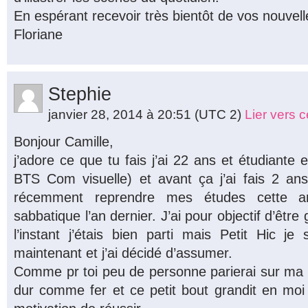
En espérant recevoir très bientôt de vos nouvell
Floriane
Stephie
janvier 28, 2014 à 20:51
(UTC 2)
Lier vers 
Bonjour Camille,
j’adore ce que tu fais j’ai 22 ans et étudiant
BTS Com visuelle) et avant ça j’ai fais 2 an
récemment reprendre mes études cette 
sabbatique l’an dernier. J’ai pour objectif d’être g
l’instant j’étais bien parti mais Petit Hic j
maintenant et j’ai décidé d’assumer.
Comme pr toi peu de personne parierai sur ma r
dur comme fer et ce petit bout grandit en 