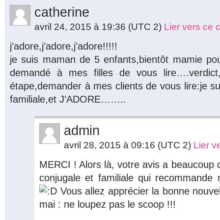
catherine
avril 24, 2015 à 19:36
(UTC 2)
Lier vers ce
j’adore,j’adore,j’adore!!!!!
je suis maman de 5 enfants,bientôt mamie pour
demandé à mes filles de vous lire….verdict,e
étape,demander à mes clients de vous lire:je sui
familiale,et J’ADORE……..
admin
avril 28, 2015 à 09:16
(UTC 2)
Lier 
MERCI ! Alors là, votre avis a beaucoup d
conjugale et familiale qui recommande 
Vous allez apprécier la bonne nouvell
mai : ne loupez pas le scoop !!!