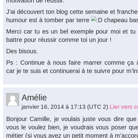
motivation de réussir.
J’ai découvert ton blog cette semaine et franche
humour est à tomber par terre
chapeau bas 
Merci car tu es un bel exemple pour moi et t
battre pour réussir comme toi un jour !
Des bisous.
Ps : Continue à nous faire marrer comme ça à
car je te suis et continuerai à te suivre pour m’i
Amélie
janvier 16, 2014 à 17:13
(UTC 2)
Lier vers 
Bonjour Camille, je voulais juste vous dire que j
vous le voulez bien, je voudrais vous poser qu
métier (si vous avez un petit moment à m’accor