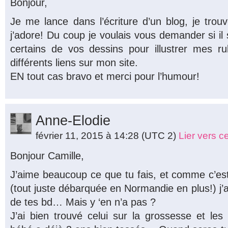
Bonjour,
Je me lance dans l’écriture d’un blog, je trou
j’adore! Du coup je voulais vous demander si il se
certains de vos dessins pour illustrer mes r
différents liens sur mon site.
EN tout cas bravo et merci pour l’humour!
Anne-Elodie
février 11, 2015 à 14:28
(UTC 2)
Lier vers 
Bonjour Camille,
J’aime beaucoup ce que tu fais, et comme c’est
(tout juste débarquée en Normandie en plus!) j’ai 
de tes bd… Mais y ‘en n’a pas ?
J’ai bien trouvé celui sur la grossesse et l