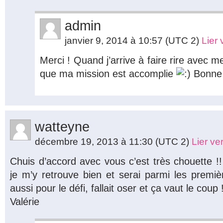
admin
janvier 9, 2014 à 10:57
(UTC 2)
Lier
Merci ! Quand j’arrive à faire rire avec m
que ma mission est accomplie
Bonne 
watteyne
décembre 19, 2013 à 11:30
(UTC 2)
Lier v
Chuis d’accord avec vous c’est très chouette
je m’y retrouve bien et serai parmi les premi
aussi pour le défi, fallait oser et ça vaut le coup
Valérie