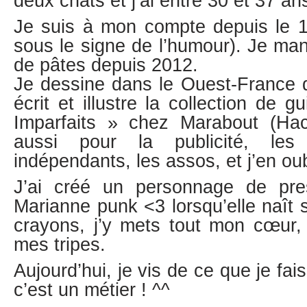
deux chats et j’ai entre 30 et 37 a
Je suis à mon compte depuis le 1e
sous le signe de l’humour). Je m
de pâtes depuis 2012.
Je dessine dans le Ouest-France d
écrit et illustre la collection de 
Imparfaits » chez Marabout (Hache
aussi pour la publicité, les c
indépendants, les assos, et j’en ou
J’ai créé un personnage de pr
Marianne punk <3 lorsqu’elle naît
crayons, j’y mets tout mon cœur
mes tripes.
Aujourd’hui, je vis de ce que je fais
c’est un métier ! ^^