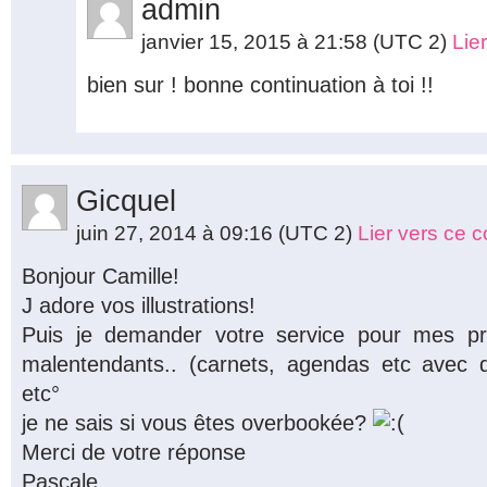
admin
janvier 15, 2015 à 21:58
(UTC 2)
Lie
bien sur ! bonne continuation à toi !!
Gicquel
juin 27, 2014 à 09:16
(UTC 2)
Lier vers ce 
Bonjour Camille!
J adore vos illustrations!
Puis je demander votre service pour mes pr
malentendants.. (carnets, agendas etc avec des
etc°
je ne sais si vous êtes overbookée?
Merci de votre réponse
Pascale