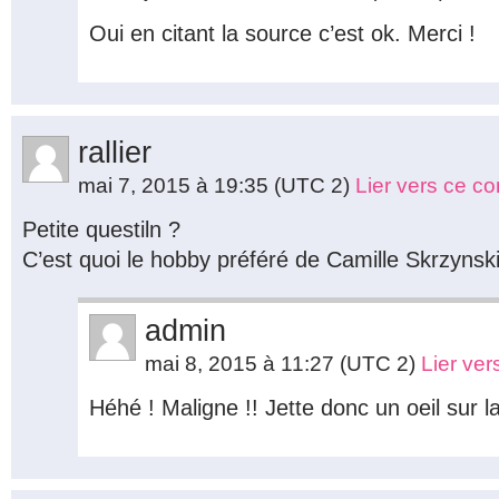
Oui en citant la source c’est ok. Merci !
rallier
mai 7, 2015 à 19:35
(UTC 2)
Lier vers ce c
Petite questiln ?
C’est quoi le hobby préféré de Camille Skrzynsk
admin
mai 8, 2015 à 11:27
(UTC 2)
Lier ve
Héhé ! Maligne !! Jette donc un oeil sur 