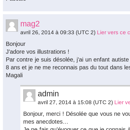
mag2
avril 26, 2014 à 09:33
(UTC 2)
Lier vers ce
Bonjour
J’adore vos illustrations !
Par contre je suis désolée, j’ai un enfant autis
8 ans et je ne me reconnais pas du tout dans les
Magali
admin
avril 27, 2014 à 15:08
(UTC 2)
Lier 
Bonjour, merci ! Désolée que vous ne vo
mes anecdotes…
Je ne fais qu’évoquer ce que je connais à