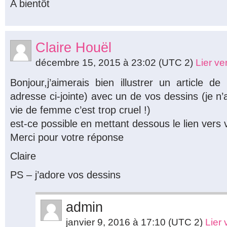
A bientôt
Claire Houël
décembre 15, 2015 à 23:02
(UTC 2)
Lier v
Bonjour,j’aimerais bien illustrer un article 
adresse ci-jointe) avec un de vos dessins (je n’
vie de femme c’est trop cruel !)
est-ce possible en mettant dessous le lien vers 
Merci pour votre réponse
Claire
PS – j’adore vos dessins
admin
janvier 9, 2016 à 17:10
(UTC 2)
Lier