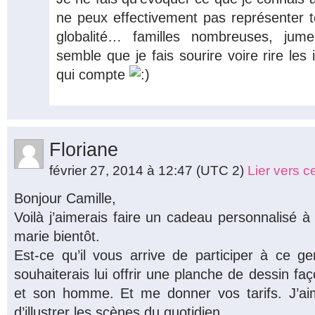
ne peux effectivement pas représenter t
globalité… familles nombreuses, jume
semble que je fais sourire voire rire les 
qui compte
Floriane
février 27, 2014 à 12:47
(UTC 2)
Lier vers 
Bonjour Camille,
Voilà j’aimerais faire un cadeau personnalisé 
marie bientôt.
Est-ce qu’il vous arrive de participer à ce 
souhaiterais lui offrir une planche de dessin fa
et son homme. Et me donner vos tarifs. J’a
d’illustrer les scènes du quotidien.