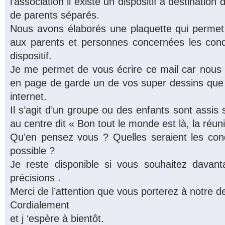
l’association il existe un dispositif à destinatio
de parents séparés.
Nous avons élaborés une plaquette qui permet d
aux parents et personnes concernées les cond
dispositif.
Je me permet de vous écrire ce mail car nous a
en page de garde un de vos super dessins que 
internet.
Il s’agit d’un groupe ou des enfants sont assis 
au centre dit « Bon tout le monde est là, la ré
Qu’en pensez vous ? Quelles seraient les cond
possible ?
Je reste disponible si vous souhaitez davant
précisions .
Merci de l’attention que vous porterez à notre 
Cordialement
et j ‘espère à bientôt.