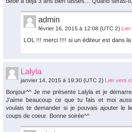
bébé a déjà 3 ans bien tassés… Quand seras-tu
admin
février 16, 2015 à 12:08
(UTC 2)
Lie
LOL !!! merci !!!! si un éditeur est dans l
Lalyla
janvier 14, 2015 à 19:30
(UTC 2)
Lier vers 
Bonjour^^ Je me présente Lalyla et je démarr
J’aime beaucoup ce que tu fais et moi auss
voulais te demander si je pouvais ajouter le 
coups de coeur. Bonne soirée^^