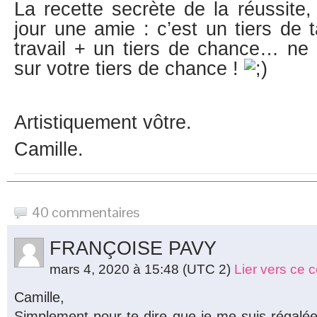
La recette secrète de la réussite
jour une amie : c’est un tiers de t
travail + un tiers de chance… ne
sur votre tiers de chance !
Artistiquement vôtre.
Camille.
40 commentaires
FRANÇOISE PAVY
mars 4, 2020 à 15:48
(UTC 2)
Lier vers ce
Camille,
Simplement pour te dire que je me suis régalée